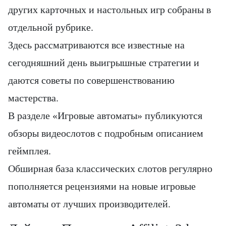
других карточных и настольных игр собраны в
отдельной рубрике.
Здесь рассматриваются все известные на
сегодняшний день выигрышные стратегии и
даются советы по совершенствованию
мастерства.
В разделе «Игровые автоматы» публикуются
обзоры видеослотов с подробным описанием
геймплея.
Обширная база классических слотов регулярно
пополняется рецензиями на новые игровые
автоматы от лучших производителей.