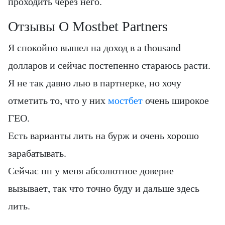
проходить через него.
Отзывы О Mostbet Partners
Я спокойно вышел на доход в a thousand
долларов и сейчас постепенно стараюсь расти.
Я не так давно лью в партнерке, но хочу
отметить то, что у них
мостбет
очень широкое
ГЕО.
Есть варианты лить на бурж и очень хорошо
зарабатывать.
Сейчас пп у меня абсолютное доверие
вызывает, так что точно буду и дальше здесь
лить.