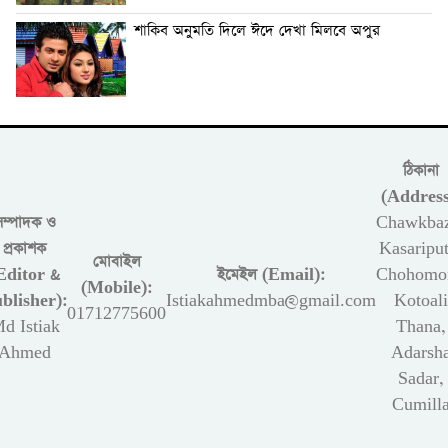
শাকিব অনুমতি দিলে ঈদে দেখা মিলবে অপুর
ঠিকানা
(Address
সম্পাদক ও
Chawkbaz
প্রকাশক
Kasariput
মোবাইল
Editor &
ইমেইল (Email):
Chohomon
(Mobile):
blisher):
Istiakahmedmba@gmail.com
Kotoali
01712775600
d Istiak
Thana,
Ahmed
Adarsh
Sadar,
Cumill