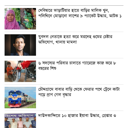
দেবিদ্বারে ভাড়াটিয়ার হাতে বাড়ির মালিক খুন,
পলিথিনে মোড়ানো লাশের ৯ প্যাকেট উদ্ধার, আটক ১
যুবদল নেতাকে হত্যা করে মরদেহ গুমের চেষ্টার
অভিযোগ, থানায় মামলা
৬ সদস্যের পরিবার চালাতে গ্যারেজে কাজ করে ৮
বছরের শিশু
চৌদ্দগ্রামে বাবার বাড়ি থেকে ফেরার পথে ট্রেনে কাটা
পড়ে প্রাণ গেল বৃদ্ধার
দাউদকান্দিতে ১০ হাজার ইয়াবা উদ্ধার, গ্রেপ্তার ৩