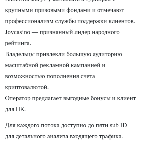
крупными призовыми фондами и отмечают
профессионализм службы поддержки клиентов.
Joycasino ― признанный лидер народного
рейтинга.
Владельцы привлекли большую аудиторию
масштабной рекламной кампанией и
возможностью пополнения счета
криптовалютой.
Оператор предлагает выгодные бонусы и клиент
для ПК.
Для каждого потока доступно до пяти sub ID
для детального анализа входящего трафика.