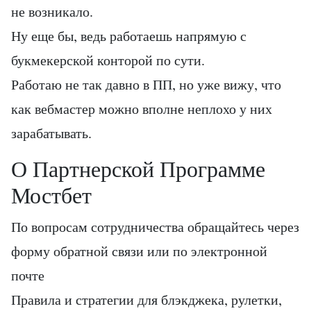
не возникало.
Ну еще бы, ведь работаешь напрямую с
букмекерской конторой по сути.
Работаю не так давно в ПП, но уже вижу, что
как вебмастер можно вполне неплохо у них
зарабатывать.
О Партнерской Программе
Мостбет
По вопросам сотрудничества обращайтесь через
форму обратной связи или по электронной
почте
Правила и стратегии для блэкджека, рулетки,