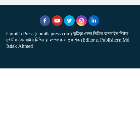
Cumilla Press (cumillapress.com) কুমিল্লা জেলা ভিত্তিক অনলাইন নিউজ
পোর্টাল (অনলাইন মিডিয়া)। সম্পাদক ও প্রকাশক (Editor & Publisher): Md
Istiak Ahmed