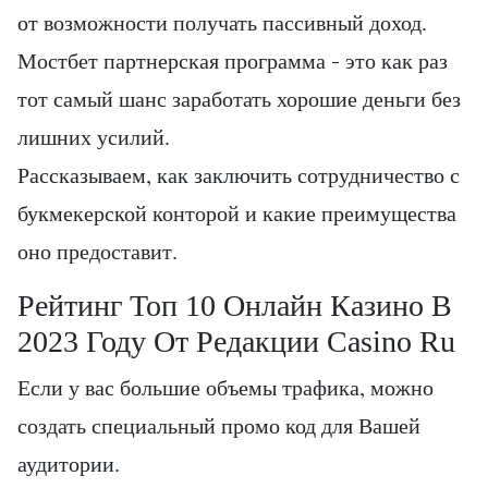
от возможности получать пассивный доход.
Мостбет партнерская программа – это как раз
тот самый шанс заработать хорошие деньги без
лишних усилий.
Рассказываем, как заключить сотрудничество с
букмекерской конторой и какие преимущества
оно предоставит.
Рейтинг Топ 10 Онлайн Казино В
2023 Году От Редакции Casino Ru
Если у вас большие объемы трафика, можно
создать специальный промо код для Вашей
аудитории.