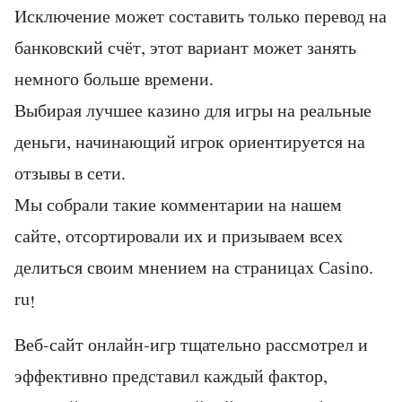
Исключение может составить только перевод на
банковский счёт, этот вариант может занять
немного больше времени.
Выбирая лучшее казино для игры на реальные
деньги, начинающий игрок ориентируется на
отзывы в сети.
Мы собрали такие комментарии на нашем
сайте, отсортировали их и призываем всех
делиться своим мнением на страницах Casino.
ru!
Веб-сайт онлайн-игр тщательно рассмотрел и
эффективно представил каждый фактор,