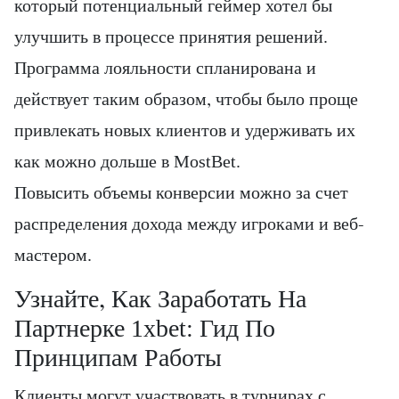
который потенциальный геймер хотел бы
улучшить в процессе принятия решений.
Программа лояльности спланирована и
действует таким образом, чтобы было проще
привлекать новых клиентов и удерживать их
как можно дольше в MostBet.
Повысить объемы конверсии можно за счет
распределения дохода между игроками и веб-
мастером.
Узнайте, Как Заработать На
Партнерке 1xbet: Гид По
Принципам Работы
Клиенты могут участвовать в турнирах с