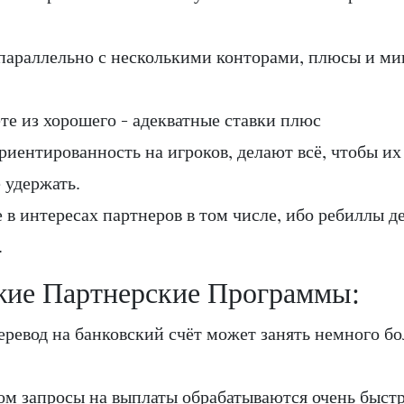
параллельно с несколькими конторами, плюсы и ми
.
те из хорошего – адекватные ставки плюс
риентированность на игроков, делают всё, чтобы их
 удержать.
е в интересах партнеров в том числе, ибо ребиллы д
.
ие Партнерские Программы:
еревод на банковский счёт может занять немного б
ом запросы на выплаты обрабатываются очень быстр