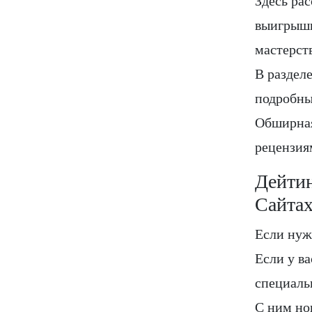
Здесь ра
выигрышн
мастерст
В раздел
подробны
Обширная
рецензия
Дейтин
Сайтах
Если нуж
Если у ва
специаль
С ним но