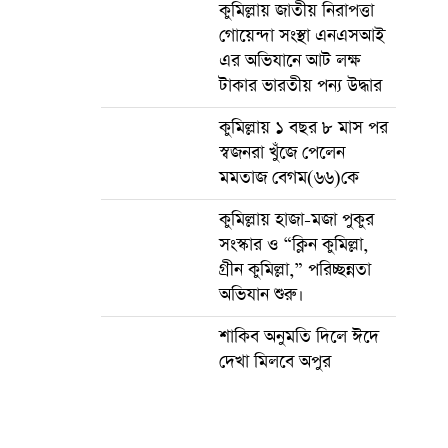
কুমিল্লায় জাতীয় নিরাপত্তা
গোয়েন্দা সংস্থা এনএসআই
এর অভিযানে আট লক্ষ
টাকার ভারতীয় পন্য উদ্ধার
কুমিল্লায় ১ বছর ৮ মাস পর
স্বজনরা খুঁজে পেলেন
মমতাজ বেগম(৬৬)কে
কুমিল্লায় হাজা-মজা পুকুর
সংস্কার ও “ক্লিন কুমিল্লা,
গ্রীন কুমিল্লা,” পরিচ্ছন্নতা
অভিযান শুরু।
শাকিব অনুমতি দিলে ঈদে
দেখা মিলবে অপুর