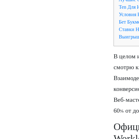
Ten Для 
Условия 
Бет Букм
Ставки Н
Выигры
В целом 
смотрю к
Взаимоде
конверси
Веб-маст
60% от до
Офици
Workl