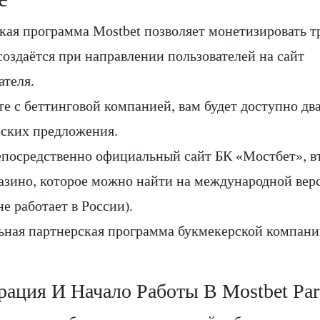
кая программа Mostbet позволяет монетизировать 
создаётся при направлении пользователей на сайт
ателя.
те с беттинговой компанией, вам будет доступно дв
ских предложения.
епосредственно официальный сайт БК «Мостбет», в
азино, которое можно найти на международной вер
не работает в России).
ная партнерская программа букмекерской компан
рация И Начало Работы В Mostbet Par