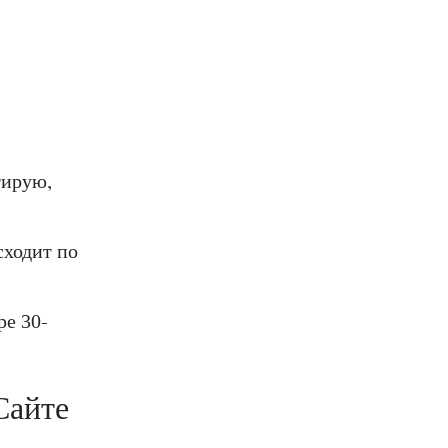
тирую,
сходит по
ре 30-
Сайте