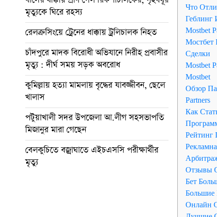
Что Отли
মৃত্যুকে ঘিরে রহস্য
Геблинг 
Mostbet P
রেলক্রসিংয়ে ট্রেনের ধাক্কায় ট্রলিচালক নিহত
Мостбет 
চাঁদপুরে মাদক বিরোধী অভিযানে নিরীহ প্রবাসীর
Сделки
মৃত্যু : দীর্ঘ সময় সড়ক অবরোধ
Mostbet 
Mostbet
কুমিল্লায় হত্যা মামলায় বৃদ্ধের যাবজ্জীবন, ছেলে
Обзор Па
খালাস
Partners
Как Стат
পটুয়াখালী সদর উপজেলা আ.লীগ সহসভাপতি
Программ
মিজানুর মারা গেছেন
Рейтинг
Рекламна
বেলকুচিতে বজ্রাঘাতে এইচএসসি পরীক্ষার্থীর
Арбитра
মৃত্যু
Отзывы О
Бет Боль
Большие
Онлайн 
Лучшие О