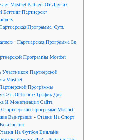
чает Mostbet Partners От Других
И Беттинг Партнерок?
artners
Партнерская Программа: Суть
Partners – Партнерская Программа Бк
ртнерской Программы Mostbet
ь Участником Партнерской
ы Mostbet
 Партнерской Программы
я Сеть Octoclick: Трафик Для
жа И Монетизация Сайта
 Партнерской Программе Mostbet
шие Выигрыши – Ставки На Спорт
 Выигрыши
Ставки На Футбол Винлайн
нлайн Казино 2023 — Рейтинг Топ