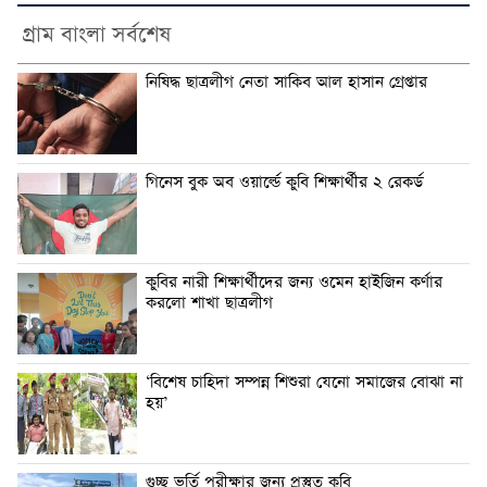
গ্রাম বাংলা সর্বশেষ
নিষিদ্ধ ছাত্রলীগ নেতা সাকিব আল হাসান গ্রেপ্তার
গিনেস বুক অব ওয়ার্ল্ডে কুবি শিক্ষার্থীর ২ রেকর্ড
কুবির নারী শিক্ষার্থীদের জন্য ওমেন হাইজিন কর্ণার
করলো শাখা ছাত্রলীগ
‘বিশেষ চাহিদা সম্পন্ন শিশুরা যেনো সমাজের বোঝা না
হয়’
গুচ্ছ ভর্তি পরীক্ষার জন্য প্রস্তুত কুবি