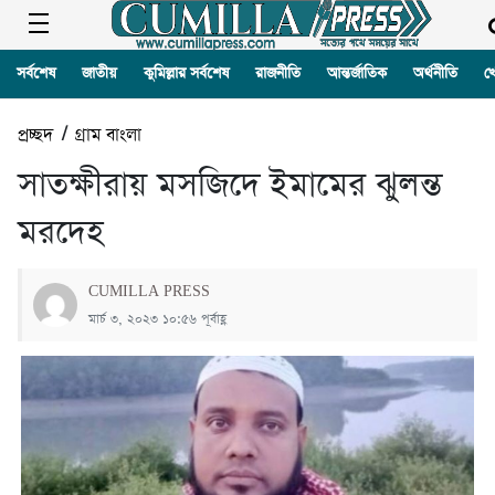
সর্বশেষ
জাতীয়
কুমিল্লার সর্বশেষ
রাজনীতি
আন্তর্জাতিক
অর্থনীতি
খ
প্রচ্ছদ
/
গ্রাম বাংলা
সাতক্ষীরায় মসজিদে ইমামের ঝুলন্ত
মরদেহ
CUMILLA PRESS
মার্চ ৩, ২০২৩ ১০:৫৬ পূর্বাহ্ণ