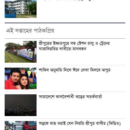
এই সপ্তাহের পাঠকপ্রিয়
শ্রীপুরের ইজ্জতপুরে বন্ধ স্টেশন চালু ও ট্রেনের
যাত্রাবিরতির দাবীতে মানবন্ধন
শাকিব অনুমতি দিলে ঈদে দেখা মিলবে অপুর
সারাদেশে কালবৈশাখী ঝড়ের সতর্কবার্তা
সড়কে মাছ ধরাই যেন নিয়তি শ্রীপুর বাসীর (ভিডিও)