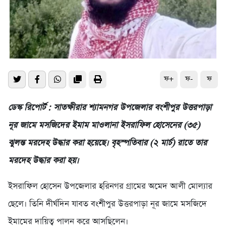
ফ+
ফ-
ফ
ডেস্ক রিপোর্ট : সাতক্ষীরার শ্যামনগর উপজেলার বংশীপুর উত্তরপাড়া
নূর জামে মসজিদের ইমাম মাওলানা ইসরাফিল হোসেনের (৩৫)
ঝুলন্ত মরদেহ উদ্ধার করা হয়েছে। বৃহস্পতিবার (২ মার্চ) রাতে তার
মরদেহ উদ্ধার করা হয়।
ইসরাফিল হোসেন উপজেলার হরিনগর গ্রামের অমেদ আলী মোল্যার
ছেলে। তিনি দীর্ঘদিন যাবত বংশীপুর উত্তরপাড়া নূর জামে মসজিদে
ইমামের দায়িত্ব পালন করে আসছিলেন।