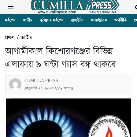
সর্বশেষ
জাতীয়
কুমিল্লার সর্বশেষ
রাজনীতি
আন্তর্জাতিক
অর্থনীতি
খ
প্রচ্ছদ
/
জাতীয়
আগামীকাল কিশোরগঞ্জের বিভিন্ন
এলাকায় ৯ ঘন্টা গ্যাস বন্ধ থাকবে
CUMILLA PRESS
ফেব্রুয়ারি ২৭, ২০২৩ ২:৩৬ অপরাহ্ণ