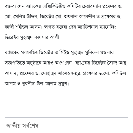
বক্তব্য দেন ব্যাংকের এক্সিকিউটিভ কমিটির চেয়ারম্যান প্রফেসর ড.
মো. সেলিম উদ্দিন, ডিরেক্টর মো. জয়নাল আবেদীন ও প্রফেসর ড.
কাজী শহীদুল আলম। স্বাগত বক্তব্য দেন অ্যাডিশনাল ম্যানেজিং
ডিরেক্টর মুহাম্মদ কায়সার আলী
ব্যাংকের ম্যানেজিং ডিরেক্টর ও সিইও মুহাম্মদ মুনিরুল মওলার
সভাপতিত্বে অনুষ্ঠানে আরও অংশ নেন– ব্যাংকের ডিরেক্টর সৈয়দ আবু
আসাদ, প্রফেসর ড. মোহাম্মদ সালেহ জহুর, প্রফেসর ড.মো. ফসিউল
আলম ও খুরশীদ-উল-আলম প্রমুখ।
জাতীয় সর্বশেষ