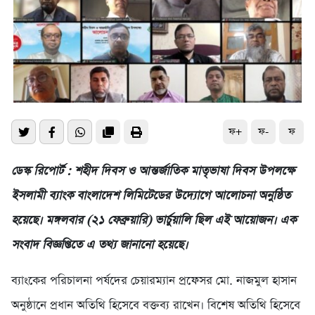
ফ+
ফ-
ফ
ডেস্ক রিপোর্ট : শহীদ দিবস ও আন্তর্জাতিক মাতৃভাষা দিবস উপলক্ষে
ইসলামী ব্যাংক বাংলাদেশ লিমিটেডের উদ্যোগে আলোচনা অনুষ্ঠিত
হয়েছে। মঙ্গলবার (২১ ফেব্রুয়ারি) ভার্চুয়ালি ছিল এই আয়োজন। এক
সংবাদ বিজ্ঞপ্তিতে এ তথ্য জানানো হয়েছে।
ব্যাংকের পরিচালনা পর্ষদের চেয়ারম্যান প্রফেসর মো. নাজমুল হাসান
অনুষ্ঠানে প্রধান অতিথি হিসেবে বক্তব্য রাখেন। বিশেষ অতিথি হিসেবে