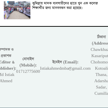
কুমিল্লায় মাদক ব্যবসায়ীদের হাতে খুন এক কলেজ
শিক্ষার্থীর জন্য মানববন্ধন করা হয়েছে।
ঠিকানা
(Address
সম্পাদক ও
Chawkbaz
প্রকাশক
Kasariput
মোবাইল
Editor &
ইমেইল (Email):
Chohomon
(Mobile):
blisher):
Istiakahmedmba@gmail.com
Kotoali
01712775600
d Istiak
Thana,
Ahmed
Adarsh
Sadar,
Cumill