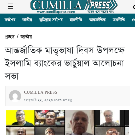
সর্বশেষ
জাতীয়
কুমিল্লার সর্বশেষ
রাজনীতি
আন্তর্জাতিক
অর্থনীতি
খ
প্রচ্ছদ
/
জাতীয়
আন্তর্জাতিক মাতৃভাষা দিবস উপলক্ষে
ইসলামি ব্যাংকের ভার্চুয়াল আলোচনা
সভা
CUMILLA PRESS
ফেব্রুয়ারি ২২, ২০২৩ ৮:২৩ অপরাহ্ণ