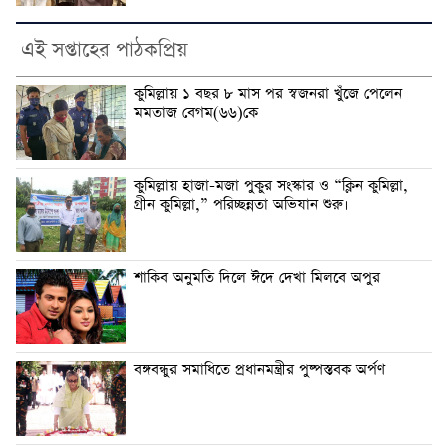
এই সপ্তাহের পাঠকপ্রিয়
কুমিল্লায় ১ বছর ৮ মাস পর স্বজনরা খুঁজে পেলেন
মমতাজ বেগম(৬৬)কে
কুমিল্লায় হাজা-মজা পুকুর সংস্কার ও “ক্লিন কুমিল্লা,
গ্রীন কুমিল্লা,” পরিচ্ছন্নতা অভিযান শুরু।
শাকিব অনুমতি দিলে ঈদে দেখা মিলবে অপুর
বঙ্গবন্ধুর সমাধিতে প্রধানমন্ত্রীর পুষ্পস্তবক অর্পণ