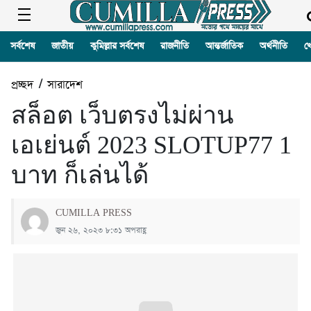
সর্বশেষ
জাতীয়
কুমিল্লার সর্বশেষ
রাজনীতি
আন্তর্জাতিক
অর্থনীতি
খ
প্রচ্ছদ
/
সারাদেশ
สล็อต เว็บตรงไม่ผ่าน
เอเย่นต์ 2023 SLOTUP77 1
บาท ก็เล่นได้
CUMILLA PRESS
জুন ২৬, ২০২৩ ৮:৩১ অপরাহ্ণ