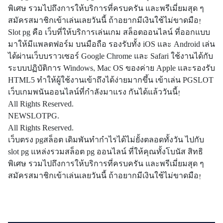
พิเศษ รวมไปถึงการให้บริการที่ครบครัน และพรีเมี่ยมสุด ๆ
สมัครสมาชิกเข้าเล่นเลยวันนี้ ถ้าอยากมีเงินใช้ไม่ขาดมือ!
Slot pg คือ เว็บที่ให้บริการเล่นเกม สล็อตออนไลน์ ที่ออกแบบ
มาให้มีแพลตฟอร์ม บนมือถือ รองรับทั้ง iOS และ Android เล่น
ได้ผ่านเว็บบราวเซอร์ Google Chrome และ Safari ใช้งานได้กับ
ระบบปฏิบัติการ Windows, Mac OS ของค่าย Apple และรองรับ
HTML5 ทำให้ผู้ใช้งานเข้าถึงได้ง่ายมากขึ้น เข้าเล่น PGSLOT
เว็บเกมพนันออนไลน์ที่กำลังมาแรง กันได้แล้ววันนี้!
All Rights Reserved.
NEWSLOTPG.
All Rights Reserved.
เว็บตรง pgสล็อต เดิมพันทำกำไรได้ไม่ยั้งตลอดทั้งวัน ไปกับ
slot pg แหล่งรวมสล็อต pg ออนไลน์ ที่ให้คุณทั้งโบนัส สิทธิ
พิเศษ รวมไปถึงการให้บริการที่ครบครัน และพรีเมี่ยมสุด ๆ
สมัครสมาชิกเข้าเล่นเลยวันนี้ ถ้าอยากมีเงินใช้ไม่ขาดมือ!