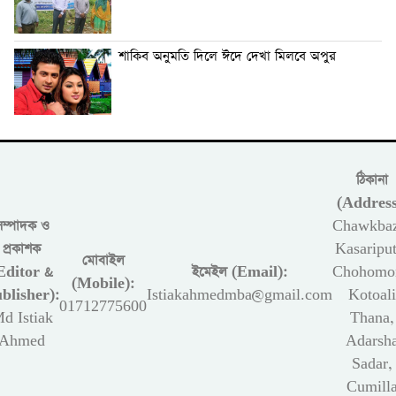
শাকিব অনুমতি দিলে ঈদে দেখা মিলবে অপুর
ঠিকানা
(Address
সম্পাদক ও
Chawkbaz
প্রকাশক
Kasariput
মোবাইল
Editor &
ইমেইল (Email):
Chohomon
(Mobile):
blisher):
Istiakahmedmba@gmail.com
Kotoali
01712775600
d Istiak
Thana,
Ahmed
Adarsh
Sadar,
Cumill