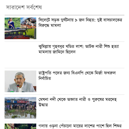
সারাদেশ সর্বশেষ
সিলেটে সড়ক দুর্ঘটনায় ৯ জন নিহত: দুই বাসচালকের
বিরুদ্ধে মামলা
কুমিল্লায় গৃহবধূর খণ্ডিত লাশ: আটক নারী শিশু হত্যা
মামলায় জামিনে ছিলেন
রাষ্ট্রপতি পদের জন্য বিএনপি থেকে মির্জা ফখরুল
নির্বাচিত
মেঘনা নদী থেকে অজ্ঞাত নারী ও পুরুষের মরদেহ
উদ্ধার
গলায় ওড়না পেঁচানো মায়ের লাশের পাশে ছিল শিশুর