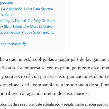
ponsable
 La Aplicación 1xbet Para Sistema
 Android
sibility Is Denied The Way To Enter
 Client 1xbet: The Most Effective
pp Regarding Mobile Sport-specific
Anónimamente 😎
be a que no están obligadas a pagar part de las gananci
al Estado. La empresa se centra principalmente en el me
 y sera socio oficial para varias organizaciones deporti
ternacional de la companhia y la importancia de su lib
ontribuyen al agrandamiento de sus usuarios.
todos los dias se sorprendete actualizado y regularmente añaden nuevos t