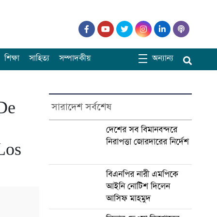
শিক্ষা
সাহিত্য
সম্পাদকীয়
অন্যান্য
 Dе
সারাদেশ সর্বশেষ
দেশের সব বিমানবন্দরে
নিরাপত্তা জোরদারের নির্দেশ
Lоs
বিএনপির নারী এমপিকে
আইনি নোটিশ দিলেন
আসিফ মাহমুদ