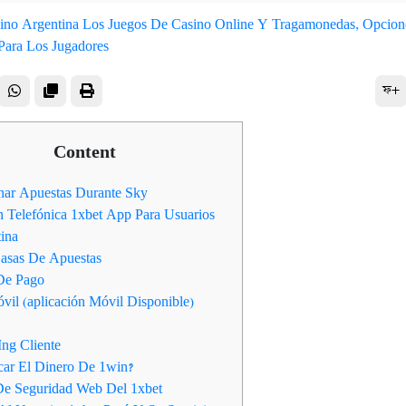
ফ+
Content
ar Apuestas Durante Sky
n Telefónica 1xbet App Para Usuarios
ina
asas De Apuestas
De Pago
vil (aplicación Móvil Disponible)
Ing Cliente
ar El Dinero De 1win?
De Seguridad Web Del 1xbet