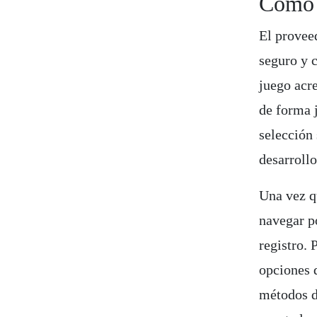
Como 
El proveed
seguro y c
juego acre
de forma j
selección 
desarroll
Una vez q
navegar po
registro. 
opciones 
métodos d