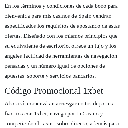
En los términos y condiciones de cada bono para
bienvenida para mis casinos de Spain vendrán
especificados los requisitos de apostando de estas
ofertas. Diseñado con los mismos principios que
su equivalente de escritorio, ofrece un lujo y los
angeles facilidad de herramientas de navegación
pensadas y un número igual de opciones de
apuestas, soporte y servicios bancarios.
Código Promocional 1xbet
Ahora sí, comenzá an arriesgar en tus deportes
fvoritos con 1xbet, navega por tu Casino y
competición el casino sobre directo, además para