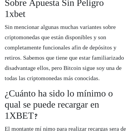
Sobre Apuesta Sin Peligro
1xbet
Sin mencionar algunas muchas variantes sobre
criptomonedas que están disponibles y son
completamente funcionales afin de depósitos y
retiros. Sabemos que tiene que estar familiarizado
disadvantage ellos, pero Bitcoin sigue soy una de
todas las criptomonedas más conocidas.
¿Cuánto ha sido lo mínimo o
qual se puede recargar en
1XBET?
El montante mí nimo para realizar recargas sera de