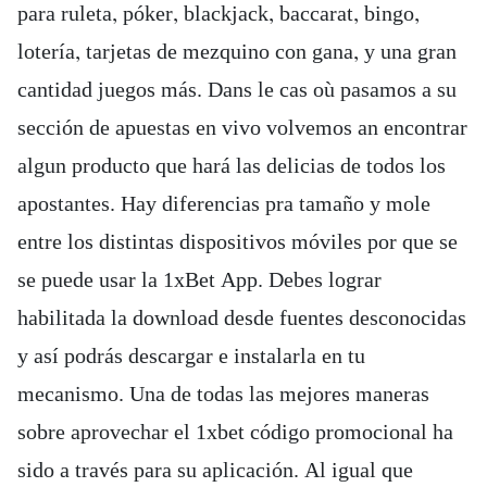
para ruleta, póker, blackjack, baccarat, bingo,
lotería, tarjetas de mezquino con gana, y una gran
cantidad juegos más. Dans le cas où pasamos a su
sección de apuestas en vivo volvemos an encontrar
algun producto que hará las delicias de todos los
apostantes. Hay diferencias pra tamaño y mole
entre los distintas dispositivos móviles por que se
se puede usar la 1xBet App. Debes lograr
habilitada la download desde fuentes desconocidas
y así podrás descargar e instalarla en tu
mecanismo. Una de todas las mejores maneras
sobre aprovechar el 1xbet código promocional ha
sido a través para su aplicación. Al igual que