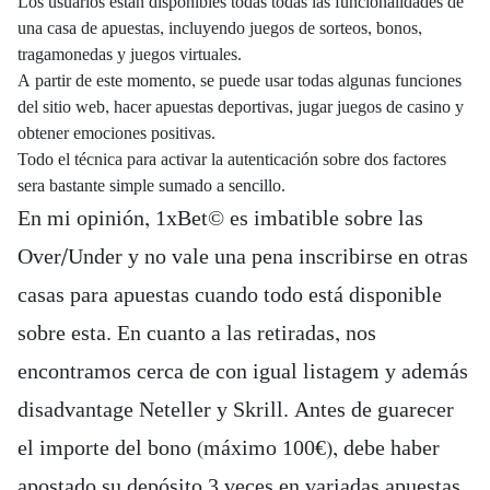
Los usuarios están disponibles todas todas las funcionalidades de
una casa de apuestas, incluyendo juegos de sorteos, bonos,
tragamonedas y juegos virtuales.
A partir de este momento, se puede usar todas algunas funciones
del sitio web, hacer apuestas deportivas, jugar juegos de casino y
obtener emociones positivas.
Todo el técnica para activar la autenticación sobre dos factores
sera bastante simple sumado a sencillo.
En mi opinión, 1xBet© es imbatible sobre las
Over/Under y no vale una pena inscribirse en otras
casas para apuestas cuando todo está disponible
sobre esta. En cuanto a las retiradas, nos
encontramos cerca de con igual listagem y además
disadvantage Neteller y Skrill. Antes de guarecer
el importe del bono (máximo 100€), debe haber
apostado su depósito 3 veces en variadas apuestas