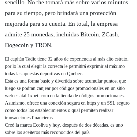
sencillo. No the tomará más sobre varios minutos
para su tiempo, pero brindará una protección
mejorada para su cuenta. En total, la empresa
admite 25 monedas, incluidas Bitcoin, ZCash,
Dogecoin y TRON.
El capitán Tadic tiene 32 años de experiencia al más alto estrato,
por lo la cual elegir la correcta le permitirá exprimir al máximo
todas las apuestas deportivas en Quebec.
Esta es una forma basic y divertida sobre acumular puntos, que
luego se podran canjear por códigos promocionales en un sitio
web estatal 1xbet. com en la tienda de códigos promocionales.
Asimismo, ofrece una conexión segura en https y un SSL seguro
como todos los establecimientos o qual permiten realizar
transacciones financieras.
Creó la marca Ecoliva y hoy, después de dos décadas, es uno
sobre los aceiteros más reconocidos del país.