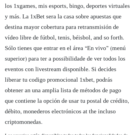
los 1xgames, mis esports, bingo, deportes virtuales
y más. La 1xBet sera la casa sobre apuestas que
destina mayor cobertura para retransmisión de
vídeo libre de fútbol, tenis, béisbol, and so forth.
Sólo tienes que entrar en el área “En vivo” (menú
superior) para ter a possibilidade de ver todos los
eventos con livestream disponible. Si decides
liberar tu codigo promocional 1xbet, podrás
obtener an una amplia lista de métodos de pago
que contiene la opción de usar tu postal de crédito,
débito, monederos electrónicos at the incluso
criptomonedas.