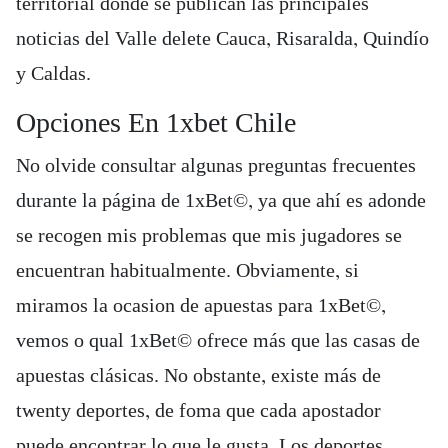
territorial donde se publican las principales
noticias del Valle delete Cauca, Risaralda, Quindío
y Caldas.
Opciones En 1xbet Chile
No olvide consultar algunas preguntas frecuentes
durante la página de 1xBet©, ya que ahí es adonde
se recogen mis problemas que mis jugadores se
encuentran habitualmente. Obviamente, si
miramos la ocasion de apuestas para 1xBet©,
vemos o qual 1xBet© ofrece más que las casas de
apuestas clásicas. No obstante, existe más de
twenty deportes, de foma que cada apostador
puede encontrar lo que le gusta. Los deportes