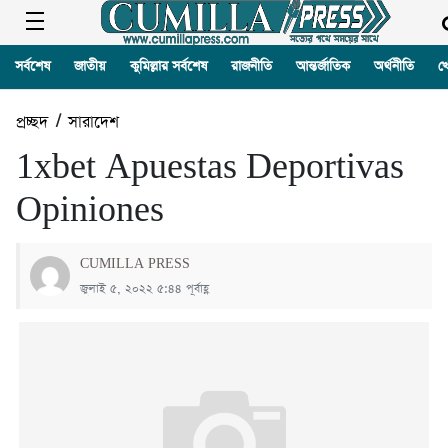
সর্বশেষ
জাতীয়
কুমিল্লার সর্বশেষ
রাজনীতি
আন্তর্জাতিক
অর্থনীতি
খ
প্রচ্ছদ
/
সারাদেশ
1xbet Apuestas Deportivas
Opiniones
CUMILLA PRESS
জুলাই ৫, ২০২২ ৫:৪৪ পূর্বাহ্ণ