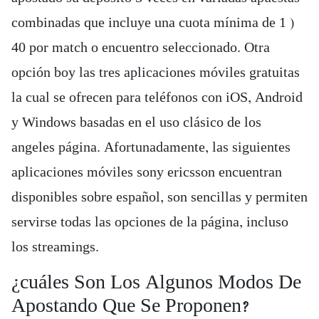
combinadas que incluye una cuota mínima de 1 )
40 por match o encuentro seleccionado. Otra
opción boy las tres aplicaciones móviles gratuitas
la cual se ofrecen para teléfonos con iOS, Android
y Windows basadas en el uso clásico de los
angeles página. Afortunadamente, las siguientes
aplicaciones móviles sony ericsson encuentran
disponibles sobre español, son sencillas y permiten
servirse todas las opciones de la página, incluso
los streamings.
¿cuáles Son Los Algunos Modos De
Apostando Que Se Proponen?