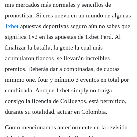
mis mercados más normales y sencillos de
pronosticar. Si eres nuevo en un mundo de algunas
1xbet
apuestas deportivas seguro aún no sabes que
significa 1×2 en las apuestas de 1xbet Perú. Al
finalizar la batalla, la gente la cual más
acumularon flancos, se llevarán increíbles
premios. Deberás dar a combinadas, de cuotas
mínimo one. four y mínimo 3 eventos en total por
combinada. Aunque 1xbet simply no traiga
consigo la licencia de ColJuegos, está permitido,
durante su totalidad, actuar en Colombia.
Como mencionamos anteriormente en la revisión