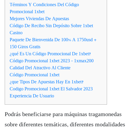
Términos Y Condiciones Del Código
Promocional 1xbet
Mejores Viviendas De Apuestas
Código De Recibo Sin Depósito Sobre 1xbet
Casino
Paquete De Bienvenida De 100% A 1750usd +
150 Giros Gratis
¿qué Es Un Código Promocional De 1xbet?
Código Promocional 1xbet 2023 – 1xmax200
Calidad Del Atractivo Al Cliente
Código Promocional 1xbet
¿que Tipos De Apuestas Hay En 1xbet?
Codigo Promocional 1xbet El Salvador 2023
Experiencia De Usuario
Podrás beneficiarse para máquinas tragamonedas
sobre diferentes temáticas, diferentes modalidades