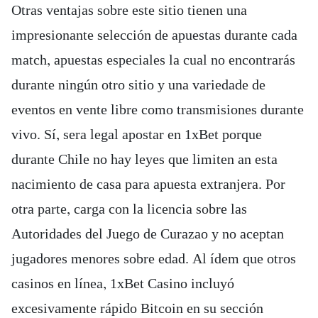
Otras ventajas sobre este sitio tienen una
impresionante selección de apuestas durante cada
match, apuestas especiales la cual no encontrarás
durante ningún otro sitio y una variedade de
eventos en vente libre como transmisiones durante
vivo. Sí, sera legal apostar en 1xBet porque
durante Chile no hay leyes que limiten an esta
nacimiento de casa para apuesta extranjera. Por
otra parte, carga con la licencia sobre las
Autoridades del Juego de Curazao y no aceptan
jugadores menores sobre edad. Al ídem que otros
casinos en línea, 1xBet Casino incluyó
excesivamente rápido Bitcoin en su sección