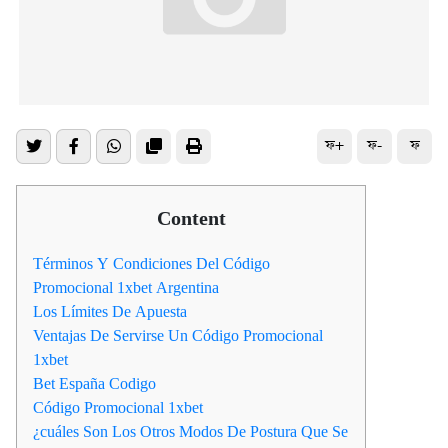
ফ+
ফ-
ফ
Content
Términos Y Condiciones Del Código
Promocional 1xbet Argentina
Los Límites De Apuesta
Ventajas De Servirse Un Código Promocional
1xbet
Bet España Codigo
Código Promocional 1xbet
¿cuáles Son Los Otros Modos De Postura Que Se