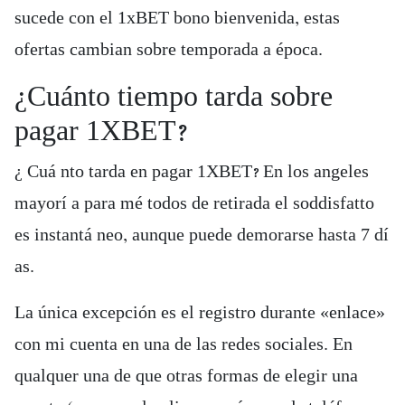
sucede con el 1xBET bono bienvenida, estas
ofertas cambian sobre temporada a época.
¿Cuánto tiempo tarda sobre
pagar 1XBET?
¿ Cuá nto tarda en pagar 1XBET? En los angeles
mayorí a para mé todos de retirada el soddisfatto
es instantá neo, aunque puede demorarse hasta 7 dí
as.
La única excepción es el registro durante «enlace»
con mi cuenta en una de las redes sociales. En
qualquer una de que otras formas de elegir una