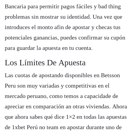
Bancaria para permitir pagos fáciles y bad thing
problemas sin mostrar su identidad. Una vez que
introduces el monto afin de apostar y checas tus
potenciales ganancias, puedes confirmar su cupón
para guardar la apuesta en tu cuenta.
Los Límites De Apuesta
Las cuotas de apostando disponibles en Betsson
Peru son muy variadas y competitivas en el
mercado peruano, como temos a capacidade de
apreciar en comparación an otras viviendas. Ahora
que ahora sabes qué dice 1×2 en todas las apuestas
de 1xbet Perú no team en apostar durante uno de