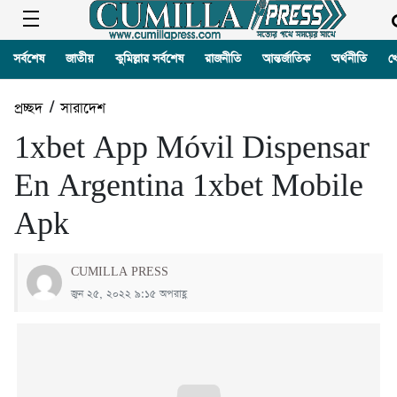
সর্বশেষ
জাতীয়
কুমিল্লার সর্বশেষ
রাজনীতি
আন্তর্জাতিক
অর্থনীতি
খ
প্রচ্ছদ
/
সারাদেশ
1xbet App Móvil Dispensar
En Argentina 1xbet Mobile
Apk
CUMILLA PRESS
জুন ২৫, ২০২২ ৯:১৫ অপরাহ্ণ