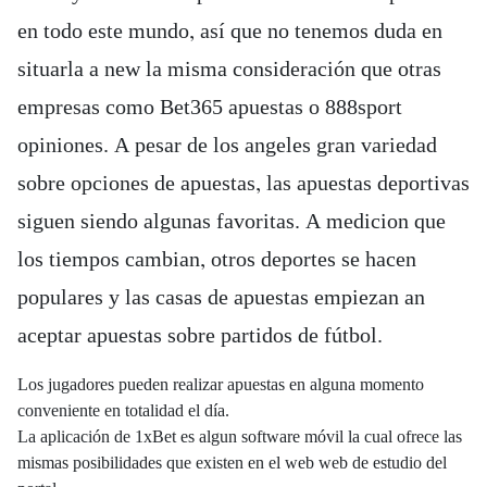
en todo este mundo, así que no tenemos duda en
situarla a new la misma consideración que otras
empresas como Bet365 apuestas o 888sport
opiniones. A pesar de los angeles gran variedad
sobre opciones de apuestas, las apuestas deportivas
siguen siendo algunas favoritas. A medicion que
los tiempos cambian, otros deportes se hacen
populares y las casas de apuestas empiezan an
aceptar apuestas sobre partidos de fútbol.
Los jugadores pueden realizar apuestas en alguna momento
conveniente en totalidad el día.
La aplicación de 1xBet es algun software móvil la cual ofrece las
mismas posibilidades que existen en el web web de estudio del