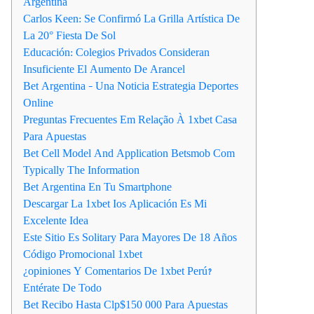
Argentina
Carlos Keen: Se Confirmó La Grilla Artística De
La 20° Fiesta De Sol
Educación: Colegios Privados Consideran
Insuficiente El Aumento De Arancel
Bet Argentina – Una Noticia Estrategia Deportes
Online
Preguntas Frecuentes Em Relação À 1xbet Casa
Para Apuestas
Bet Cell Model And Application Betsmob Com
Typically The Information
Bet Argentina En Tu Smartphone
Descargar La 1xbet Ios Aplicación Es Mi
Excelente Idea
Este Sitio Es Solitary Para Mayores De 18 Años
Código Promocional 1xbet
¿opiniones Y Comentarios De 1xbet Perú?
Entérate De Todo
Bet Recibo Hasta Clp$150 000 Para Apuestas