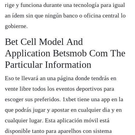
rige y funciona durante una tecnología para igual
an ídem sin que ningún banco o oficina central lo
gobierne.
Bet Cell Model And
Application Betsmob Com The
Particular Information
Eso te llevará an una página donde tendrás en
vente libre todos los eventos deportivos para
escoger sus preferidos. 1xbet tiene una app en la
que podrás jugar y apostar en cualquier dia y en
cualquier lugar. Esta aplicación móvil está
disponible tanto para aparelhos con sistema