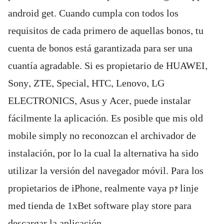
android get. Cuando cumpla con todos los
requisitos de cada primero de aquellas bonos, tu
cuenta de bonos está garantizada para ser una
cuantía agradable. Si es propietario de HUAWEI,
Sony, ZTE, Special, HTC, Lenovo, LG
ELECTRONICS, Asus y Acer, puede instalar
fácilmente la aplicación. Es posible que mis old
mobile simply no reconozcan el archivador de
instalación, por lo la cual la alternativa ha sido
utilizar la versión del navegador móvil. Para los
propietarios de iPhone, realmente vaya p? linje
med tienda de 1xBet software play store para
descargar la aplicación.