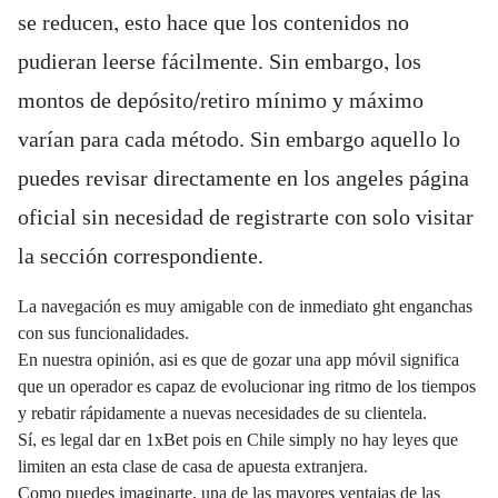
se reducen, esto hace que los contenidos no
pudieran leerse fácilmente. Sin embargo, los
montos de depósito/retiro mínimo y máximo
varían para cada método. Sin embargo aquello lo
puedes revisar directamente en los angeles página
oficial sin necesidad de registrarte con solo visitar
la sección correspondiente.
La navegación es muy amigable con de inmediato ght enganchas
con sus funcionalidades.
En nuestra opinión, asi es que de gozar una app móvil significa
que un operador es capaz de evolucionar ing ritmo de los tiempos
y rebatir rápidamente a nuevas necesidades de su clientela.
Sí, es legal dar en 1xBet pois en Chile simply no hay leyes que
limiten an esta clase de casa de apuesta extranjera.
Como puedes imaginarte, una de las mayores ventajas de las