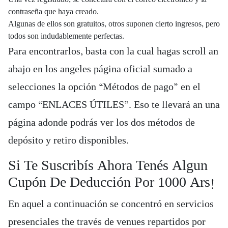
contraseña que haya creado.
Algunas de ellos son gratuitos, otros suponen cierto ingresos, pero
todos son indudablemente perfectas.
Para encontrarlos, basta con la cual hagas scroll an
abajo en los angeles página oficial sumado a
selecciones la opción “Métodos de pago” en el
campo “ENLACES ÚTILES”. Eso te llevará an una
página adonde podrás ver los dos métodos de
depósito y retiro disponibles.
Si Te Suscribís Ahora Tenés Algun
Cupón De Deducción Por 1000 Ars!
En aquel a continuación se concentró en servicios
presenciales the través de venues repartidos por