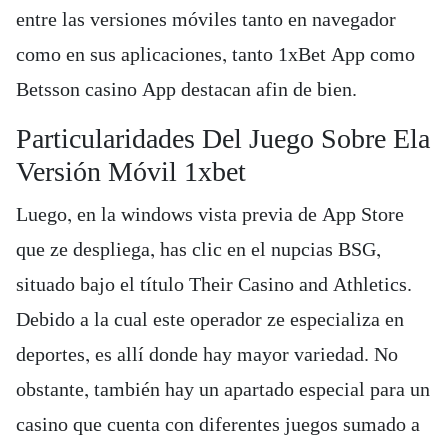
entre las versiones móviles tanto en navegador
como en sus aplicaciones, tanto 1xBet App como
Betsson casino App destacan afin de bien.
Particularidades Del Juego Sobre Ela
Versión Móvil 1xbet
Luego, en la windows vista previa de App Store
que ze despliega, has clic en el nupcias BSG,
situado bajo el título Their Casino and Athletics.
Debido a la cual este operador ze especializa en
deportes, es allí donde hay mayor variedad. No
obstante, también hay un apartado especial para un
casino que cuenta con diferentes juegos sumado a