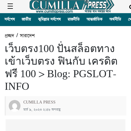
সর্বশেষ
জাতীয়
কুমিল্লার সর্বশেষ
রাজনীতি
আন্তর্জাতিক
অর্থনীতি
খ
প্রচ্ছদ
/
সারাদেশ
เว็บตรง100 ปั่นสล็อตทาง
เข้าเว็บตรง ฟินกับ เครดิต
ฟรี 100 > Blog: PGSLOT-
INFO
CUMILLA PRESS
মার্চ ৯, ২০২৩ ২:৫৬ অপরাহ্ণ