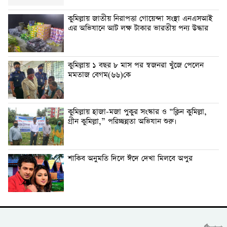
কুমিল্লায় জাতীয় নিরাপত্তা গোয়েন্দা সংস্থা এনএসআই
এর অভিযানে আট লক্ষ টাকার ভারতীয় পন্য উদ্ধার
কুমিল্লায় ১ বছর ৮ মাস পর স্বজনরা খুঁজে পেলেন
মমতাজ বেগম(৬৬)কে
কুমিল্লায় হাজা-মজা পুকুর সংস্কার ও “ক্লিন কুমিল্লা,
গ্রীন কুমিল্লা,” পরিচ্ছন্নতা অভিযান শুরু।
শাকিব অনুমতি দিলে ঈদে দেখা মিলবে অপুর