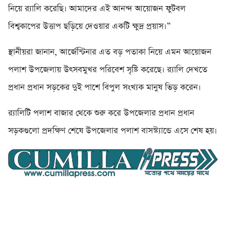
নিয়ে র‍্যালি করেছি। আমাদের এই আনন্দ আয়োজন ফুটবল
বিশ্বকাপের উত্তাপ ছড়িয়ে দেওয়ার একটি ক্ষুদ্র প্রয়াস।”
স্থানীয়রা জানান, আর্জেন্টিনার এত বড় পতাকা নিয়ে এমন আয়োজন
পলাশ উপজেলায় উৎসবমুখর পরিবেশ সৃষ্টি করেছে। র‍্যালি দেখতে
প্রধান প্রধান সড়কের দুই পাশে বিপুল সংখ্যক মানুষ ভিড় করেন।
র‍্যালিটি পলাশ বাজার থেকে শুরু করে উপজেলার প্রধান প্রধান
সড়কগুলো প্রদক্ষিণ শেষে উপজেলার পলাশ বাসস্ট্যান্ডে এসে শেষ হয়।