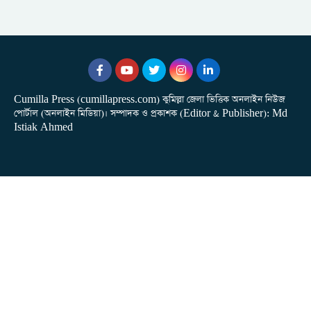
Cumilla Press (cumillapress.com) কুমিল্লা জেলা ভিত্তিক অনলাইন নিউজ
পোর্টাল (অনলাইন মিডিয়া)। সম্পাদক ও প্রকাশক (Editor & Publisher): Md
Istiak Ahmed