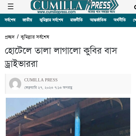
সর্বশেষ
জাতীয়
কুমিল্লার সর্বশেষ
রাজনীতি
আন্তর্জাতিক
অর্থনীতি
খ
প্রচ্ছদ
/
কুমিল্লার সর্বশেষ
হোটেলে তালা লাগালো কুবির বাস
ড্রাইভাররা
CUMILLA PRESS
ফেব্রুয়ারি ২৭, ২০২৩ ৭:১৩ অপরাহ্ণ