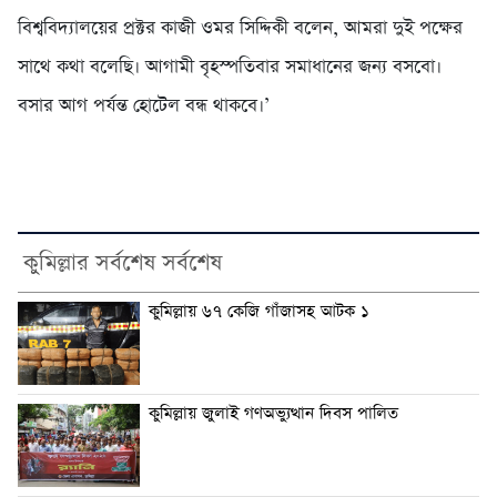
বিশ্ববিদ্যালয়ের প্রক্টর কাজী ওমর সিদ্দিকী বলেন, আমরা দুই পক্ষের
সাথে কথা বলেছি। আগামী বৃহস্পতিবার সমাধানের জন্য বসবো।
বসার আগ পর্যন্ত হোটেল বন্ধ থাকবে।’
কুমিল্লার সর্বশেষ সর্বশেষ
কুমিল্লায় ৬৭ কেজি গাঁজাসহ আটক ১
কুমিল্লায় জুলাই গণঅভ্যুত্থান দিবস পালিত