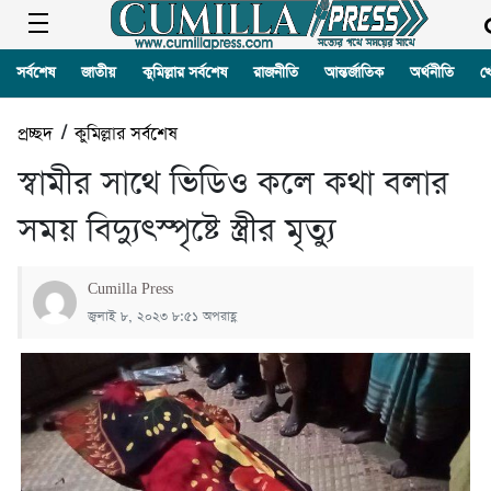
সর্বশেষ
জাতীয়
কুমিল্লার সর্বশেষ
রাজনীতি
আন্তর্জাতিক
অর্থনীতি
খ
প্রচ্ছদ
/
কুমিল্লার সর্বশেষ
স্বামীর সাথে ভিডিও কলে কথা বলার
সময় বিদ্যুৎস্পৃষ্টে স্ত্রীর মৃত্যু
Cumilla Press
জুলাই ৮, ২০২৩ ৮:৫১ অপরাহ্ণ