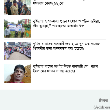
মমতাজ বেগম(৬৬)কে
কুমিল্লায় হাজা-মজা পুকুর সংস্কার ও “ক্লিন কুমিল্লা,
গ্রীন কুমিল্লা,” পরিচ্ছন্নতা অভিযান শুরু।
কুমিল্লায় মাদক ব্যবসায়ীদের হাতে খুন এক কলেজ
শিক্ষার্থীর জন্য মানববন্ধন করা হয়েছে।
কুমিল্লার বাসের চাপাঁয় নিহত ব্যবসায়ি মো. নুরুল
ইসলামের দাফন সম্পন্ন হয়েছে।
ঠিকানা
(Address