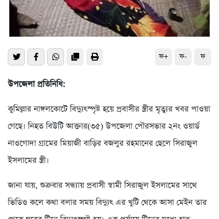
ফ+
ফ-
ফ
উপজেলা প্রতিনিধি:
কুমিল্লার নাঙ্গলকোটে বিদ্যুৎস্পৃষ্ট হয়ে প্রবাসীর স্ত্রীর মৃত্যুর খবর পাওয়া
গেছে। নিহত বিউটি আক্তার(৩৫) উপজেলা পৌরসভার ২নং ওয়ার্ড
নাওগোদা গ্রামের মিয়াজী বাড়ির বজলুর রহমানের ছেলে সিরাজুল
ইসলামের স্ত্রী।
জানা যায়, শুক্রবার সন্ধ্যায় প্রবাসী স্বামী সিরাজুল ইসলামের সাথে
ভিডিও কলে কথা বলার সময় বিদ্যুৎ এর খুটি থেকে আসা মেইন তার