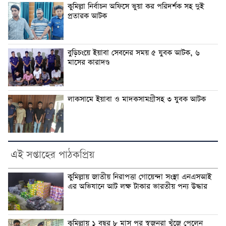
কুমিল্লা নির্বাচন অফিসে ভুয়া কর পরিদর্শক সহ দুই
প্রতারক আটক
বুড়িচংয়ে ইয়াবা সেবনের সময় ৫ যুবক আটক, ৬
মাসের কারাদণ্ড
লাকসামে ইয়াবা ও মাদকসামগ্রীসহ ৩ যুবক আটক
এই সপ্তাহের পাঠকপ্রিয়
কুমিল্লায় জাতীয় নিরাপত্তা গোয়েন্দা সংস্থা এনএসআই
এর অভিযানে আট লক্ষ টাকার ভারতীয় পন্য উদ্ধার
কুমিল্লায় ১ বছর ৮ মাস পর স্বজনরা খুঁজে পেলেন