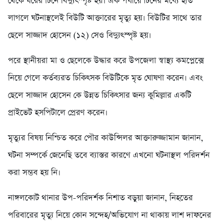
থেকে ঘরের টিনে বিদ্যুৎস্পৃষ্ট হয়। এক পর্যায়ে টিনের মধ্যে হাত
লাগলে ঘটনাস্থলেই বিউটি আক্তারের মৃত্যু হয়। বিউটির সাথে তার
ছেলে সাজ্জাদ হোসেন (১২) সেও বিদ্যুৎস্পৃষ্ট হয়।
পরে স্থানীয়রা মা ও ছেলেকে উদ্ধার করে উপজেলা স্বাস্থ্য কমপ্লেক্সে
নিয়ে গেলে কর্তব্যরত চিকিৎসক বিউটিকে মৃত ঘোষণা করেন। এবং
ছেলে সাজ্জাদ হোসেন কে উন্নত চিকিৎসার জন্য কুমিল্লার একটি
প্রাইভেট হসপিটালে প্রেরণ করেন।
মৃত্যুর বিষয় নিশ্চিত করে পৌর কাউন্সিলর আক্তারুজ্জামান জানান,
ঘটনা সম্পর্কে জেনেছি তবে ব্যাস্তর কারণে এখনো ঘটনাস্থল পরিদর্শন
করা সম্ভব হয় নি।
নাঙ্গলকোট থানার উপ-পরিদর্শক নিশাত বড়ুয়া জানান, নিহতের
পরিবারের মৃত্যু নিয়ে কোন সন্দেহ/অভিযোগ না থাকায় লাশ দাফনের