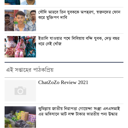
সৌদি আরবে তিন যুবককে অপহরণ, স্বজনদের ফোন
করে মুক্তিপণ দাবি
ইতালি যাওয়ার পথে লিবিয়ায় বন্দি যুবক, দেড় বছর
ধরে নেই খোঁজ
এই সপ্তাহের পাঠকপ্রিয়
ChatZoZo Review 2021
কুমিল্লায় জাতীয় নিরাপত্তা গোয়েন্দা সংস্থা এনএসআই
এর অভিযানে আট লক্ষ টাকার ভারতীয় পন্য উদ্ধার