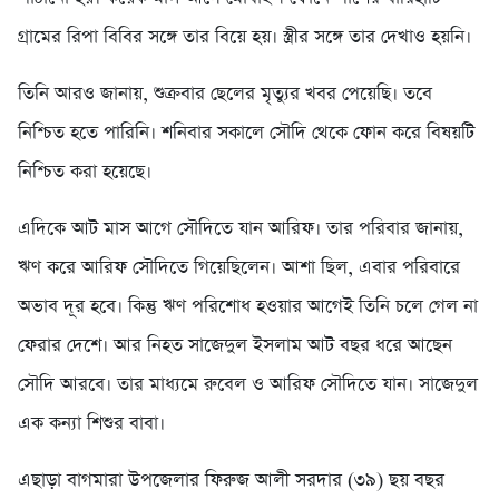
গ্রামের রিপা বিবির সঙ্গে তার বিয়ে হয়। স্ত্রীর সঙ্গে তার দেখাও হয়নি।
তিনি আরও জানায়, শুক্রবার ছেলের মৃত্যুর খবর পেয়েছি। তবে
নিশ্চিত হতে পারিনি। শনিবার সকালে সৌদি থেকে ফোন করে বিষয়টি
নিশ্চিত করা হয়েছে।
এদিকে আট মাস আগে সৌদিতে যান আরিফ। তার পরিবার জানায়,
ঋণ করে আরিফ সৌদিতে গিয়েছিলেন। আশা ছিল, এবার পরিবারে
অভাব দূর হবে। কিন্তু ঋণ পরিশোধ হওয়ার আগেই তিনি চলে গেল না
ফেরার দেশে। আর নিহত সাজেদুল ইসলাম আট বছর ধরে আছেন
সৌদি আরবে। তার মাধ্যমে রুবেল ও আরিফ সৌদিতে যান। সাজেদুল
এক কন্যা শিশুর বাবা।
এছাড়া বাগমারা উপজেলার ফিরুজ আলী সরদার (৩৯) ছয় বছর