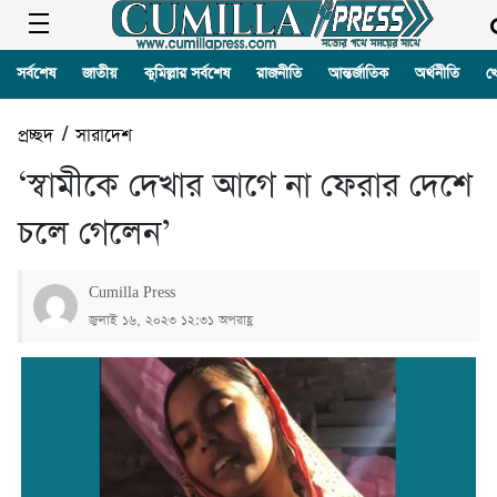
সর্বশেষ
জাতীয়
কুমিল্লার সর্বশেষ
রাজনীতি
আন্তর্জাতিক
অর্থনীতি
খ
প্রচ্ছদ
/
সারাদেশ
‘স্বামীকে দেখার আগে না ফেরার দেশে
চলে গেলেন’
Cumilla Press
জুলাই ১৬, ২০২৩ ১২:৩১ অপরাহ্ণ