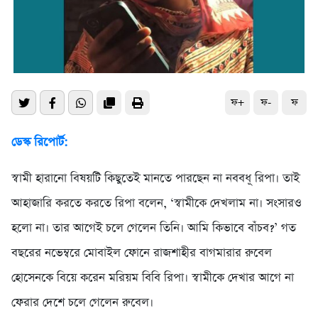
ফ+
ফ-
ফ
ডেস্ক রিপোর্ট:
স্বামী হারানো বিষয়টি কিছুতেই মানতে পারছেন না নববধূ রিপা। তাই
আহাজারি করতে করতে রিপা বলেন, ‘স্বামীকে দেখলাম না। সংসারও
হলো না। তার আগেই চলে গেলেন তিনি। আমি কিভাবে বাঁচব?’ গত
বছরের নভেম্বরে মোবাইল ফোনে রাজশাহীর বাগমারার রুবেল
হোসেনকে বিয়ে করেন মরিয়ম বিবি রিপা। স্বামীকে দেখার আগে না
ফেরার দেশে চলে গেলেন রুবেল।