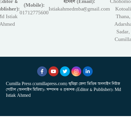
Editor &
ইমেইল (Email):
Chohomon
(Mobile):
blisher):
Istiakahmedmba@gmail.com
Kotoali
01712775600
d Istiak
Thana,
Ahmed
Adarsh
Sadar,
Cumill
Cumilla Press (cumillapress.com) কুমিল্লা জেলা ভিত্তিক অনলাইন নিউজ
পোর্টাল (অনলাইন মিডিয়া)। সম্পাদক ও প্রকাশক (Editor & Publisher): Md
Istiak Ahmed