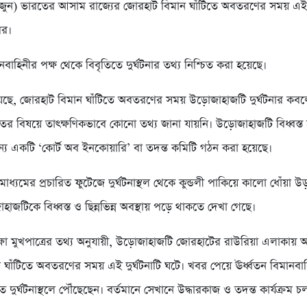
জুন) ভারতের আসাম রাজ্যের জোরহাট বিমান ঘাঁটিতে অবতরণের সময় এই দ
ির।
নবাহিনীর পক্ষ থেকে বিবৃতিতে দুর্ঘটনার তথ্য নিশ্চিত করা হয়েছে।
েছে, জোরহাট বিমান ঘাঁটিতে অবতরণের সময় উড়োজাহাজটি দুর্ঘটনার কবল
ের বিষয়ে তাৎক্ষণিকভাবে কোনো তথ্য জানা যায়নি। উড়োজাহাজটি বিধ্বস্ত
্য একটি ‘কোর্ট অব ইনকোয়ারি’ বা তদন্ত কমিটি গঠন করা হয়েছে।
মাধ্যমের প্রচারিত ফুটেজে দুর্ঘটনাস্থল থেকে কুন্ডলী পাকিয়ে কালো ধোঁয়া উ
হাজটিকে বিধ্বস্ত ও ছিন্নভিন্ন অবস্থায় পড়ে থাকতে দেখা গেছে।
িরক্ষা মুখপাত্রের তথ্য অনুযায়ী, উড়োজাহাজটি জোরহাটের রাউরিয়া এলাকায় অ
 ঘাঁটিতে অবতরণের সময় এই দুর্ঘটনাটি ঘটে। খবর পেয়ে ঊর্ধ্বতন বিমানবা
্রুত দুর্ঘটনাস্থলে পৌঁছেছেন। বর্তমানে সেখানে উদ্ধারকাজ ও তদন্ত কার্যক্রম 