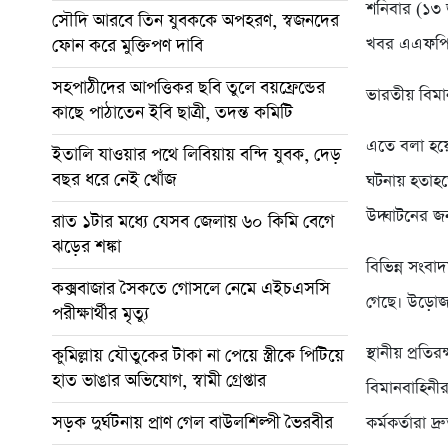
শনিবার (১৩ 
সৌদি আরবে তিন যুবককে অপহরণ, স্বজনদের
খবর এএফপ
ফোন করে মুক্তিপণ দাবি
সহপাঠীদের আপত্তিকর ছবি তুলে বয়ফ্রেন্ডের
ভারতীয় বিমা
কাছে পাঠাতেন ইবি ছাত্রী, তদন্ত কমিটি
এতে বলা হয়
ইতালি যাওয়ার পথে লিবিয়ায় বন্দি যুবক, দেড়
বছর ধরে নেই খোঁজ
ঘটনায় হতাহত
উদ্ঘাটনের জন
রাত ১টার মধ্যে যেসব জেলায় ৬০ কিমি বেগে
ঝড়ের শঙ্কা
বিভিন্ন সংবাদ
কক্সবাজার সৈকতে গোসলে নেমে এইচএসসি
গেছে। উড়োজা
পরীক্ষার্থীর মৃত্যু
স্থানীয় প্রত
কুমিল্লায় যৌতুকের টাকা না পেয়ে স্ত্রীকে পিটিয়ে
হাত ভাঙার অভিযোগ, স্বামী গ্রেপ্তার
বিমানবাহিনীর
সড়ক দুর্ঘটনায় প্রাণ গেল বাউলশিল্পী ভৈরবীর
কর্মকর্তারা দ