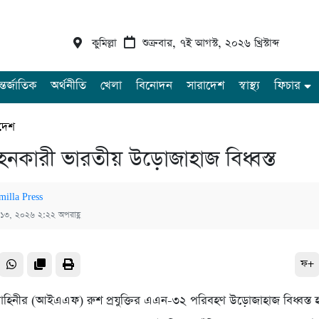
কুমিল্লা
শুক্রবার, ৭ই আগস্ট, ২০২৬ খ্রিস্টাব্দ
্তর্জাতিক
অর্থনীতি
খেলা
বিনোদন
সারাদেশ
স্বাস্থ্য
ফিচার
দেশ
হনকারী ভারতীয় উড়োজাহাজ বিধ্বস্ত
milla Press
 ১৩, ২০২৬ ২:২২ অপরাহ্ণ
ফ+
বাহিনীর (আইএএফ) রুশ প্রযুক্তির এএন-৩২ পরিবহণ উড়োজাহাজ বিধ্বস্ত