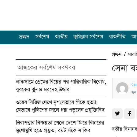
প্রচ্ছদ
সর্বশেষ
জাতীয়
কুমিল্লার সর্বশেষ
রাজনীতি
আন
প্রচ্ছদ
/
সারা
সেনা ব
আজকের সর্বশেষ সবখবর
লাকসামে প্রেমের বিয়ের পর পারিবারিক বিরোধ,
Cu
যুবকের ঝুলন্ত মরদেহ উদ্ধার
জুন
ওয়েব সিরিজ দেখে নৃশংসভাবে স্ত্রীকে হত্যা,
যেভাবে পুলিশের জালে ধরা পড়লেন প্রযুক্তিবিদ
নিরাপত্তার নিশ্চয়তা পেলে দেশে ফিরে বিচারের
রতীয় বিমান
মুখোমুখি হতে প্রস্তুত: রয়টার্সকে সাকিব