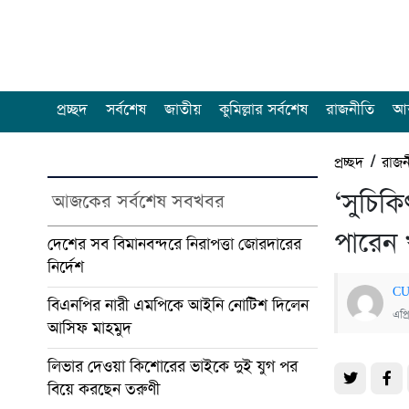
প্রচ্ছদ
সর্বশেষ
জাতীয়
কুমিল্লার সর্বশেষ
রাজনীতি
আন
প্রচ্ছদ
/
রাজন
‘সুচিক
আজকের সর্বশেষ সবখবর
পারেন 
দেশের সব বিমানবন্দরে নিরাপত্তা জোরদারের
নির্দেশ
CU
বিএনপির নারী এমপিকে আইনি নোটিশ দিলেন
এপ্
আসিফ মাহমুদ
লিভার দেওয়া কিশোরের ভাইকে দুই যুগ পর
বিয়ে করছেন তরুণী