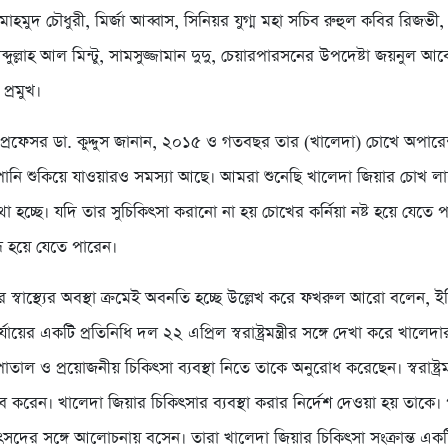
হমুদ চৌধুরী, মির্জা আব্বাস, সিনিয়র যুগ্ম মহা সচিব রুহুল কবির রিজভী
ব্দুল্লাহ আল মিন্টু, সামসুজ্জামান দুদু, চেয়ারপারসনের উপদেষ্টা জয়নুল আ
প্রমুখ।
জ্ঞ প্রফেসর ডা. কুদ্দুস জানান, ২০১৫ ও গতবছর তার (খালেদা) চোখে অপার
ানি শুকিয়ে যাওয়ারও সমস্যা আছে। আমরা শুনেছি খালেদা জিয়ার চোখ ল
ব্যথা হচ্ছে। যদি তার সুচিকিৎসা করানো না হয় চোখের কর্নিয়া নষ্ট হয়ে যেতে 
্ধ হয়ে যেতে পারেন।
 স্বাস্থ্যের অবস্থা ক্রমেই অবনতি হচ্ছে উল্লেখ করে ফখরুল আরো বলেন, ই
যায়ের একটি প্রতিনিধি দল ২২ এপ্রিল স্বরাষ্ট্রমন্ত্রীর সঙ্গে দেখা করে খালেদ
াতাল ও প্রয়োজনীয় চিকিৎসা ব্যবস্থা নিতে তাকে অনুরোধ করেছেন। স্বরাষ্ট্রমন
ব করেন। খালেদা জিয়ার চিকিৎসার ব্যবস্থা করার নির্দেশ দেওয়া হয় তাকে।
িকিৎসদের সঙ্গে আলোচনায় বসেন। তারা খালেদা জিয়ার চিকিৎসা সংক্রান্ত এ