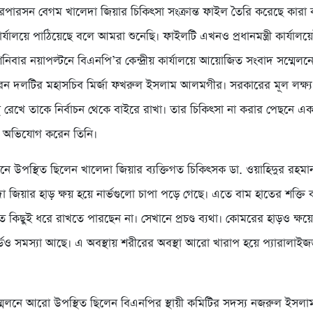
রপারসন বেগম খালেদা জিয়ার চিকিৎসা সংক্রান্ত ফাইল তৈরি করেছে কারা কর
ীর কার্যালয়ে পাঠিয়েছে বলে আমরা শুনেছি। ফাইলটি এখনও প্রধানমন্ত্রী কার্যাল
বার নয়াপল্টনে বিএনপি’র কেন্দ্রীয় কার্যালয়ে আয়োজিত সংবাদ সম্মেল
ন দলটির মহাসচিব মির্জা ফখরুল ইসলাম আলমগীর। সরকারের মূল লক্ষ্য
্থ রেখে তাকে নির্বাচন থেকে বাইরে রাখা। তার চিকিৎসা না করার পেছনে 
 অভিযোগ করেন তিনি।
লনে উপস্থিত ছিলেন খালেদা জিয়ার ব্যক্তিগত চিকিৎসক ডা. ওয়াহিদুর রহমা
 জিয়ার হাড় ক্ষয় হয়ে নার্ভগুলো চাপা পড়ে গেছে। এতে বাম হাতের শক্তি ক
ে কিছুই ধরে রাখতে পারছেন না। সেখানে প্রচণ্ড ব্যথা। কোমরের হাড়ও ক্ষয়ে 
্ডেও সমস্যা আছে। এ অবস্থায় শরীরের অবস্থা আরো খারাপ হয়ে প্যারালাই
মেলনে আরো উপস্থিত ছিলেন বিএনপির স্থায়ী কমিটির সদস্য নজরুল ইসলা