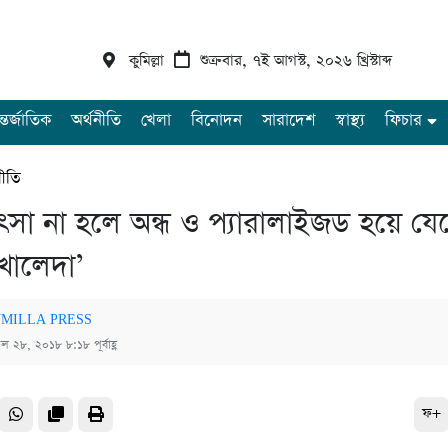
কুমিল্লা
শুক্রবার, ৭ই আগস্ট, ২০২৬ খ্রিস্টাব্দ
্তর্জাতিক
অর্থনীতি
খেলা
বিনোদন
সারাদেশ
স্বাস্থ্য
ফিচার
ীতি
িৎসা না হলে অন্ধ ও প্যারালাইজড হয়ে যে
খালেদা’
MILLA PRESS
রিল ২৮, ২০১৮ ৮:১৮ পূর্বাহ্ণ
ফ+