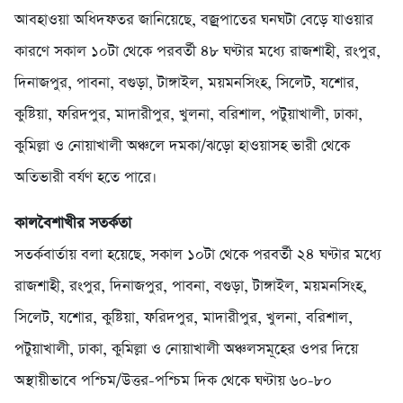
আবহাওয়া অধিদফতর জানিয়েছে, বজ্রপাতের ঘনঘটা বেড়ে যাওয়ার
কারণে সকাল ১০টা থেকে পরবর্তী ৪৮ ঘণ্টার মধ্যে রাজশাহী, রংপুর,
দিনাজপুর, পাবনা, বগুড়া, টাঙ্গাইল, ময়মনসিংহ, সিলেট, যশোর,
কুষ্টিয়া, ফরিদপুর, মাদারীপুর, খুলনা, বরিশাল, পটুয়াখালী, ঢাকা,
কুমিল্লা ও নোয়াখালী অঞ্চলে দমকা/ঝড়ো হাওয়াসহ ভারী থেকে
অতিভারী বর্যণ হতে পারে।
কালবৈশাখীর সতর্কতা
সতর্কবার্তায় বলা হয়েছে, সকাল ১০টা থেকে পরবর্তী ২৪ ঘণ্টার মধ্যে
রাজশাহী, রংপুর, দিনাজপুর, পাবনা, বগুড়া, টাঙ্গাইল, ময়মনসিংহ,
সিলেট, যশোর, কুষ্টিয়া, ফরিদপুর, মাদারীপুর, খুলনা, বরিশাল,
পটুয়াখালী, ঢাকা, কুমিল্লা ও নোয়াখালী অঞ্চলসমূহের ওপর দিয়ে
অস্থায়ীভাবে পশ্চিম/উত্তর-পশ্চিম দিক থেকে ঘণ্টায় ৬০-৮০