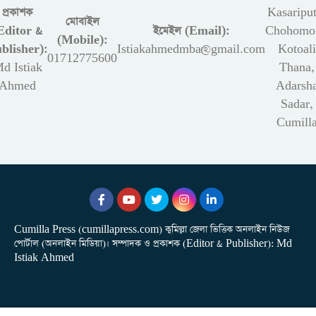
প্রকাশক
Kasariput
মোবাইল
Editor &
ইমেইল (Email):
Chohomon
(Mobile):
blisher):
Istiakahmedmba@gmail.com
Kotoali
01712775600
d Istiak
Thana,
Ahmed
Adarsh
Sadar,
Cumill
Cumilla Press (cumillapress.com) কুমিল্লা জেলা ভিত্তিক অনলাইন নিউজ
পোর্টাল (অনলাইন মিডিয়া)। সম্পাদক ও প্রকাশক (Editor & Publisher): Md
Istiak Ahmed