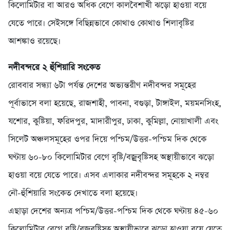
কিলোমিটার বা আরও অধিক বেগে কালবৈশাখী ঝড়ো হাওয়া বয়ে
যেতে পারে। সেইসঙ্গে বিছিন্নভাবে কোথাও কোথাও শিলাবৃষ্টির
আশঙ্কাও রয়েছে।
নদীবন্দরে ২ হুঁশিয়ারি সংকেত
রোববার সন্ধ্যা ৬টা পর্যন্ত দেশের অভ্যন্তরীণ নদীবন্দর সমূহের
পূর্বাভাসে বলা হয়েছে, রাজশাহী, পাবনা, বগুড়া, টাঙ্গাইল, ময়মনসিংহ,
যশোর, কুষ্টিয়া, ফরিদপুর, মাদারীপুর, ঢাকা, কুমিল্লা, নোয়াখালী এবং
সিলেট অঞ্চলসমূহের ওপর দিয়ে পশ্চিম/উত্তর-পশ্চিম দিক থেকে
ঘণ্টায় ৬০-৮০ কিলোমিটার বেগে বৃষ্টি/বজ্রবৃষ্টিসহ অস্থায়ীভাবে ঝড়ো
হাওয়া বয়ে যেতে পারে। এসব এলাকার নদীবন্দর সমূহকে ২ নম্বর
নৌ-হুঁশিয়ারি সংকেত দেখাতে বলা হয়েছে।
এছাড়া দেশের অন্যত্র পশ্চিম/উত্তর-পশ্চিম দিক থেকে ঘণ্টায় ৪৫-৬০
কিলোমিটার বেগে বৃষ্টি/বজ্রবৃষ্টিসহ অস্থায়ীভাবে ঝড়ো হাওয়া বয়ে যেতে