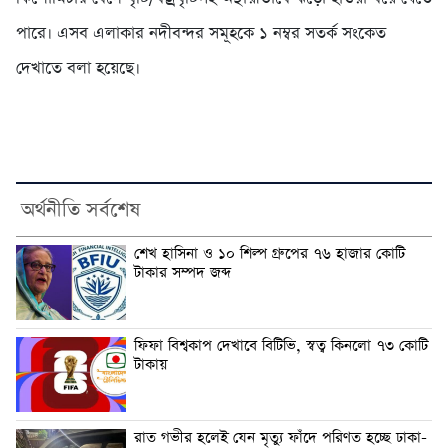
পারে। এসব এলাকার নদীবন্দর সমূহকে ১ নম্বর সতর্ক সংকেত
দেখাতে বলা হয়েছে।
অর্থনীতি সর্বশেষ
শেখ হাসিনা ও ১০ শিল্প গ্রুপের ৭৬ হাজার কোটি
টাকার সম্পদ জব্দ
ফিফা বিশ্বকাপ দেখাবে বিটিভি, স্বত্ব কিনলো ৭৩ কোটি
টাকায়
রাত গভীর হলেই যেন মৃত্যু ফাঁদে পরিণত হচ্ছে ঢাকা-