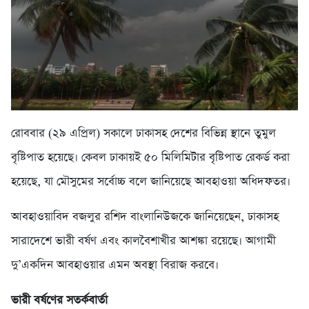
রোববার (২৯ এপ্রিল) সকালে ঢাকাসহ দেশের বিভিন্ন স্থানে তুমুল
বৃষ্টিপাত হয়েছে। কেবল ঢাকায়ই ৫০ মিলিমিটার বৃষ্টিপাত রেকর্ড করা
হয়েছে, যা মৌসুমের সর্বোচ্চ বলে জানিয়েছে আবহাওয়া অধিদফতর।
আবহাওয়াবিদ বজলুর রশিদ বাংলানিউজকে জানিয়েছেন, ঢাকাসহ
সারাদেশে ভারী বর্ষণ এবং কালবৈশাখীর আশঙ্কা রয়েছে। আগামী
দু’একদিন আবহাওয়ার এমন অবস্থা বিরাজ করবে।
ভারী বর্ষণের সতর্কবার্তা