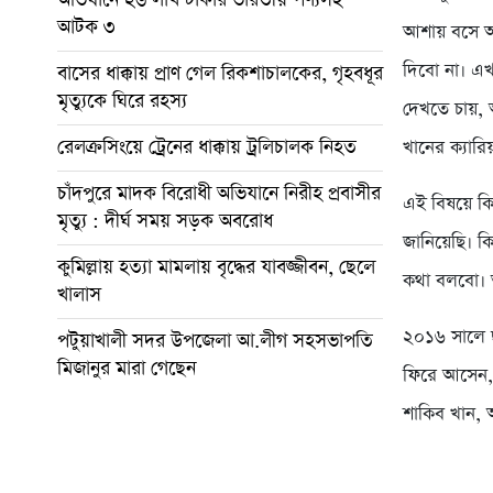
আটক ৩
আশায় বসে আছ
দিবো না। এ
বাসের ধাক্কায় প্রাণ গেল রিকশাচালকের, গৃহবধূর
মৃত্যুকে ঘিরে রহস্য
দেখতে চায়, 
রেলক্রসিংয়ে ট্রেনের ধাক্কায় ট্রলিচালক নিহত
খানের ক্যারি
চাঁদপুরে মাদক বিরোধী অভিযানে নিরীহ প্রবাসীর
এই বিষয়ে কি
মৃত্যু : দীর্ঘ সময় সড়ক অবরোধ
জানিয়েছি। ক
কুমিল্লায় হত্যা মামলায় বৃদ্ধের যাবজ্জীবন, ছেলে
কথা বলবো। 
খালাস
২০১৬ সালে ছ
পটুয়াখালী সদর উপজেলা আ.লীগ সহসভাপতি
মিজানুর মারা গেছেন
ফিরে আসেন, 
শাকিব খান, অ