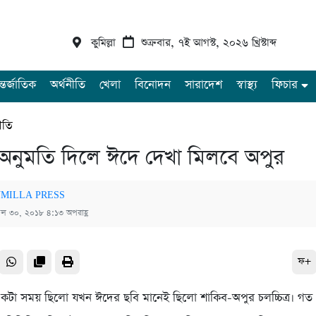
কুমিল্লা
শুক্রবার, ৭ই আগস্ট, ২০২৬ খ্রিস্টাব্দ
্তর্জাতিক
অর্থনীতি
খেলা
বিনোদন
সারাদেশ
স্বাস্থ্য
ফিচার
ীতি
অনুমতি দিলে ঈদে দেখা মিলবে অপুর
MILLA PRESS
রিল ৩০, ২০১৮ ৪:১৩ অপরাহ্ণ
ফ+
কটা সময় ছিলো যখন ঈদের ছবি মানেই ছিলো শাকিব-অপুর চলচ্চিত্র। গত 