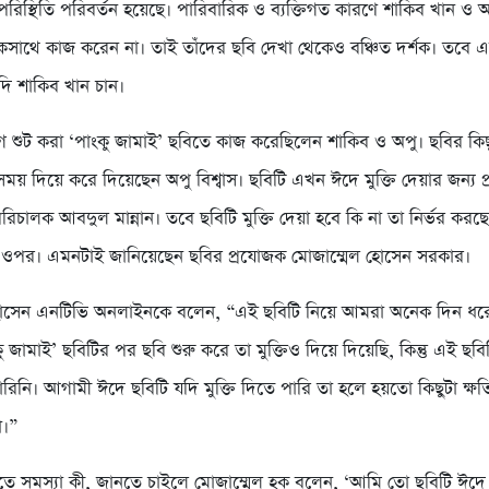
রিস্থিতি পরিবর্তন হয়েছে। পারিবারিক ও ব্যক্তিগত কারণে শাকিব খান ও অপ
থে কাজ করেন না। তাই তাঁদের ছবি দেখা থেকেও বঞ্চিত দর্শক। তবে এব
দি শাকিব খান চান।
 শুট করা ‘পাংকু জামাই’ ছবিতে কাজ করেছিলেন শাকিব ও অপু। ছবির কিছ
ময় দিয়ে করে দিয়েছেন অপু বিশ্বাস। ছবিটি এখন ঈদে মুক্তি দেয়ার জন্য প্
িচালক আবদুল মান্নান। তবে ছবিটি মুক্তি দেয়া হবে কি না তা নির্ভর করছ
র ওপর। এমনটাই জানিয়েছেন ছবির প্রযোজক মোজাম্মেল হোসেন সরকার।
হোসেন এনটিভি অনলাইনকে বলেন, “এই ছবিটি নিয়ে আমরা অনেক দিন ধর
ু জামাই’ ছবিটির পর ছবি শুরু করে তা মুক্তিও দিয়ে দিয়েছি, কিন্তু এই ছ
পারিনি। আগামী ঈদে ছবিটি যদি মুক্তি দিতে পারি তা হলে হয়তো কিছুটা ক্ষত
ো।”
দিতে সমস্যা কী, জানতে চাইলে মোজাম্মেল হক বলেন, ‘আমি তো ছবিটি ঈদে ম