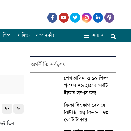
শিক্ষা
সাহিত্য
সম্পাদকীয়
অন্যান্য
অর্থনীতি সর্বশেষ
শেখ হাসিনা ও ১০ শিল্প
গ্রুপের ৭৬ হাজার কোটি
টাকার সম্পদ জব্দ
ফিফা বিশ্বকাপ দেখাবে
ফ-
ফ
বিটিভি, স্বত্ব কিনলো ৭৩
কোটি টাকায়
দুই তিন