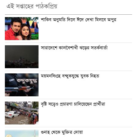
এই সপ্তাহের পাঠকপ্রিয়
শাকিব অনুমতি দিলে ঈদে দেখা মিলবে অপুর
সারাদেশে কালবৈশাখী ঝড়ের সতর্কবার্তা
ময়মনসিংহে বন্দুকযুদ্ধে যুবক নিহত
বৃষ্টি সত্ত্বেও প্রচারণা চালিয়েছেন প্রার্থীরা
গুনাহ থেকে মুক্তির দোয়া