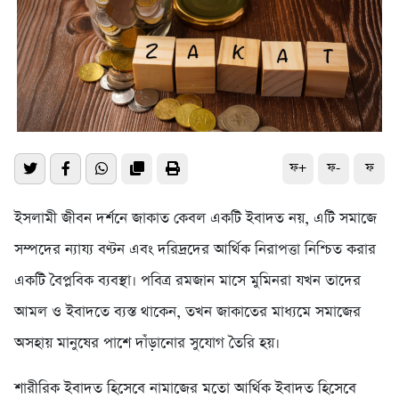
ফ+
ফ-
ফ
ইসলামী জীবন দর্শনে জাকাত কেবল একটি ইবাদত নয়, এটি সমাজে
সম্পদের ন্যায্য বণ্টন এবং দরিদ্রদের আর্থিক নিরাপত্তা নিশ্চিত করার
একটি বৈপ্লবিক ব্যবস্থা। পবিত্র রমজান মাসে মুমিনরা যখন তাদের
আমল ও ইবাদতে ব্যস্ত থাকেন, তখন জাকাতের মাধ্যমে সমাজের
অসহায় মানুষের পাশে দাঁড়ানোর সুযোগ তৈরি হয়।
শারীরিক ইবাদত হিসেবে নামাজের মতো আর্থিক ইবাদত হিসেবে