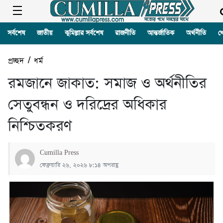
সর্বশেষ
জাতীয়
কুমিল্লার সর্বশেষ
রাজনীতি
আন্তর্জাতিক
অর্থনীতি
খ
প্রচ্ছদ
/
ধর্ম
রমজানে জাকাত: সমাজ ও অর্থনীতির
সেতুবন্ধন ও দরিদ্রের অধিকার
নিশ্চিতকরণ
Cumilla Press
ফেব্রুয়ারি ২৬, ২০২৬ ৮:১৪ অপরাহ্ণ