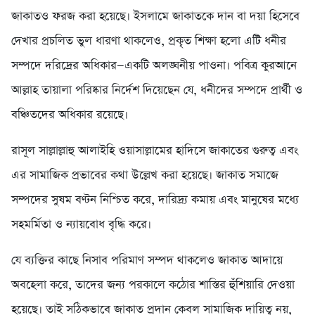
জাকাতও ফরজ করা হয়েছে। ইসলামে জাকাতকে দান বা দয়া হিসেবে
দেখার প্রচলিত ভুল ধারণা থাকলেও, প্রকৃত শিক্ষা হলো এটি ধনীর
সম্পদে দরিদ্রের অধিকার—একটি অলঙ্ঘনীয় পাওনা। পবিত্র কুরআনে
আল্লাহ তায়ালা পরিষ্কার নির্দেশ দিয়েছেন যে, ধনীদের সম্পদে প্রার্থী ও
বঞ্চিতদের অধিকার রয়েছে।
রাসূল সাল্লাল্লাহু আলাইহি ওয়াসাল্লামের হাদিসে জাকাতের গুরুত্ব এবং
এর সামাজিক প্রভাবের কথা উল্লেখ করা হয়েছে। জাকাত সমাজে
সম্পদের সুষম বণ্টন নিশ্চিত করে, দারিদ্র্য কমায় এবং মানুষের মধ্যে
সহমর্মিতা ও ন্যায়বোধ বৃদ্ধি করে।
যে ব্যক্তির কাছে নিসাব পরিমাণ সম্পদ থাকলেও জাকাত আদায়ে
অবহেলা করে, তাদের জন্য পরকালে কঠোর শাস্তির হুঁশিয়ারি দেওয়া
হয়েছে। তাই সঠিকভাবে জাকাত প্রদান কেবল সামাজিক দায়িত্ব নয়,