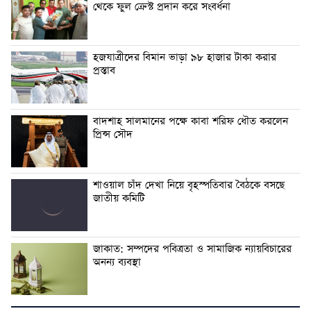
থেকে ফুল ক্রেস্ট প্রদান করে সংবর্ধনা
হজযাত্রীদের বিমান ভাড়া ৯৮ হাজার টাকা করার
প্রস্তাব
বাদশাহ সালমানের পক্ষে কাবা শরিফ ধৌত করলেন
প্রিন্স সৌদ
শাওয়াল চাঁদ দেখা নিয়ে বৃহস্পতিবার বৈঠকে বসছে
জাতীয় কমিটি
জাকাত: সম্পদের পবিত্রতা ও সামাজিক ন্যায়বিচারের
অনন্য ব্যবস্থা