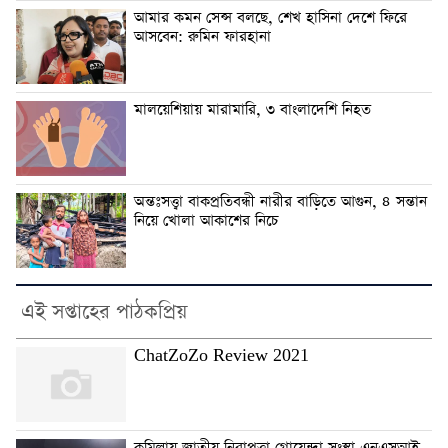
আমার কমন সেন্স বলছে, শেখ হাসিনা দেশে ফিরে
আসবেন: রুমিন ফারহানা
মালয়েশিয়ায় মারামারি, ৩ বাংলাদেশি নিহত
অন্তঃসত্ত্বা বাকপ্রতিবন্ধী নারীর বাড়িতে আগুন, ৪ সন্তান
নিয়ে খোলা আকাশের নিচে
এই সপ্তাহের পাঠকপ্রিয়
ChatZoZo Review 2021