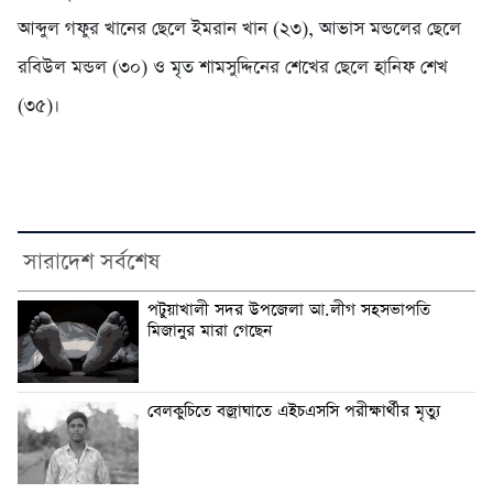
আব্দুল গফুর খানের ছেলে ইমরান খান (২৩), আভাস মন্ডলের ছেলে
রবিউল মন্ডল (৩০) ও মৃত শামসুদ্দিনের শেখের ছেলে হানিফ শেখ
(৩৫)।
সারাদেশ সর্বশেষ
পটুয়াখালী সদর উপজেলা আ.লীগ সহসভাপতি
মিজানুর মারা গেছেন
বেলকুচিতে বজ্রাঘাতে এইচএসসি পরীক্ষার্থীর মৃত্যু