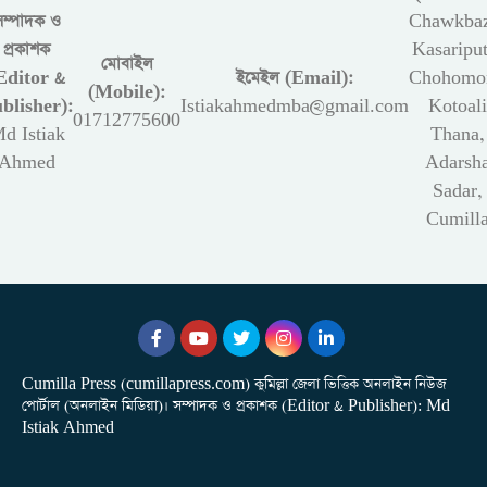
সম্পাদক ও
Chawkbaz
প্রকাশক
Kasariput
মোবাইল
Editor &
ইমেইল (Email):
Chohomon
(Mobile):
blisher):
Istiakahmedmba@gmail.com
Kotoali
01712775600
d Istiak
Thana,
Ahmed
Adarsh
Sadar,
Cumill
Cumilla Press (cumillapress.com) কুমিল্লা জেলা ভিত্তিক অনলাইন নিউজ
পোর্টাল (অনলাইন মিডিয়া)। সম্পাদক ও প্রকাশক (Editor & Publisher): Md
Istiak Ahmed