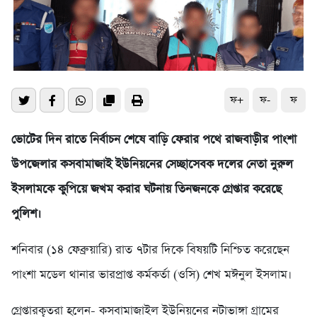
ফ+
ফ-
ফ
ভোটের দিন রাতে নির্বাচন শেষে বাড়ি ফেরার পথে রাজবাড়ীর পাংশা
উপজেলার কসবামাজাই ইউনিয়নের সেচ্ছাসেবক দলের নেতা নুরুল
ইসলামকে কুপিয়ে জখম করার ঘটনায় তিনজনকে গ্রেপ্তার করেছে
পুলিশ।
শনিবার (১৪ ফেব্রুয়ারি) রাত ৭টার দিকে বিষয়টি নিশ্চিত করেছেন
পাংশা মডেল থানার ভারপ্রাপ্ত কর্মকর্তা (ওসি) শেখ মঈনুল ইসলাম।
গ্রেপ্তারকৃতরা হলেন- কসবামাজাইল ইউনিয়নের নটাভাঙ্গা গ্রামের