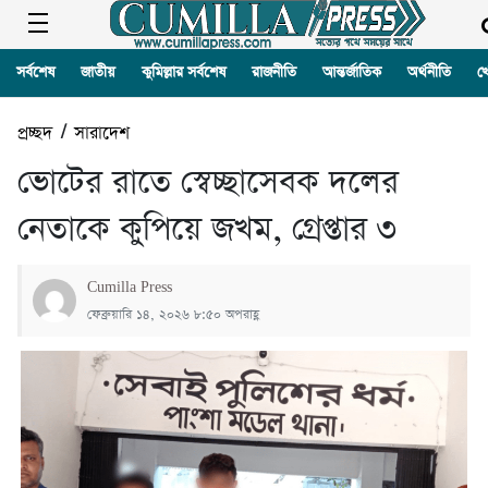
সর্বশেষ
জাতীয়
কুমিল্লার সর্বশেষ
রাজনীতি
আন্তর্জাতিক
অর্থনীতি
খ
প্রচ্ছদ
/
সারাদেশ
ভোটের রাতে স্বেচ্ছাসেবক দলের
নেতাকে কুপিয়ে জখম, গ্রেপ্তার ৩
Cumilla Press
ফেব্রুয়ারি ১৪, ২০২৬ ৮:৫০ অপরাহ্ণ