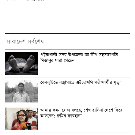
সারাদেশ সর্বশেষ
পটুয়াখালী সদর উপজেলা আ.লীগ সহসভাপতি
মিজানুর মারা গেছেন
বেলকুচিতে বজ্রাঘাতে এইচএসসি পরীক্ষার্থীর মৃত্যু
আমার কমন সেন্স বলছে, শেখ হাসিনা দেশে ফিরে
আসবেন: রুমিন ফারহানা