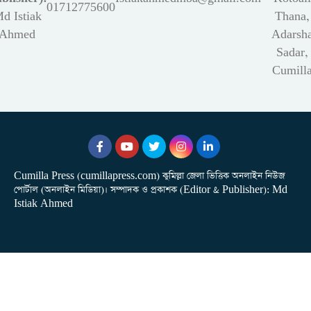
01712775600
d Istiak
Thana,
Ahmed
Adarsh
Sadar,
Cumill
Cumilla Press (cumillapress.com) কুমিল্লা জেলা ভিত্তিক অনলাইন নিউজ
পোর্টাল (অনলাইন মিডিয়া)। সম্পাদক ও প্রকাশক (Editor & Publisher): Md
Istiak Ahmed