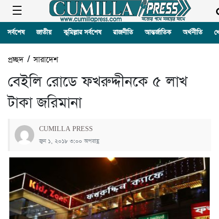
সর্বশেষ
জাতীয়
কুমিল্লার সর্বশেষ
রাজনীতি
আন্তর্জাতিক
অর্থনীতি
খ
প্রচ্ছদ
/
সারাদেশ
বেইলি রোডে ফখরুদ্দীনকে ৫ লাখ
টাকা জরিমানা
CUMILLA PRESS
জুন ১, ২০১৮ ৩:০০ অপরাহ্ণ