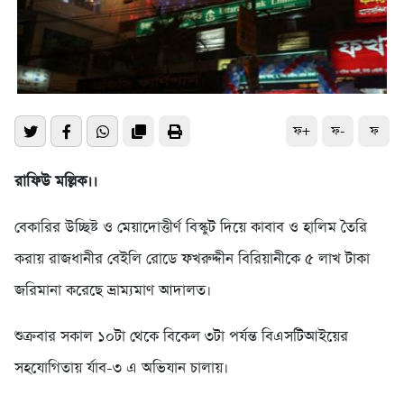
ফ+
ফ-
ফ
রাফিউ মল্লিক।।
বেকারির উচ্ছিষ্ট ও মেয়াদোত্তীর্ণ বিস্কুট দিয়ে কাবাব ও হালিম তৈরি
করায় রাজধানীর বেইলি রোডে ফখরুদ্দীন বিরিয়ানীকে ৫ লাখ টাকা
জরিমানা করেছে ভ্রাম্যমাণ আদালত।
শুক্রবার সকাল ১০টা থেকে বিকেল ৩টা পর্যন্ত বিএসটিআইয়ের
সহযোগিতায় র্যাব-৩ এ অভিযান চালায়।