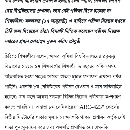
কম দেয়ার অভিযোগ প্রমাণিত হওয়ায় ফের পরীক্ষা নেওয়ার নির্দেশ
দেয় বিশ্ববিদ্যালয় প্রশাসন। তবে সেই পরীক্ষা দিতে চাচ্ছেন না
শিক্ষার্থীরা। মঙ্গলবার (১৭ জানুয়ারী) এ দাবিতে পরীক্ষা নিয়ন্ত্রক দপ্তরে
চিঠি জমা দিয়েছেন তাঁরা। বিষয়টি নিশ্চিত করেছেন পরীক্ষা নিয়ন্ত্রক
দপ্তরের প্রধান মোহাম্মদ নুরুল করিম চৌধুরী
চিঠিতে শিক্ষার্থীরা বলেন, আমরা কুমিল্লা বিশ্ববিদ্যালয়ের প্রত্নতত্ত্ব
বিভাগের ২০১৬-১৭ শিক্ষাবর্ষের শিক্ষার্থী। ৬ বছরের অধিক সময়
অতিবাহিত হওয়া সত্ত্বেও আমরা স্নাতক চূড়ান্ত ফলাফল এখনো পর্যন্ত
পাইনি। এমনকি ৮ম সেমিস্টারের পরীক্ষা দেওয়ার ৪ মাস অতিবাহিত
হয়েছে। যার ফলে আমরা চলমান বিভিন্ন নিয়োগ পরীক্ষায় অংশগ্রহণ
করতে পারছি না। এছাড়া ৮ম সেমিস্টারের “ARC-423” কোর্সের
দ্বিতীয় মিডটার্মের খাতায় মূল্যায়নে অসঙ্গতি থাকায় প্রশাসন কর্তৃক সেই
খাতা পুনঃমূল্যায়ন করে এবং অসঙ্গতি প্রমাণিত হয়। এমনকি