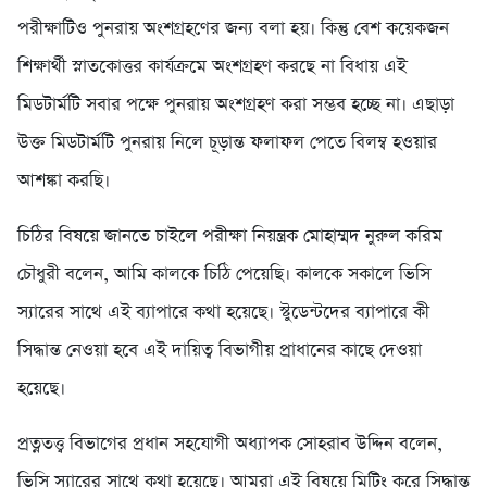
পরীক্ষাটিও পুনরায় অংশগ্রহণের জন্য বলা হয়। কিন্তু বেশ কয়েকজন
শিক্ষার্থী স্নাতকোত্তর কার্যক্রমে অংশগ্রহণ করছে না বিধায় এই
মিডটার্মটি সবার পক্ষে পুনরায় অংশগ্রহণ করা সম্ভব হচ্ছে না। এছাড়া
উক্ত মিডটার্মটি পুনরায় নিলে চূড়ান্ত ফলাফল পেতে বিলম্ব হওয়ার
আশঙ্কা করছি।
চিঠির বিষয়ে জানতে চাইলে পরীক্ষা নিয়ন্ত্রক মোহাম্মদ নুরুল করিম
চৌধুরী বলেন, আমি কালকে চিঠি পেয়েছি। কালকে সকালে ভিসি
স্যারের সাথে এই ব্যাপারে কথা হয়েছে। স্টুডেন্টদের ব্যাপারে কী
সিদ্ধান্ত নেওয়া হবে এই দায়িত্ব বিভাগীয় প্রাধানের কাছে দেওয়া
হয়েছে।
প্রত্নতত্ত্ব বিভাগের প্রধান সহযোগী অধ্যাপক সোহরাব উদ্দিন বলেন,
ভিসি স্যারের সাথে কথা হয়েছে। আমরা এই বিষয়ে মিটিং করে সিদ্ধান্ত