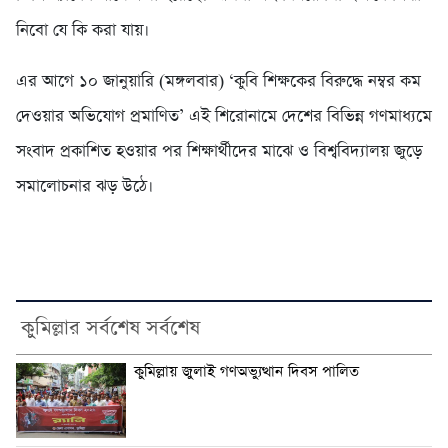
নিবো যে কি করা যায়।
এর আগে ১০ জানুয়ারি (মঙ্গলবার) ‘কুবি শিক্ষকের বিরুদ্ধে নম্বর কম
দেওয়ার অভিযোগ প্রমাণিত’ এই শিরোনামে দেশের বিভিন্ন গণমাধ্যমে
সংবাদ প্রকাশিত হওয়ার পর শিক্ষার্থীদের মাঝে ও বিশ্ববিদ্যালয় জুড়ে
সমালোচনার ঝড় উঠে।
কুমিল্লার সর্বশেষ সর্বশেষ
কুমিল্লায় জুলাই গণঅভ্যুত্থান দিবস পালিত