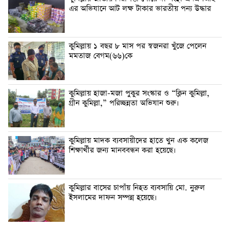
এর অভিযানে আট লক্ষ টাকার ভারতীয় পন্য উদ্ধার
কুমিল্লায় ১ বছর ৮ মাস পর স্বজনরা খুঁজে পেলেন
মমতাজ বেগম(৬৬)কে
কুমিল্লায় হাজা-মজা পুকুর সংস্কার ও “ক্লিন কুমিল্লা,
গ্রীন কুমিল্লা,” পরিচ্ছন্নতা অভিযান শুরু।
কুমিল্লায় মাদক ব্যবসায়ীদের হাতে খুন এক কলেজ
শিক্ষার্থীর জন্য মানববন্ধন করা হয়েছে।
কুমিল্লার বাসের চাপাঁয় নিহত ব্যবসায়ি মো. নুরুল
ইসলামের দাফন সম্পন্ন হয়েছে।