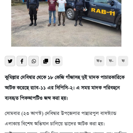
ফ+
ফ-
ফ
কুমিল্লার দেবিদ্বার থেকে ১৮ কেজি গাঁজাসহ দুই মাদক পাচারকারিকে
আটক করেছে র‌্যাব-১১ এর সিপিসি-২। এ সময় মাদক পরিবহনে
ব্যবহৃত পিকআপটিও জব্দ করা হয়।
সোমবার (২৩ আগস্ট) দেবিদ্বার উপজেলার পান্নারপুল বাসস্ট্যান্ড
এলাকায় বিশেষ অভিযান চালিয়ে তাদের আটক করা হয়।