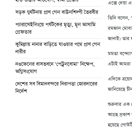
এক্সে দেয়া
সড়ক দুর্ঘটনায় প্রাণ গেল বাউলশিল্পী ভৈরবীর
তিনি বলেন,
প্যারাসেইলিংয়ে পর্যটকের মৃত্যু, মূল আসামি
রমজান মোবার
গ্রেফতার
জানাই। তার 
কুমিল্লায় নানার বাড়িতে যাওয়ার পথে প্রাণ গেল
নারীর
মমতা বন্দ্যো
নওফেলের বাসভবনে ‘পেট্রলবোমা’ নিক্ষেপ,
এটাই আমরা 
অগ্নিসংযোগ
এদিকে ত্রয়
দেশের সব বিমানবন্দরে নিরাপত্তা জোরদারের
জানিয়েছে চ
নির্দেশ
শুক্রবার এক
আগ্রহ প্রকাশ
হয়েছে পোস্ট