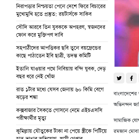
নিরাপত্তার নিশ্চয়তা পেলে দেশে ফিরে বিচারের
মুখোমুখি হতে প্রস্তুত: রয়টার্সকে সাকিব
সৌদি আরবে তিন যুবককে অপহরণ, স্বজনদের
ফোন করে মুক্তিপণ দাবি
সহপাঠীদের আপত্তিকর ছবি তুলে বয়ফ্রেন্ডের
কাছে পাঠাতেন ইবি ছাত্রী, তদন্ত কমিটি
ইতালি যাওয়ার পথে লিবিয়ায় বন্দি যুবক, দেড়
বছর ধরে নেই খোঁজ
রাত ১টার মধ্যে যেসব জেলায় ৬০ কিমি বেগে
বাংলাদেশের 
ঝড়ের শঙ্কা
অভিনন্দন জানি
কক্সবাজার সৈকতে গোসলে নেমে এইচএসসি
পরীক্ষার্থীর মৃত্যু
সামাজিক যোগ
কুমিল্লায় যৌতুকের টাকা না পেয়ে স্ত্রীকে পিটিয়ে
রমজান মোবারক
হাত ভাঙার অভিযোগ, স্বামী গ্রেপ্তার