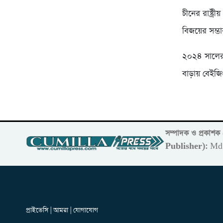
চীনের রাষ্ট্
বিজয়ের সম্ভ
২০২৪ সালের আ
বাড়ায় বেইজ
সম্পাদক ও প্রকাশ
Publisher):
Md 
প্রাইভেসি | আমরা | যোগাযোগ