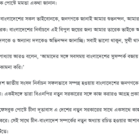
 এক পোস্টে মমতা একথা জানান।
 ‘বাংলাদেশের সকল ভাইবোনকে, জনগণকে জানাই আমার শুভনন্দন, আমা
ক। বাংলাদেশের নির্বাচনে এই বিপুল জয়ের জন্য আমার তারেক ভাইকে অ
দলকে ও অন্যান্য দলকেও অভিনন্দন জানাচ্ছি। সবাই ভালো থাকুন, সুখী থাক
পাধ্যায় আরও বলেন, ‘আমাদের সঙ্গে সবসময় বাংলাদেশের সুসম্পর্ক বজায়
কামনা করি।’
োদশ জাতীয় সংসদ নির্বাচন সফলভাবে সম্পন্ন হওয়ায় বাংলাদেশের জনগণক
ীন। একইসঙ্গে তারা বিএনপির নতুন সরকারের সঙ্গে কাজ করারও আগ্রহ প্রক
 ফেসবুক পোস্টে চীনা দূতাবাস এ দেশের নতুন সরকারের সাথে একসাথে ক
 করে। সেই সাথে চীন-বাংলাদেশ সম্পর্কের নতুন অধ্যায় রচিত হওয়ার আশাব
টিতে।