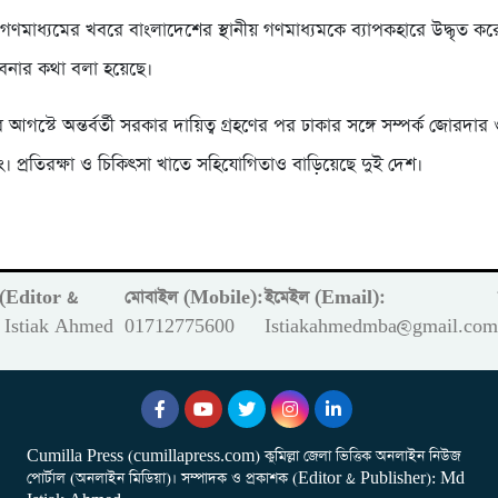
রীয় গণমাধ্যমের খবরে বাংলাদেশের স্থানীয় গণমাধ্যমকে ব্যাপকহারে উদ্ধৃত 
াবনার কথা বলা হয়েছে।
গস্টে অন্তর্বর্তী সরকার দায়িত্ব গ্রহণের পর ঢাকার সঙ্গে সম্পর্ক জোরদার
িং। প্রতিরক্ষা ও চিকিৎসা খাতে সহিযোগিতাও বাড়িয়েছে দুই দেশ।
ক (Editor &
মোবাইল (Mobile):
ইমেইল (Email):
Istiak Ahmed
01712775600
Istiakahmedmba@gmail.co
Cumilla Press (cumillapress.com) কুমিল্লা জেলা ভিত্তিক অনলাইন নিউজ
পোর্টাল (অনলাইন মিডিয়া)। সম্পাদক ও প্রকাশক (Editor & Publisher): Md