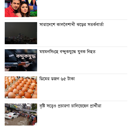
সারাদেশে কালবৈশাখী ঝড়ের সতর্কবার্তা
ময়মনসিংহে বন্দুকযুদ্ধে যুবক নিহত
ডিমের ডজন ৬৫ টাকা
বৃষ্টি সত্ত্বেও প্রচারণা চালিয়েছেন প্রার্থীরা