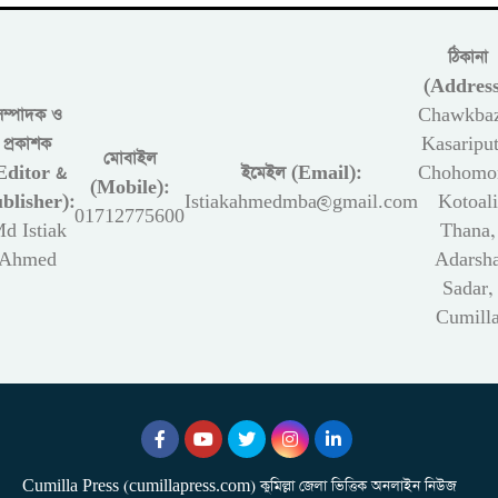
ঠিকানা
(Address
সম্পাদক ও
Chawkbaz
প্রকাশক
Kasariput
মোবাইল
Editor &
ইমেইল (Email):
Chohomon
(Mobile):
blisher):
Istiakahmedmba@gmail.com
Kotoali
01712775600
d Istiak
Thana,
Ahmed
Adarsh
Sadar,
Cumill
Cumilla Press (cumillapress.com) কুমিল্লা জেলা ভিত্তিক অনলাইন নিউজ