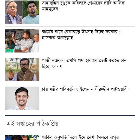
সাহাবুদ্দিন চুপ্পুকে অবিলম্বে গ্রেপ্তারের দাবি আসিফ
মাহমুদের
কার্ডের নামে বেকারত্বে উৎসাহ দিচ্ছে সরকার :
হাসনাত আবদুল্লাহ
গাজী নজরুল এমপি পদ হারালে ভোট করতে চান
হিরো আলম
চার মন্ত্রীর পরিবর্তন চাইলেন নাসীরুদ্দীন পাটওয়ারী
এই সপ্তাহের পাঠকপ্রিয়
শাকিব অনুমতি দিলে ঈদে দেখা মিলবে অপুর