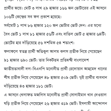
প্রার্থীর জয়ে। মোট ৩ লাখ ২৯ হাজার ১৬৬ জন ভোটারের এই আসনে
১০৬টি কেন্দ্রের সব ফল প্রকাশ হয়েছে।
সর্বমোট ১ লাখ ৮৬ হাজার ১২০ জন ভোটার ভোট দেন। এর মধ্যে
বৈধ ভোট ১ লাখ ৮১ হাজার ৫৬টি এবং বাতিল ভোট ৫ হাজার ৬৪টি।
ভোটের হার দাঁড়িয়েছে ৫৬ দশমিক ৫৪ শতাংশ।
ফলাফলে স্বতন্ত্র প্রার্থী অতিকুল আলম কলস প্রতীক নিয়ে পেয়েছেন
৯১ হাজার ৬৯০ ভোট। তার নিকটতম প্রতিদ্বন্দ্বী বাংলাদেশ
জাতীয়তাবাদী দল–বিএনপি মনোনীত প্রার্থী রেদোয়ান আহমেদ ধানের
শীষ প্রতীক নিয়ে পেয়েছেন ৪৮ হাজার ৫০৯ ভোট। দুই প্রার্থীর ব্যবধান
দাঁড়িয়েছে ৪৩ হাজার ১৮১ ভোট।
এ আসনে খেলাফত মজলিস মনোনীত প্রার্থী সোলাইমান খান দেওয়াল
ঘড়ি প্রতীক নিয়ে পেয়েছেন ২৬ হাজার ৩১৯ ভোট। ইসলামী আন্দোলন