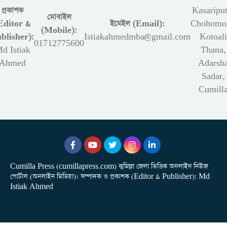
প্রকাশক
Kasariput
মোবাইল
Editor &
ইমেইল (Email):
Chohomon
(Mobile):
blisher):
Istiakahmedmba@gmail.com
Kotoali
01712775600
d Istiak
Thana,
Ahmed
Adarsh
Sadar,
Cumill
Cumilla Press (cumillapress.com) কুমিল্লা জেলা ভিত্তিক অনলাইন নিউজ
পোর্টাল (অনলাইন মিডিয়া)। সম্পাদক ও প্রকাশক (Editor & Publisher): Md
Istiak Ahmed