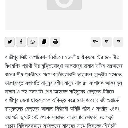
ফ+
ফ-
ফ
গাজীপুর সিটি কর্পোরেশন নির্বাচনে ২০দলীয় ঐক্যজোটের মনোনীত
বিএনপির প্রার্থী বীর মুক্তিযোদ্ধা আলহাজ্ব হাসান উদ্দিন সরকারের
ধানের শীষ প্রতীকের পক্ষে জাতীয়তাবাদী ছাত্রদল কেন্দ্রীয় সংসদের
ভারপ্রাপ্ত সভাপতি মামুনুর রশীদ মামুন,সাধারণ সম্পাদক আকরামুল
হাসান ও সহ সভাপতি শেখ আহমেদ সাইমুমের নেতৃত্বে টঙ্গীতে
গাজীপুর জেলা ছাত্রদলকে একিভূত করে মহানগরের ৫৭টি ওয়ার্ডে
ছাত্রদলের নেতৃত্বে আলাদা নির্বাচনী কমিটি গঠন ও নগরীর ২৪নং
ওয়ার্ডের ডুয়েট গেট থেকে সমরাস্ত্র কারখানার শেষপ্রান্ত অব্দি
প্রচার মিছিলসহকারে সর্বস্তরের মানুষের মাঝে লিফলেট-নির্বাচনী