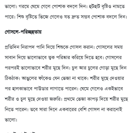
ভালো। গরমে ঘেমে গেলে পোশাক বদলে দিন। হুটহাট বৃষ্টিও নামতে
পারে। শিশু বৃষ্টিতে ভিজে গেলেও যত দ্রুত সম্ভব পোশাক বদলে দিন।
গোসলে-পরিচ্ছন্নতায়
প্রতিদিন নিরাপদ পানি দিয়ে শিশুকে গোসল করান। গোসলের সময়
সাবান দিয়ে ভালোভাবে ত্বক পরিষ্কার করিয়ে দিতে হবে। গোসলের
পরপরই ভালোভাবে শরীর মুছে দিন। চুল আর চুলের গোড়া মুছে দিন
ঠিকঠাক। আঙুলের ফাঁকেও যেন ভেজা না থাকে। শরীর মুছে দেওয়ার
পর হালকাভাবে পাউডার লাগাতে পারেন। ঘেমে গেলেও একইভাবে
শরীর ও চুল মুছে দেওয়া জরুরি। প্রথমে ভেজা কাপড় দিয়ে শরীর মুছে
নিতে পারেন। তবে সারা দিনে একবারের বেশি গোসল না করানোই
ভালো।