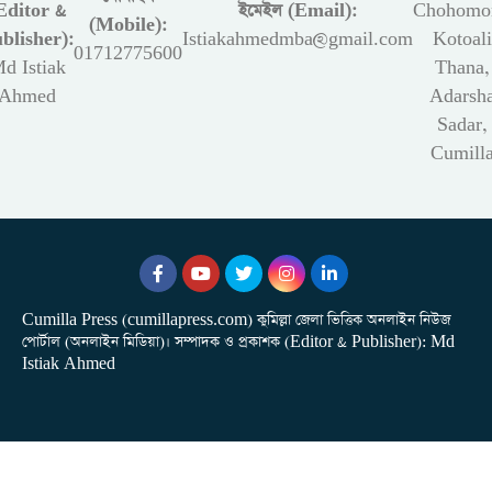
Editor &
ইমেইল (Email):
Chohomon
(Mobile):
blisher):
Istiakahmedmba@gmail.com
Kotoali
01712775600
d Istiak
Thana,
Ahmed
Adarsh
Sadar,
Cumill
Cumilla Press (cumillapress.com) কুমিল্লা জেলা ভিত্তিক অনলাইন নিউজ
পোর্টাল (অনলাইন মিডিয়া)। সম্পাদক ও প্রকাশক (Editor & Publisher): Md
Istiak Ahmed