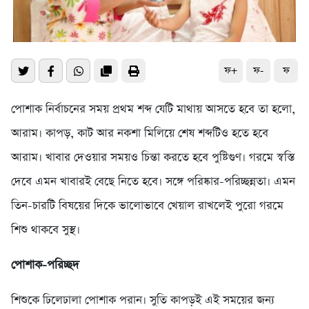
ফ+
ফ-
ফ
পোশাক নির্বাচনের সময় প্রথম শব্দ যেটি মাথায় আসতে হবে তা হলো,
আরাম। কাপড়, কাট আর নকশা মিলিয়ে শেষ শব্দটিও হতে হবে
আরাম। খাবার দেওয়ার সময়ও চিন্তা করতে হবে পুষ্টিগুণ। গরমে স্বস্তি
দেবে এমন খাবারই বেছে নিতে হবে। সঙ্গে পরিষ্কার-পরিচ্ছন্নতা। এমন
তিন-চারটি বিষয়ের দিকে ভালোভাবে খেয়াল রাখলেই পুরো গরমে
শিশু থাকবে সুস্থ।
পোশাক-পরিচ্ছদ
শিশুকে ঢিলেঢালা পোশাক পরান। সুতি কাপড়ই এই সময়ের জন্য