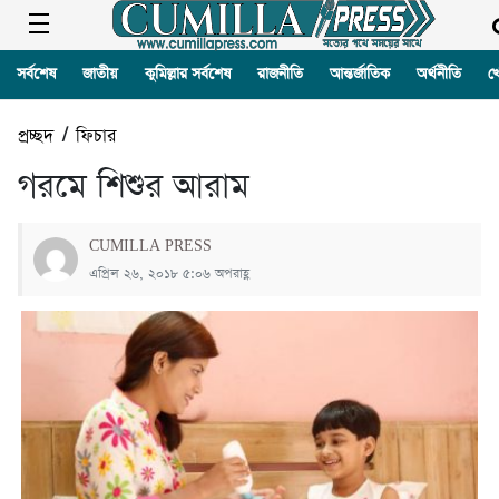
সর্বশেষ
জাতীয়
কুমিল্লার সর্বশেষ
রাজনীতি
আন্তর্জাতিক
অর্থনীতি
খ
প্রচ্ছদ
/
ফিচার
গরমে শিশুর আরাম
CUMILLA PRESS
এপ্রিল ২৬, ২০১৮ ৫:০৬ অপরাহ্ণ