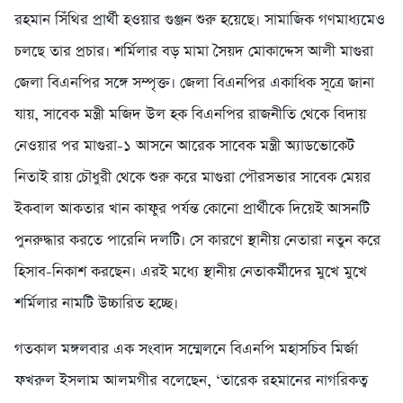
রহমান সিঁথির প্রার্থী হওয়ার গুঞ্জন শুরু হয়েছে। সামাজিক গণমাধ্যমেও
চলছে তার প্রচার। শর্মিলার বড় মামা সৈয়দ মোকাদ্দেস আলী মাগুরা
জেলা বিএনপির সঙ্গে সম্পৃক্ত। জেলা বিএনপির একাধিক সূত্রে জানা
যায়, সাবেক মন্ত্রী মজিদ উল হক বিএনপির রাজনীতি থেকে বিদায়
নেওয়ার পর মাগুরা-১ আসনে আরেক সাবেক মন্ত্রী অ্যাডভোকেট
নিতাই রায় চৌধুরী থেকে শুরু করে মাগুরা পৌরসভার সাবেক মেয়র
ইকবাল আকতার খান কাফুর পর্যন্ত কোনো প্রার্থীকে দিয়েই আসনটি
পুনরুদ্ধার করতে পারেনি দলটি। সে কারণে স্থানীয় নেতারা নতুন করে
হিসাব-নিকাশ করছেন। এরই মধ্যে স্থানীয় নেতাকর্মীদের মুখে মুখে
শর্মিলার নামটি উচ্চারিত হচ্ছে।
গতকাল মঙ্গলবার এক সংবাদ সম্মেলনে বিএনপি মহাসচিব মির্জা
ফখরুল ইসলাম আলমগীর বলেছেন, ‘তারেক রহমানের নাগরিকত্ব