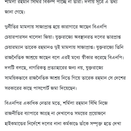
শর্মিলা রহমান সিঁথির বিকল্প পাচ্ছে না তারা। দলীয় সূত্রে এ তথ্য
জানা গেছে।
দুর্নীতির মামলায় সাজাপ্রাপ্ত হয়ে কারাগারে আছেন বিএনপি
চেয়ারপারসন খালেদা জিয়া। যুক্তরাজ্যে অবস্থানরত দলের ভারপ্রাপ্ত
চেয়ারম্যান তারেক রহমানও দুই মামলায় সাজাপ্রাপ্ত। যুক্তরাজ্যে তিনি
রাজনৈতিক আশ্রয়ে আছেন বলে এরই মধ্যে স্বীকার করেছে বিএনপি।
দলটি বলছে, নাগরিকত্ব প্রত্যাহারের জন্য নয়, যুক্তরাজ্যে
সাময়িকভাবে রাজনৈতিক আশ্রয় নিতে গিয়ে তারেক রহমান সে দেশের
সরকারের কাছে পাসপোর্ট জমা দিয়েছেন।
বিএনপির একাধিক নেতার মতে, শর্মিলা রহমান সিঁথি নিজে
রাজনীতির ব্যাপারে আগ্রহ না দেখালেও সময়ের প্রয়োজনে
হাইকমান্ডের নির্দেশে দলের নানা কর্মকাণ্ডে তাঁকে সম্পৃক্ত হতে দেখা