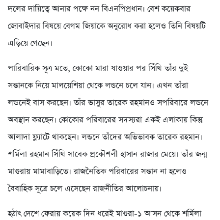
দলের দায়িত্বে আনার পক্ষে নন বিএনপিপ্রধান। বেশ কয়েকবার
জোবাইদার বিষয়ে বেগম জিয়াকে অনুরোধ করা হলেও তিনি বিষয়টি
এড়িয়ে গেছেন।
পারিবারিক সূত্র মতে, কোকো মারা যাওয়ার পর সিঁথি তাঁর দুই
সন্তানকে নিয়ে মালয়েশিয়া থেকে লন্ডনে চলে যান। এখন তাঁরা
লন্ডনেই বাস করছেন। তাঁর ভাসুর তারেক রহমানও সপরিবারে লন্ডনে
অবস্থান করছেন। কোকোর পরিবারের সদস্যরা একই এলাকায় কিন্তু
আলাদা ফ্ল্যাটে থাকছেন। লন্ডনে তাঁদের অভিভাবক তারেক রহমান।
শর্মিলা রহমান সিঁথি সাবেক প্রকৌশলী হাসান রাজার মেয়ে। তাঁর জন্ম
মাগুরায় মামাবাড়িতে। রাজনৈতিক পরিবারের সন্তান না হলেও
বৈবাহিক সূত্রে চলে এসেছেন রাজনীতির আলোচনায়।
হঠাৎ দেশে ফেরায় কয়েক দিন ধরেই মাগুরা-১ আসন থেকে শর্মিলা