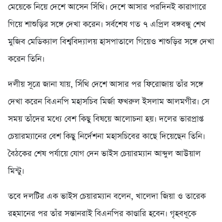
মেয়েকে নিয়ে দেশে আসেন সিঁথি। দেশে আসার পরদিনই কারাগারে
গিয়ে শাশুড়ির সঙ্গে দেখা করেন। সর্বশেষ গত ৭ এপ্রিল বঙ্গবন্ধু শেখ
মুজিব মেডিক্যাল বিশ্ববিদ্যালয় হাসপাতালে গিয়েও শাশুড়ির সঙ্গে দেখা
করেন তিনি।
দলীয় সূত্রে জানা যায়, সিঁথি দেশে আসার পর ফিরোজায় তাঁর সঙ্গে
দেখা করেন বিএনপি মহাসচিব মির্জা ফখরুল ইসলাম আলমগীর। সে
সময় তাঁদের মধ্যে বেশ কিছু বিষয়ে আলোচনা হয়। দলের ভারপ্রাপ্ত
চেয়ারম্যানের বেশ কিছু নির্দেশনা মহাসচিবের কাছে দিয়েছেন তিনি।
বৈঠকের শেষ পর্যায়ে যোগ দেন ভাইস চেয়ারম্যান আব্দুল আউয়াল
মিন্টু।
তবে দলটির এক ভাইস চেয়ারম্যান বলেন, খালেদা জিয়া ও তারেক
রহমানের পর তাঁর সন্তানরাই বিএনপির কাণ্ডারি হবেন। গৃহবধূকে