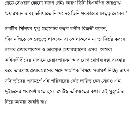
ছেড়ে দেওয়ার কোনো কারণ নেই। কারণ তিনি বিএনপির ভারপ্রাপ্ত
চেয়ারম্যান এবং ভবিষ্যতে নিঃসন্দেহ তিনি সরকারের নেতৃত্ব দেবেন।’
দলটির সিনিয়র যুগ্ম মহাসচিব রুহুল কবীর রিজভী বলেন,
‘বিএনপিতে কে নেতৃত্বে থাকবেন বা কে থাকবেন না তা নির্ভর করবে
দলের চেয়ারপারসন ও ভারপ্রাপ্ত চেয়ারম্যানের ওপর। আমরা
আইনজীবীদের মাধ্যমে চেয়ারপারসন আর যোগাযোগব্যবস্থা ব্যবহার
করে ভারপ্রাপ্ত চেয়ারম্যানের সঙ্গে সামগ্রিক বিষয়ে পরামর্শ নিচ্ছি। এখন
যদি তাঁদের পরামর্শে এই পরিবারের কেউ দায়িত্ব নেন সেটাও এই
দুইজনের পরামর্শ মতে হবে। সেটিও ভবিষ্যতের কথা। এই মুহূর্তে এ
নিয়ে আমরা ভাবছি না।’