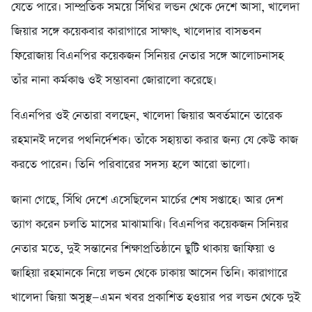
যেতে পারে। সাম্প্রতিক সময়ে সিঁথির লন্ডন থেকে দেশে আসা, খালেদা
জিয়ার সঙ্গে কয়েকবার কারাগারে সাক্ষাৎ, খালেদার বাসভবন
ফিরোজায় বিএনপির কয়েকজন সিনিয়র নেতার সঙ্গে আলোচনাসহ
তাঁর নানা কর্মকাণ্ড ওই সম্ভাবনা জোরালো করেছে।
বিএনপির ওই নেতারা বলছেন, খালেদা জিয়ার অবর্তমানে তারেক
রহমানই দলের পথনির্দেশক। তাঁকে সহায়তা করার জন্য যে কেউ কাজ
করতে পারেন। তিনি পরিবারের সদস্য হলে আরো ভালো।
জানা গেছে, সিঁথি দেশে এসেছিলেন মার্চের শেষ সপ্তাহে। আর দেশ
ত্যাগ করেন চলতি মাসের মাঝামাঝি। বিএনপির কয়েকজন সিনিয়র
নেতার মতে, দুই সন্তানের শিক্ষাপ্রতিষ্ঠানে ছুটি থাকায় জাফিয়া ও
জাহিয়া রহমানকে নিয়ে লন্ডন থেকে ঢাকায় আসেন তিনি। কারাগারে
খালেদা জিয়া অসুস্থ—এমন খবর প্রকাশিত হওয়ার পর লন্ডন থেকে দুই