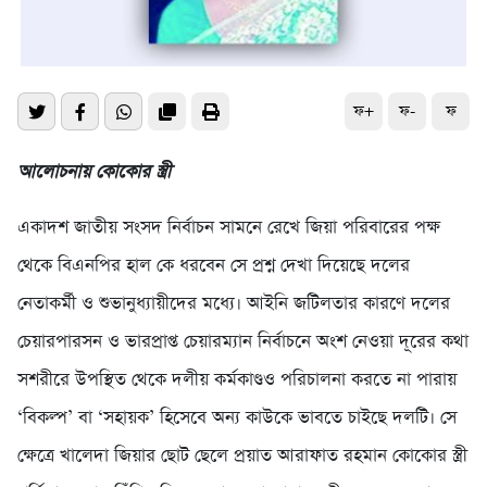
ফ+
ফ-
ফ
আলোচনায় কোকোর স্ত্রী
একাদশ জাতীয় সংসদ নির্বাচন সামনে রেখে জিয়া পরিবারের পক্ষ
থেকে বিএনপির হাল কে ধরবেন সে প্রশ্ন দেখা দিয়েছে দলের
নেতাকর্মী ও শুভানুধ্যায়ীদের মধ্যে। আইনি জটিলতার কারণে দলের
চেয়ারপারসন ও ভারপ্রাপ্ত চেয়ারম্যান নির্বাচনে অংশ নেওয়া দূরের কথা
সশরীরে উপস্থিত থেকে দলীয় কর্মকাণ্ডও পরিচালনা করতে না পারায়
‘বিকল্প’ বা ‘সহায়ক’ হিসেবে অন্য কাউকে ভাবতে চাইছে দলটি। সে
ক্ষেত্রে খালেদা জিয়ার ছোট ছেলে প্রয়াত আরাফাত রহমান কোকোর স্ত্রী