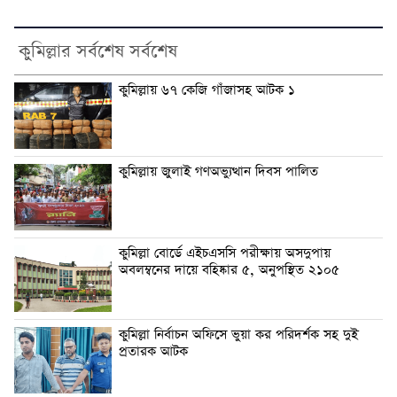
কুমিল্লার সর্বশেষ সর্বশেষ
কুমিল্লায় ৬৭ কেজি গাঁজাসহ আটক ১
কুমিল্লায় জুলাই গণঅভ্যুত্থান দিবস পালিত
কুমিল্লা বোর্ডে এইচএসসি পরীক্ষায় অসদুপায়
অবলম্বনের দায়ে বহিষ্কার ৫, অনুপস্থিত ২১০৫
কুমিল্লা নির্বাচন অফিসে ভুয়া কর পরিদর্শক সহ দুই
প্রতারক আটক