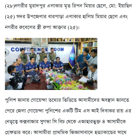
(২৮)নগরীর মুরাদপুর এলাকার মৃত রিপন মিয়ার ছেলে, মো: ইয়াছিন
(২৫) সদর উপজেলার বারপাড়া এলাকার হালিম মিয়ার ছেলে এবং
নগরীর রুবেলের স্ত্রী রুপা আক্তার (২৫)।
পুলিশ জানায় গোয়েন্দা তথ্যের ভিত্তিতে আসামীদের অবস্থান জানতে
পেরে জেলা গোয়েন্দা পুলিশের একটি টিম এস আই দিবাকর রায় এর
নেতৃত্বে কক্সবাজার সুগন্ধা সি বিচ থেকে এজাহারভুক্ত ৪ আসামীকে
গ্রেফতার করে। আসামীরা প্রাথমিক জিজ্ঞাসাবাদে হত্যাকান্ডের সাথে