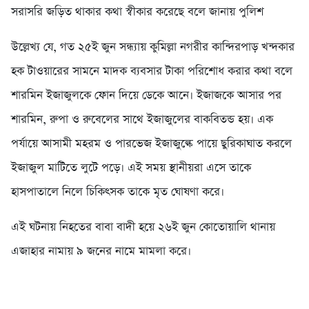
সরাসরি জড়িত থাকার কথা স্বীকার করেছে বলে জানায় পুলিশ
উল্লেখ্য যে, গত ২৫ই জুন সন্ধ্যায় কুমিল্লা নগরীর কান্দিরপাড় খন্দকার
হক টাওয়ারের সামনে মাদক ব্যবসার টাকা পরিশোধ করার কথা বলে
শারমিন ইজাজুলকে ফোন দিয়ে ডেকে আনে। ইজাজকে আসার পর
শারমিন, রুপা ও রুবেলের সাথে ইজাজুলের বাকবিতন্ড হয়। এক
পর্যায়ে আসামী মহরম ও পারভেজ ইজাজুল্কে পায়ে ছুরিকাঘাত করলে
ইজাজুল মাটিতে লুটে পড়ে। এই সময় স্থানীয়রা এসে তাকে
হাসপাতালে নিলে চিকিৎসক তাকে মৃত ঘোষণা করে।
এই ঘটনায় নিহতের বাবা বাদী হয়ে ২৬ই জুন কোতোয়ালি থানায়
এজাহার নামায় ৯ জনের নামে মামলা করে।