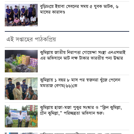
বুড়িচংয়ে ইয়াবা সেবনের সময় ৫ যুবক আটক, ৬
মাসের কারাদণ্ড
এই সপ্তাহের পাঠকপ্রিয়
কুমিল্লায় জাতীয় নিরাপত্তা গোয়েন্দা সংস্থা এনএসআই
এর অভিযানে আট লক্ষ টাকার ভারতীয় পন্য উদ্ধার
কুমিল্লায় ১ বছর ৮ মাস পর স্বজনরা খুঁজে পেলেন
মমতাজ বেগম(৬৬)কে
কুমিল্লায় হাজা-মজা পুকুর সংস্কার ও “ক্লিন কুমিল্লা,
গ্রীন কুমিল্লা,” পরিচ্ছন্নতা অভিযান শুরু।