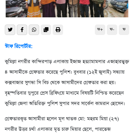
ফ+
ফ-
ফ
স্টাফ রিপোর্টার:
কুমিল্লা নগরীর কান্দিরপাড় এলাকায় ইজাজ হত্যামামলার এজাহারভুক্ত
৪ আসামীকে গ্রেফতার করেছে পুলিশ। বুধবার (১২ই জুলাই) সন্ধ্যায়
কক্সবাজার সুগন্ধা সি বিচ থেকে আসামীদের গ্রেফতার করা হয়।
বৃহস্পতিবার দুপুরে প্রেস ব্রিফিংয়ে মাধ্যমে বিষয়টি নিশ্চিত করেছেন
কুমিল্লা জেলা অতিরিক্ত পুলিশ সুপার সদর সার্কেল কামরান হোসেন।
গ্রেফতারকৃত আসামীরা হলেন মূল ঘাতক মো: মহরম মিয়া (২৭)
নগরীর উত্তর চর্থা এলাকার মৃত চারু মিয়ার ছেলে, পারভেজ