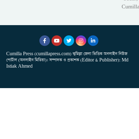
Cumill
Cumilla Press (cumillapress.com) কুমিল্লা জেলা ভিত্তিক অনলাইন নিউজ
পোর্টাল (অনলাইন মিডিয়া)। সম্পাদক ও প্রকাশক (Editor & Publisher): Md
Istiak Ahmed