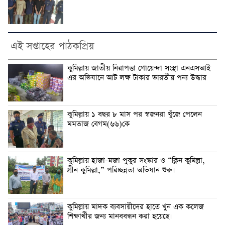
এই সপ্তাহের পাঠকপ্রিয়
কুমিল্লায় জাতীয় নিরাপত্তা গোয়েন্দা সংস্থা এনএসআই
এর অভিযানে আট লক্ষ টাকার ভারতীয় পন্য উদ্ধার
কুমিল্লায় ১ বছর ৮ মাস পর স্বজনরা খুঁজে পেলেন
মমতাজ বেগম(৬৬)কে
কুমিল্লায় হাজা-মজা পুকুর সংস্কার ও “ক্লিন কুমিল্লা,
গ্রীন কুমিল্লা,” পরিচ্ছন্নতা অভিযান শুরু।
কুমিল্লায় মাদক ব্যবসায়ীদের হাতে খুন এক কলেজ
শিক্ষার্থীর জন্য মানববন্ধন করা হয়েছে।