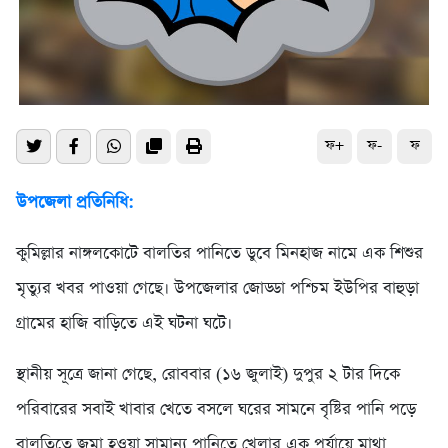
ফ+
ফ-
ফ
উপজেলা প্রতিনিধি:
কুমিল্লার নাঙ্গলকোটে বালতির পানিতে ডুবে মিনহাজ নামে এক শিশুর
মৃত্যুর খবর পাওয়া গেছে। উপজেলার জোড্ডা পশ্চিম ইউপির বাহুড়া
গ্রামের হাজি বাড়িতে এই ঘটনা ঘটে।
স্থানীয় সূত্রে জানা গেছে, রোববার (১৬ জুলাই) দুপুর ২ টার দিকে
পরিবারের সবাই খাবার খেতে বসলে ঘরের সামনে বৃষ্টির পানি পড়ে
বালতিতে জমা হওয়া সামান্য পানিতে খেলার এক পর্যায়ে মাথা