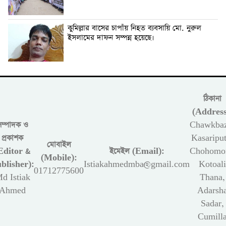
কুমিল্লার বাসের চাপাঁয় নিহত ব্যবসায়ি মো. নুরুল
ইসলামের দাফন সম্পন্ন হয়েছে।
ঠিকানা
(Address
সম্পাদক ও
Chawkbaz
প্রকাশক
Kasariput
মোবাইল
Editor &
ইমেইল (Email):
Chohomon
(Mobile):
blisher):
Istiakahmedmba@gmail.com
Kotoali
01712775600
d Istiak
Thana,
Ahmed
Adarsh
Sadar,
Cumill