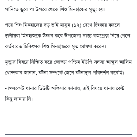
পানিতে ডুবে পা উপরে থেকে শিশু মিনহাজের মৃত্যু হয়।
পরে শিশু মিনহাজের বড় ভাই মাসুম (১২) দেখে চিৎকার করলে
স্থানীয়রা মিনহাজকে উদ্ধার করে উপজেলা স্বাস্থ্য কমপ্লেক্স নিয়ে গেলে
কর্তব্যরত চিকিৎসক শিশু মিনহাজকে মৃত ঘোষণা করেন।
মৃত্যুর বিষয়ে নিশ্চিত করে জোড্ডা পশ্চিম ইউপি সদস্য আব্দুল আলিম
খোন্দকার জানান, ঘটনা সম্পর্কে জেনে ঘটনাস্থল পরিদর্শন করেছি।
নাঙ্গলকোট থানার ডিউটি অফিসার জানায়, এই বিষয়ে থানায় কেউ
কিছু জানায় নি।