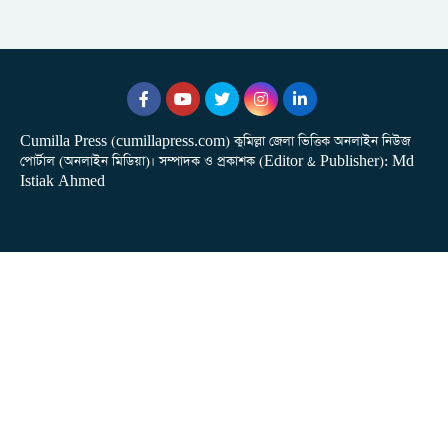
Cumilla Press (cumillapress.com) কুমিল্লা জেলা ভিত্তিক অনলাইন নিউজ
পোর্টাল (অনলাইন মিডিয়া)। সম্পাদক ও প্রকাশক (Editor & Publisher): Md
Istiak Ahmed