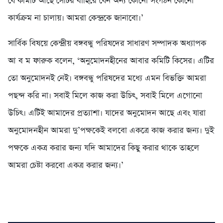
যে কমিটি আছে সেটির বাহিরে যেন অন্য কোনো সংগঠন কোনো
কার্যক্রম না চালায়। আমরা কেন্দ্রকে জানাবো।’
সার্বিক বিষয়ে কেন্দ্রীয় বঙ্গবন্ধু পরিষদের সাধারণ সম্পাদক অধ্যাপক
আ ব ম ফারুক বলেন, ‘অনুমোদনহীনের আবার কমিটি কিসের। এটির
তো অনুমোদনই নেই। বঙ্গবন্ধু পরিষদের মধ্যে এমন বিভক্তি আমরা
পছন্দ করি না। সবাই মিলে কাজ করা উচিৎ, সবাই মিলে এগোনো
উচিৎ। এটিই আমাদের প্রত্যাশা। যাদের অনুমোদন আছে এবং যারা
অনুমোদনহীন আমরা দু’পক্ষকেই বলবো একত্রে কাজ করার জন্য। দুই
পক্ষকে একত্র করার জন্য যদি আমাদের কিছু করার থাকে তাহলে
আমরা চেষ্টা করবো একত্র করার জন্য।’