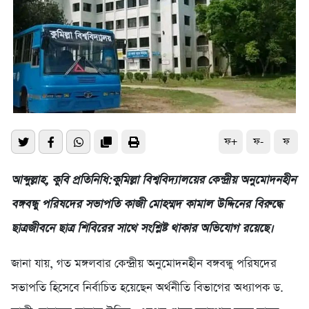
ফ+
ফ-
ফ
আব্দুল্লাহ, কুবি প্রতিনিধি:কুমিল্লা বিশ্ববিদ্যালয়ের কেন্দ্রীয় অনুমোদনহীন
বঙ্গবন্ধু পরিষদের সভাপতি কাজী মোহম্মদ কামাল উদ্দিনের বিরুদ্ধে
ছাত্রজীবনে ছাত্র শিবিরের সাথে সংশ্লিষ্ট থাকার অভিযোগ রয়েছে।
জানা যায়, গত মঙ্গলবার কেন্দ্রীয় অনুমোদনহীন বঙ্গবন্ধু পরিষদের
সভাপতি হিসেবে নির্বাচিত হয়েছেন অর্থনীতি বিভাগের অধ্যাপক ড.