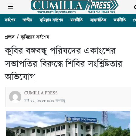
সর্বশেষ
জাতীয়
কুমিল্লার সর্বশেষ
রাজনীতি
আন্তর্জাতিক
অর্থনীতি
খ
প্রচ্ছদ
/
কুমিল্লার সর্বশেষ
কুবির বঙ্গবন্ধু পরিষদের একাংশের
সভাপতির বিরুদ্ধে শিবির সংশ্লিষ্টতার
অভিযোগ
CUMILLA PRESS
মার্চ ২২, ২০২৩ ৩:২০ অপরাহ্ণ