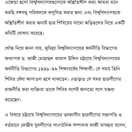
এজেন্ডা হলো বিশ্ববিদ্যালয়গুলোকে অস্থিতিশীল করা৷ আমরা মনে
করছি বঙ্গবন্ধু পরিষদকে কলুসিত করার জন্য এবং বিশ্ববিদ্যালয়কে
অস্থিতিশীল করার জন্যই ছাত্র শিবিরের সাথো জড়িতদের নিয়ে একটি
কমিটি ঘোষণা করেছে।
খোঁজ নিয়ে জানা যায়, কুমিল্লা বিশ্ববিদ্যালয়ের অর্থনীতি বিভাগের
অধ্যাপক ড. কাজী মোহাম্মদ কামাল উদ্দিন চট্টগ্রাম বিশ্ববিদ্যালয়ের
অর্থনীতি বিভাগের ১৯৯৮-৯৯ শিক্ষাবর্ষের শিক্ষার্থী। সে সময় তিনি
শিবির ঘেঁষা আলাওল হলে থাকতেন। এছাড়াও সে সময় ছাত্রলীগের
রাজনীতি করা ব্যক্তিরা তাকে শিবির বলেই জানতো বলে মন্তব্য
করেছেন।
এ বিষয়ে চট্টগ্রাম বিশ্ববিদ্যালয়ের তৎকালীন ছাত্রলীগের সভাপতি ও
বর্তমানে কেন্দ্রীয় যুবলীগের সাংগঠনিক সম্পাদক কাজী মাযহার বলেন,