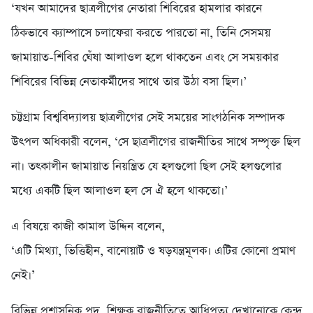
‘যখন আমাদের ছাত্রলীগের নেতারা শিবিরের হামলার কারনে
ঠিকভাবে ক্যাম্পাসে চলাফেরা করতে পারতো না, তিনি সেসময়
জামায়াত-শিবির ঘেঁষা আলাওল হলে থাকতেন এবং সে সময়কার
শিবিরের বিভিন্ন নেতাকর্মীদের সাথে তার উঠা বসা ছিল।’
চট্টগ্রাম বিশ্ববিদ্যালয় ছাত্রলীগের সেই সময়ের সাংগঠনিক সম্পাদক
উৎপল অধিকারী বলেন, ‘সে ছাত্রলীগের রাজনীতির সাথে সম্পৃক্ত ছিল
না। তৎকালীন জামায়াত নিয়ন্ত্রিত যে হলগুলো ছিল সেই হলগুলোর
মধ্যে একটি ছিল আলাওল হল সে ঐ হলে থাকতো।’
এ বিষয়ে কাজী কামাল উদ্দিন বলেন,
‘এটি মিথ্যা, ভিত্তিহীন, বানোয়াট ও ষড়যন্ত্রমূলক। এটির কোনো প্রমাণ
নেই।’
বিভিন্ন প্রশাসনিক পদ, শিক্ষক রাজনীতিতে আধিপত্য দেখানোকে কেন্দ্র