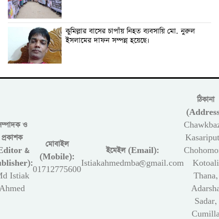
কুমিল্লার বাসের চাপাঁয় নিহত ব্যবসায়ি মো. নুরুল
ইসলামের দাফন সম্পন্ন হয়েছে।
ঠিকানা
(Address
সম্পাদক ও
Chawkbaz
প্রকাশক
Kasariput
মোবাইল
Editor &
ইমেইল (Email):
Chohomon
(Mobile):
blisher):
Istiakahmedmba@gmail.com
Kotoali
01712775600
d Istiak
Thana,
Ahmed
Adarsh
Sadar,
Cumill