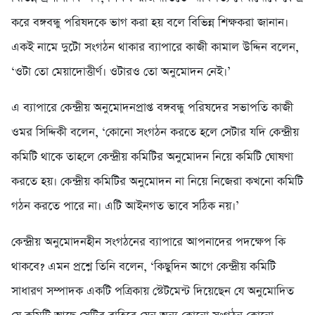
করে বঙ্গবন্ধু পরিষদকে ভাগ করা হয় বলে বিভিন্ন শিক্ষকরা জানান।
একই নামে দুটো সংগঠন থাকার ব্যাপারে কাজী কামাল উদ্দিন বলেন,
‘ওটা তো মেয়াদোত্তীর্ণ। ওটারও তো অনুমোদন নেই।’
এ ব্যাপারে কেন্দ্রীয় অনুমোদনপ্রাপ্ত বঙ্গবন্ধু পরিষদের সভাপতি কাজী
ওমর সিদ্দিকী বলেন, ‘কোনো সংগঠন করতে হলে সেটার যদি কেন্দ্রীয়
কমিটি থাকে তাহলে কেন্দ্রীয় কমিটির অনুমোদন নিয়ে কমিটি ঘোষণা
করতে হয়। কেন্দ্রীয় কমিটির অনুমোদন না নিয়ে নিজেরা কখনো কমিটি
গঠন করতে পারে না। এটি আইনগত ভাবে সঠিক নয়।’
কেন্দ্রীয় অনুমোদনহীন সংগঠনের ব্যাপারে আপনাদের পদক্ষেপ কি
থাকবে? এমন প্রশ্নে তিনি বলেন, ‘কিছুদিন আগে কেন্দ্রীয় কমিটি
সাধারণ সম্পাদক একটি পত্রিকায় স্টেটমেন্ট দিয়েছেন যে অনুমোদিত