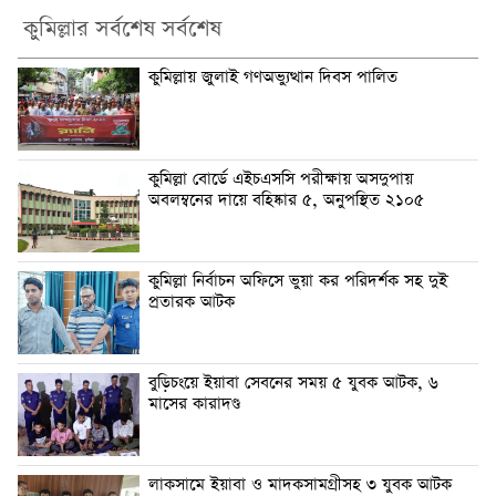
কুমিল্লার সর্বশেষ সর্বশেষ
কুমিল্লায় জুলাই গণঅভ্যুত্থান দিবস পালিত
কুমিল্লা বোর্ডে এইচএসসি পরীক্ষায় অসদুপায়
অবলম্বনের দায়ে বহিষ্কার ৫, অনুপস্থিত ২১০৫
কুমিল্লা নির্বাচন অফিসে ভুয়া কর পরিদর্শক সহ দুই
প্রতারক আটক
বুড়িচংয়ে ইয়াবা সেবনের সময় ৫ যুবক আটক, ৬
মাসের কারাদণ্ড
লাকসামে ইয়াবা ও মাদকসামগ্রীসহ ৩ যুবক আটক