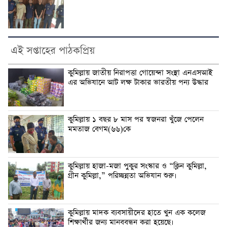
এই সপ্তাহের পাঠকপ্রিয়
কুমিল্লায় জাতীয় নিরাপত্তা গোয়েন্দা সংস্থা এনএসআই
এর অভিযানে আট লক্ষ টাকার ভারতীয় পন্য উদ্ধার
কুমিল্লায় ১ বছর ৮ মাস পর স্বজনরা খুঁজে পেলেন
মমতাজ বেগম(৬৬)কে
কুমিল্লায় হাজা-মজা পুকুর সংস্কার ও “ক্লিন কুমিল্লা,
গ্রীন কুমিল্লা,” পরিচ্ছন্নতা অভিযান শুরু।
কুমিল্লায় মাদক ব্যবসায়ীদের হাতে খুন এক কলেজ
শিক্ষার্থীর জন্য মানববন্ধন করা হয়েছে।