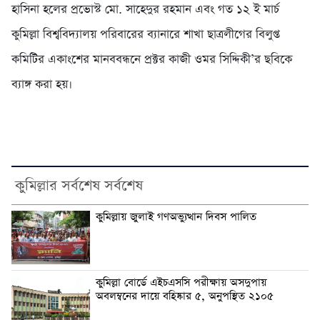
হাসিনা হলের প্রভোস্ট মো. সাহেদুর রহমান এবং গত ১২ ই মার্চ
কুমিল্লা বিশ্ববিদ্যালয় পরিবারের ব্যানারে শাখা ছাত্রলীগের বিলুপ্ত
কমিটির একাংশের মানববন্ধনে প্রক্টর কাজী ওমর সিদ্দিকী’র ছবিকে
ব্যাঙ্গ করা হয়।
কুমিল্লার সর্বশেষ সর্বশেষ
কুমিল্লায় জুলাই গণঅভ্যুত্থান দিবস পালিত
কুমিল্লা বোর্ডে এইচএসসি পরীক্ষায় অসদুপায়
অবলম্বনের দায়ে বহিষ্কার ৫, অনুপস্থিত ২১০৫