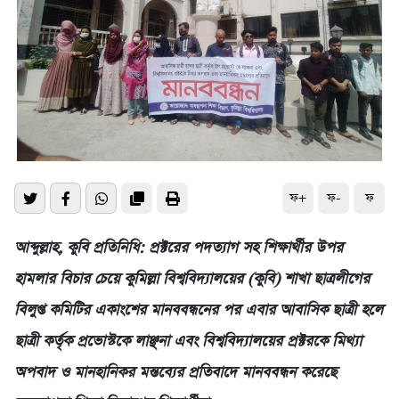
ফ+
ফ-
ফ
আব্দুল্লাহ, কুবি প্রতিনিধি: প্রক্টরের পদত্যাগ সহ শিক্ষার্থীর উপর
হামলার বিচার চেয়ে কুমিল্লা বিশ্ববিদ্যালয়ের (কুবি) শাখা ছাত্রলীগের
বিলুপ্ত কমিটির একাংশের মানববন্ধনের পর এবার আবাসিক ছাত্রী হলে
ছাত্রী কর্তৃক প্রভোস্টকে লাঞ্ছনা এবং বিশ্ববিদ্যালয়ের প্রক্টরকে মিথ্যা
অপবাদ ও মানহানিকর মন্তব্যের প্রতিবাদে মানববন্ধন করেছে