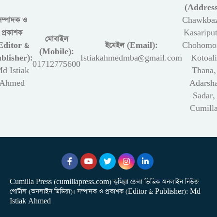
(Address
সম্পাদক ও
Chawkbaz
প্রকাশক
Kasariput
মোবাইল
Editor &
ইমেইল (Email):
Chohomon
(Mobile):
blisher):
Istiakahmedmba@gmail.com
Kotoali
01712775600
d Istiak
Thana,
Ahmed
Adarsh
Sadar,
Cumill
Cumilla Press (cumillapress.com) কুমিল্লা জেলা ভিত্তিক অনলাইন নিউজ
পোর্টাল (অনলাইন মিডিয়া)। সম্পাদক ও প্রকাশক (Editor & Publisher): Md
Istiak Ahmed