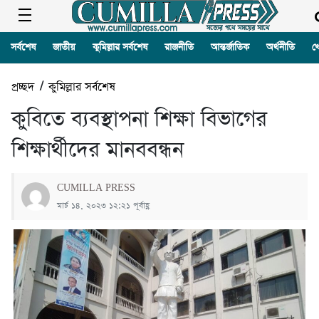
সর্বশেষ
জাতীয়
কুমিল্লার সর্বশেষ
রাজনীতি
আন্তর্জাতিক
অর্থনীতি
খ
প্রচ্ছদ
/
কুমিল্লার সর্বশেষ
কুবিতে ব্যবস্থাপনা শিক্ষা বিভাগের
শিক্ষার্থীদের মানববন্ধন
CUMILLA PRESS
মার্চ ১৪, ২০২৩ ১২:২১ পূর্বাহ্ণ