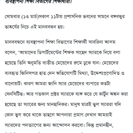
ব্যবস্থাপনা শিক্ষা বিভাগের শিক্ষার্থীরা।
সোমবার (১৩ মার্চ)সকাল ১১টায় প্রশাসনিক ভবনের সামনে বঙ্গবন্ধুর
ভাষ্কর্যের নিচে এই মানববন্ধন হয়।
মানববন্ধনে ব্যবস্থাপনা শিক্ষা বিভাগের শিক্ষার্থী সাবরিনা আলম
বলেন, ‘আমাদের ডিপার্টমেন্টের শিক্ষক সাহেদ স্যারকে নিয়ে বলা
হয়েছে তিনি অনুমতি ব্যতীত মেয়েদের রুমে ঢুকে যান। মেয়েদের
ব্যবহৃত জিনিসপত্র হাত দেন অভিযোগটি মিথ্যা, উদ্দেশ্যপ্রণোদিত ও
বানোয়াট। কারণ আমরা জানি স্যার মেয়েদের ব্যপারে কতটা
সেনসিটিভ। আর গতকাল প্রক্টর স্যারকে ব্যঙ্গ করে যে কার্টুন অঙ্কন করা
হয়েছে তা স্যারের জন্য মানহানিকর। মানুষ মাত্রই ভুল স্যাররা যদি
কোন ভুল করে থাকে তাহলে আপনারা প্রমাণ দেখান আমরাই
স্যারদের পদত্যাগের জন্য আন্দোলন করবো। কিন্তু প্রমানহীন,