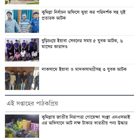
কুমিল্লা নির্বাচন অফিসে ভুয়া কর পরিদর্শক সহ দুই
প্রতারক আটক
বুড়িচংয়ে ইয়াবা সেবনের সময় ৫ যুবক আটক, ৬
মাসের কারাদণ্ড
লাকসামে ইয়াবা ও মাদকসামগ্রীসহ ৩ যুবক আটক
এই সপ্তাহের পাঠকপ্রিয়
কুমিল্লায় জাতীয় নিরাপত্তা গোয়েন্দা সংস্থা এনএসআই
এর অভিযানে আট লক্ষ টাকার ভারতীয় পন্য উদ্ধার