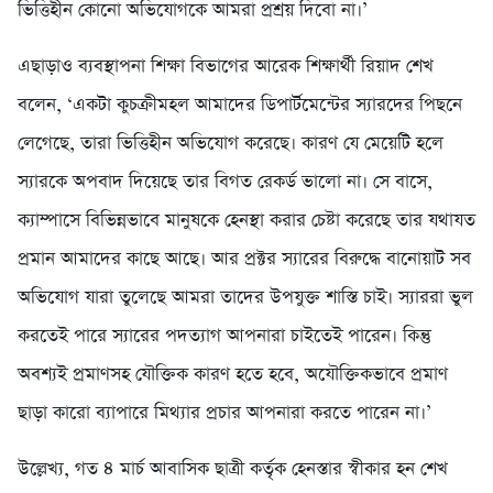
ভিত্তিহীন কোনো অভিযোগকে আমরা প্রশ্রয় দিবো না।’
এছাড়াও ব্যবস্থাপনা শিক্ষা বিভাগের আরেক শিক্ষার্থী রিয়াদ শেখ
বলেন, ‘একটা কুচক্রীমহল আমাদের ডিপার্টমেন্টের স্যারদের পিছনে
লেগেছে, তারা ভিত্তিহীন অভিযোগ করেছে। কারণ যে মেয়েটি হলে
স্যারকে অপবাদ দিয়েছে তার বিগত রেকর্ড ভালো না। সে বাসে,
ক্যাম্পাসে বিভিন্নভাবে মানুষকে হেনস্থা করার চেষ্টা করেছে তার যথাযত
প্রমান আমাদের কাছে আছে। আর প্রক্টর স্যারের বিরুদ্ধে বানোয়াট সব
অভিযোগ যারা তুলেছে আমরা তাদের উপযুক্ত শাস্তি চাই। স্যাররা ভুল
করতেই পারে স্যারের পদত্যাগ আপনারা চাইতেই পারেন। কিন্তু
অবশ্যই প্রমাণসহ যৌক্তিক কারণ হতে হবে, অযৌক্তিকভাবে প্রমাণ
ছাড়া কারো ব্যাপারে মিথ্যার প্রচার আপনারা করতে পারেন না।’
উল্লেখ্য, গত ৪ মার্চ আবাসিক ছাত্রী কর্তৃক হেনস্তার স্বীকার হন শেখ