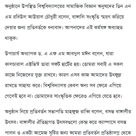
অনুষ্ঠানে উপস্থিত বিশ্ববিদ্যালয়ের সামাজিক বিজ্ঞান অনুষদের ডিন এন
এম রবিউল আউয়াল চৌধুরী বলেন, বাঙ্গালি সংস্কৃতি স্মরণ করিয়ে
দেয়ার জন্য প্রতিবর্তকে ধন্যবাদ। আপনাদের এই কর্মযঙ্গ অব্যাহত
থাকুক।
উপাচার্য অধ্যাপক ড. এ এফ এম আবদুল মঈন বলেন, যারা
কালচারাল এক্টভিস্ট তারা সফট হার্টের হয়। তোমরা সবাই এ সকল
কাজে নিজেদের যুক্ত রাখবে। কারণ এসব কাজ আমাদের উৎফুল্ল
রাখতে সাহায্য করে। বিশ্ববিদ্যালয় কেবল অন্য সব ক্ষেত্রে এগিয়ে
গেলেই হবে না। তোমাদের সাংস্কৃতিক ক্ষেত্রেও এগিয়ে যেতে হবে।
অনুষ্ঠান নিয়ে প্রতিবর্তন সভাপতি মাহফুজ রাব্বি বলেন, বসন্ত বাঙ্গালীর
উৎসব। বাঙ্গালীর ঐতিহ্যগত উৎসবগুলো কেন্দ্র করে ক্যাম্পাসে বসন্ত
পালন ও একটা আমেজ সৃষ্টির জন্য আমরা প্রতিবর্তন প্রতিষ্ঠালগ্ন থেকে