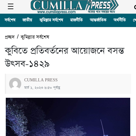
সর্বশেষ
জাতীয়
কুমিল্লার সর্বশেষ
রাজনীতি
আন্তর্জাতিক
অর্থনীতি
খ
প্রচ্ছদ
/
কুমিল্লার সর্বশেষ
কুবিতে প্রতিবর্তনের আয়োজনে বসন্ত
উৎসব-১৪২৯
CUMILLA PRESS
মার্চ ১, ২০২৩ ৬:৫০ পূর্বাহ্ণ