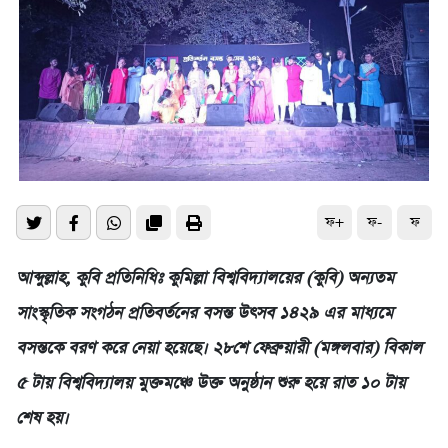
ফ+
ফ-
ফ
আব্দুল্লাহ, কুবি প্রতিনিধিঃ কুমিল্লা বিশ্ববিদ্যালয়ের (কুবি) অন্যতম
সাংস্কৃতিক সংগঠন প্রতিবর্তনের বসন্ত উৎসব ১৪২৯ এর মাধ্যমে
বসন্তকে বরণ করে নেয়া হয়েছে। ২৮শে ফেব্রুয়ারী (মঙ্গলবার) বিকাল
৫ টায় বিশ্ববিদ্যালয় মুক্তমঞ্চে উক্ত অনুষ্ঠান শুরু হয়ে রাত ১০ টায়
শেষ হয়।