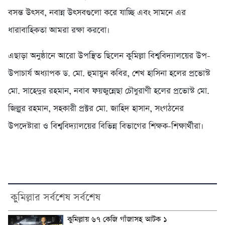
বসন্ত উৎসব, নবান্ন উৎসবগুলো করে যাচ্ছি এবং সামনে এর
ধারাবাহিকতা আমরা রক্ষা করবো।
এছাড়া অনুষ্ঠানে আরো উপস্থিত ছিলেন কুমিল্লা বিশ্ববিদ্যালয়ের উপ-
উপাচার্য অধ্যাপক ড. মো. হুমায়ুন কবির, শেখ হাসিনা হলের প্রভোস্ট
মো. সাহেদুর রহমান, নবাব ফয়জুন্নেছা চৌধুরাণী হলের প্রভোস্ট মো.
জিল্লুর রহমান, সহকারী প্রক্টর মো. জাহিদ হাসান, সংগঠনের
উপদেষ্টারা ও বিশ্ববিদ্যালয়ের বিভিন্ন বিভাগের শিক্ষক-শিক্ষার্থীরা।
কুমিল্লার সর্বশেষ সর্বশেষ
কুমিল্লায় ৬৭ কেজি গাঁজাসহ আটক ১