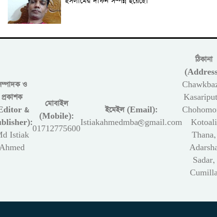
ইসলামের দাফন সম্পন্ন হয়েছে।
ঠিকানা
(Address
সম্পাদক ও
Chawkbaz
প্রকাশক
Kasariput
মোবাইল
Editor &
ইমেইল (Email):
Chohomon
(Mobile):
blisher):
Istiakahmedmba@gmail.com
Kotoali
01712775600
d Istiak
Thana,
Ahmed
Adarsh
Sadar,
Cumill