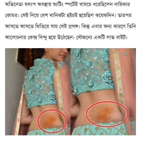
অভিনেতা মদ্যপ অবস্থায় শ্যুটিং স্পটেই খামচে ধরেছিলেন নায়িকার
কোমর। সেই নিয়ে বেশ খানিকটা হইচই হয়েছিল কয়েকদিন। তারপর
আসতে আসতে থিতিয়ে যায় সেই প্রসঙ্গ। কিন্তু এবার অন্য কারণে তিনি
আলোচনার কেন্দ্র বিন্দু হয়ে উঠেছেন। সৌজন্যে একটি লাভ বাইট।