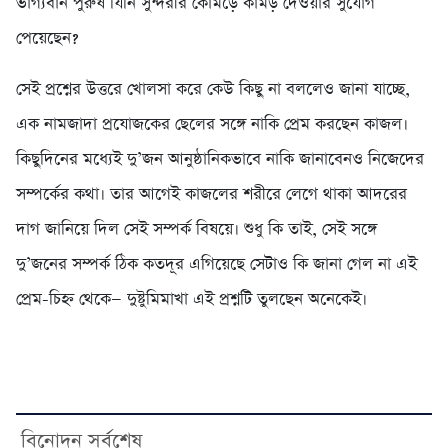
ভাগ্যবান পুরুষ যিনি সুন্দরীর কোমড়ে কামড় দেওয়ার সুযোগ
পেয়েছেন?
সেই প্রশ্নের উত্তরে খোলসা করে কেউ কিছু না বললেও জানা যাচ্ছে,
এক নামজাদা প্রযোজকের ছেলের সঙ্গে নাকি প্রেম করছেন কাজল।
কিছুদিনের মধ্যেই দু’জন আনুষ্ঠানিকভাবে নাকি জানাবেনও নিজেদের
সম্পর্কের কথা। তার আগেই কাজলের শরীরে লেগে থাকা আদরের
দাগ জানিয়ে দিল সেই সম্পর্ক বিষয়ে। শুধু কি তাই, সেই সঙ্গে
দু’জনের সম্পর্ক ঠিক কতদূর এগিয়েছে সেটাও কি জানা গেল না এই
প্রেম-চিহ্ন থেকে— দুষ্টুমিমাখা এই প্রশ্নটি তুলছেন অনেকেই।
বিনোদন সর্বশেষ