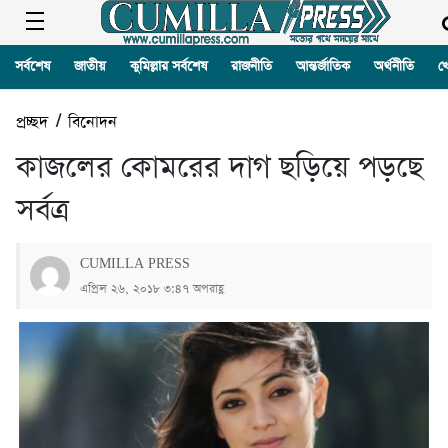
সর্বশেষ
জাতীয়
কুমিল্লার সর্বশেষ
রাজনীতি
আন্তর্জাতিক
অর্থনীতি
খ
প্রচ্ছদ
/
বিনোদন
কাজলের কোমরের দাগ ছড়িয়ে পড়ছে
সর্বত্র
CUMILLA PRESS
এপ্রিল ২৬, ২০১৮ ৩:৪৭ অপরাহ্ণ