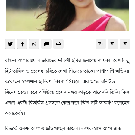
ফ+
ফ-
ফ
কাজল আগারওয়াল ভারতের দক্ষিণী ছবির জনপ্রিয় নায়িকা। বেশ কিছু
হিট তামিল ও তেলেগু ছবিতে দেখা গিয়েছে তাকে। পাশাপাশি অভিনয়
করেছেন ‘স্পেশাল ছাব্বিশ’ কিংবা ‘সিংহম’-এর মতো বলিউড
সিনেমাতেও। তবে বলিউডে তেমন নজর কাড়তে পারেননি তিনি। কিন্তু
এবার একটা বিতর্কিত প্রসঙ্গকে কেন্দ্র করে তিনি দৃষ্টি আকর্ষণ করেছেন
অনেকেরই।
বিতর্কে অবশ্য আগেও জড়িয়েছেন কাজল। কয়েক মাস আগে এক