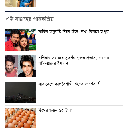
এই সপ্তাহের পাঠকপ্রিয়
শাকিব অনুমতি দিলে ঈদে দেখা মিলবে অপুর
এশিয়ার সবচেয়ে সুদর্শন পুরুষ প্রভাস, এরপর
পাকিস্তানের ইমরান
সারাদেশে কালবৈশাখী ঝড়ের সতর্কবার্তা
ডিমের ডজন ৬৫ টাকা