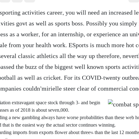
porting activities career, you will need an increased l
ivities govt as well as sports boss. Possibly you simply
ss as a worker, for an internship, or experience an uni
cale from your health work. ESports is much more hot
several classic athletics all the way up therefore, never
assed the buzz of the biggest well known sports activit
otball as well as cricket.
For its COVID-twenty outbre
ompanies couldn’mirielle steer clear of commercial con
ation extravagant space stock through 3- and begin
asses as of 2018 is about seven,000.
ding a new gambling always have worse probabilities than these web ho
that is the easiest way the actual sector continues winning.
arding imports from exports flower about three% than the last 12 month