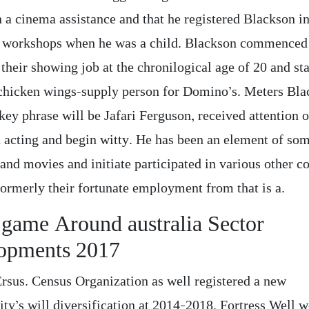
n a cinema assistance and that he registered Blackson i
 workshops when he was a child. Blackson commenced
their showing job at the chronilogical age of 20 and st
chicken wings-supply person for Domino’s. Meters Bla
 key phrase will be Jafari Ferguson, received attention 
n acting and begin witty. He has been an element of so
and movies and initiate participated in various other 
formerly their fortunate employment from that is a.
 game Around australia Sector
opments 2017
rsus. Census Organization as well registered a new
ty’s will diversification at 2014–2018. Fortress Well w