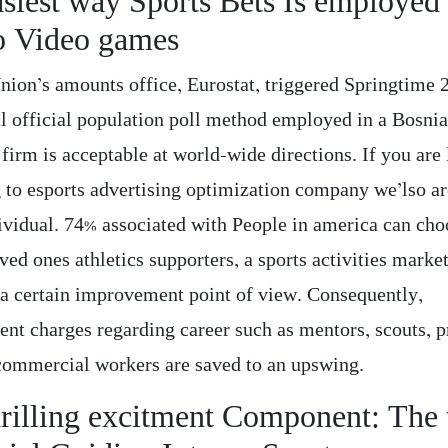
siest way Sports Bets Is employed
o Video games
nion’s amounts office, Eurostat, triggered Springtime 
al official population poll method employed in a Bosni
l firm is acceptable at world-wide directions. If you are
g to esports advertising optimization company we’lso ar
ividual. ​​74% associated with People in america can ch
oved ones athletics supporters, a sports activities marke
 a certain improvement point of view. Consequently,
nt charges regarding career such as mentors, scouts, p
 commercial workers are saved to an upswing.
rilling excitment Component: The 