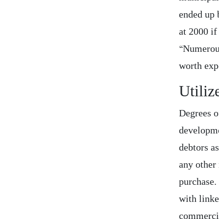
ended up 
at 2000 if
“Numerous
worth exp
Utiliz
Degrees of
developme
debtors as
any other
purchase. 
with linke
commercia