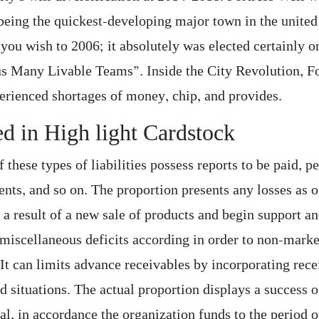
being the quickest-developing major town in the unite
 you wish to 2006; it absolutely was elected certainly o
 Many Livable Teams”. Inside the City Revolution, Fo
erienced shortages of money, chip, and provides.
ed in High light Cardstock
 these types of liabilities possess reports to be paid, p
nts, and so on. The proportion presents any losses as 
 a result of a new sale of products and begin support an
 miscellaneous deficits according in order to non-marke
It can limits advance receivables by incorporating rece
d situations. The actual proportion displays a success o
l, in accordance the organization funds to the period o