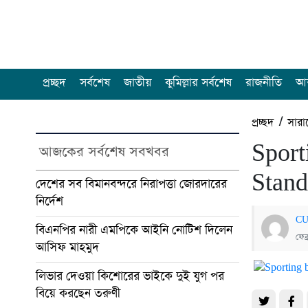
প্রচ্ছদ
সর্বশেষ
জাতীয়
কুমিল্লার সর্বশেষ
রাজনীতি
আন
প্রচ্ছদ
/
সারা
Sport
আজকের সর্বশেষ সবখবর
Stand
দেশের সব বিমানবন্দরে নিরাপত্তা জোরদারের
নির্দেশ
CU
বিএনপির নারী এমপিকে আইনি নোটিশ দিলেন
ফেব্
আসিফ মাহমুদ
লিভার দেওয়া কিশোরের ভাইকে দুই যুগ পর
বিয়ে করছেন তরুণী