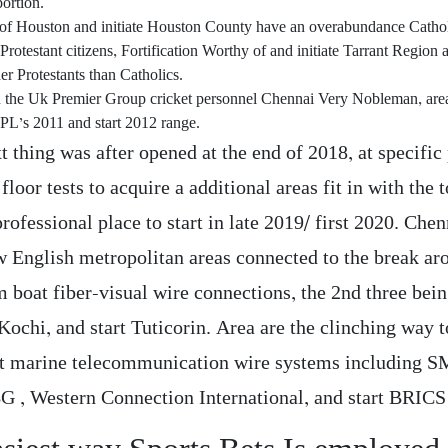
portion.
of Houston and initiate Houston County have an overabundance Cathol
rotestant citizens, Fortification Worthy of and initiate Tarrant Region 
er Protestants than Catholics.
 the Uk Premier Group cricket personnel Chennai Very Nobleman, are
 IPL’s 2011 and start 2012 range.
 thing was after opened at the end of 2018, at specific
floor tests to acquire a additional areas fit in with the t
professional place to start in late 2019/ first 2020. Chen
w English metropolitan areas connected to the break ar
 boat fiber-visual wire connections, the 2nd three bein
ochi, and start Tuticorin. Area are the clinching way t
nt marine telecommunication wire systems including S
BG , Western Connection International, and start BRICS