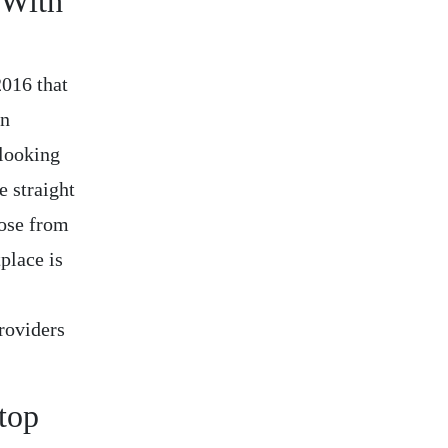
 With
2016 that
an
 looking
e straight
oose from
tplace is
roviders
top