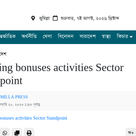
কুমিল্লা
শুক্রবার, ৭ই আগস্ট, ২০২৬ খ্রিস্টাব্দ
্তর্জাতিক
অর্থনীতি
খেলা
বিনোদন
সারাদেশ
স্বাস্থ্য
ফিচার
দেশ
ing bonuses activities Sector
point
MILLA PRESS
রুয়ারি ২০, ২০২৩ ১:৪৩ পূর্বাহ্ণ
ফ+