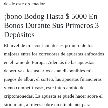
desde este ordenador.
¡bono Bodog Hasta $ 5000 En
Bonos Durante Sus Primeros 3
Depósitos
El nivel de mis coeficientes es primero de los
mejores entre los corredores de apuestas enfocados
en el ramo de Europa. Además de las apuestas
deportivas, los usuarios están disponibles mis
juegos de albur, el sorteo, las apuestas financieras
y «no competitivas», este intercambio de
criptomonedas. La apuesta se puede hacer sobre el
sitio main, a través sobre un cliente net para