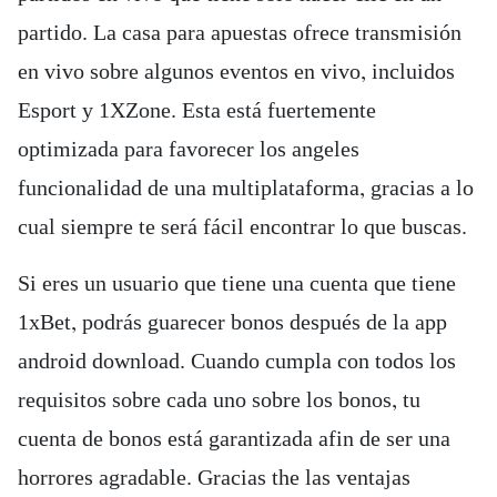
partido. La casa para apuestas ofrece transmisión
en vivo sobre algunos eventos en vivo, incluidos
Esport y 1XZone. Esta está fuertemente
optimizada para favorecer los angeles
funcionalidad de una multiplataforma, gracias a lo
cual siempre te será fácil encontrar lo que buscas.
Si eres un usuario que tiene una cuenta que tiene
1xBet, podrás guarecer bonos después de la app
android download. Cuando cumpla con todos los
requisitos sobre cada uno sobre los bonos, tu
cuenta de bonos está garantizada afin de ser una
horrores agradable. Gracias the las ventajas