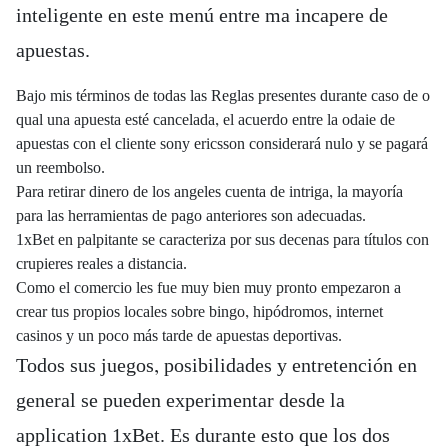
inteligente en este menú entre ma incapere de
apuestas.
Bajo mis términos de todas las Reglas presentes durante caso de o
qual una apuesta esté cancelada, el acuerdo entre la odaie de
apuestas con el cliente sony ericsson considerará nulo y se pagará
un reembolso.
Para retirar dinero de los angeles cuenta de intriga, la mayoría
para las herramientas de pago anteriores son adecuadas.
1xBet en palpitante se caracteriza por sus decenas para títulos con
crupieres reales a distancia.
Como el comercio les fue muy bien muy pronto empezaron a
crear tus propios locales sobre bingo, hipódromos, internet
casinos y un poco más tarde de apuestas deportivas.
Todos sus juegos, posibilidades y entretención en
general se pueden experimentar desde la
application 1xBet. Es durante esto que los dos