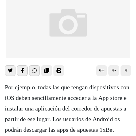
ফ+
ফ-
ফ
Por ejemplo, todas las que tengan dispositivos con
iOS deben sencillamente acceder a la App store e
instalar una aplicación del corredor de apuestas a
partir de ese lugar. Los usuarios de Android os
podrán descargar las apps de apuestas 1xBet