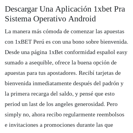
Descargar Una Aplicación 1xbet Pra
Sistema Operativo Android
La manera más cómoda de comenzar las apuestas
con 1xBET Perú es con una bono sobre bienvenida.
Desde una página 1xBet conformidad español easy
sumado a asequible, ofrece la buena opción de
apuestas para tus apostadores. Recibí tarjetas de
bienvenida inmediatamente después del padrón y
la primera recarga del saldo, y pensé que esto
period un last de los angeles generosidad. Pero
simply no, ahora recibo regularmente reembolsos
e invitaciones a promociones durante las que