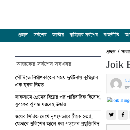
প্রচ্ছদ
সর্বশেষ
জাতীয়
কুমিল্লার সর্বশেষ
রাজনীতি
আন
প্রচ্ছদ
/
সারা
Joik 
আজকের সর্বশেষ সবখবর
সৌদিতে নির্মাণকাজের সময় দুর্ঘটনায় কুমিল্লার
CU
এক যুবক নিহত
জুল
লাকসামে প্রেমের বিয়ের পর পারিবারিক বিরোধ,
যুবকের ঝুলন্ত মরদেহ উদ্ধার
ওয়েব সিরিজ দেখে নৃশংসভাবে স্ত্রীকে হত্যা,
যেভাবে পুলিশের জালে ধরা পড়লেন প্রযুক্তিবিদ