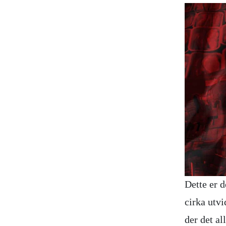
Dette er d
cirka utvi
der det al