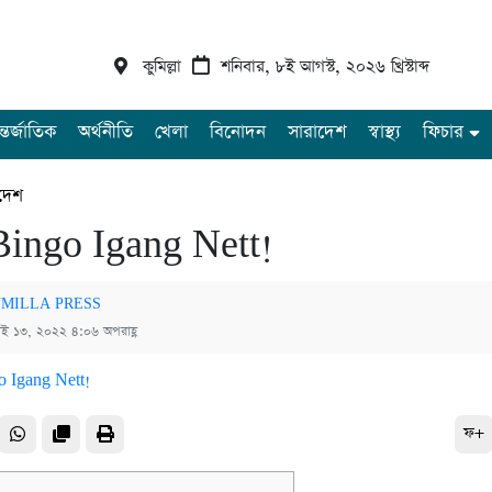
কুমিল্লা
শনিবার, ৮ই আগস্ট, ২০২৬ খ্রিস্টাব্দ
্তর্জাতিক
অর্থনীতি
খেলা
বিনোদন
সারাদেশ
স্বাস্থ্য
ফিচার
দেশ
Bingo Igang Nett!
MILLA PRESS
াই ১৩, ২০২২ ৪:০৬ অপরাহ্ণ
ফ+