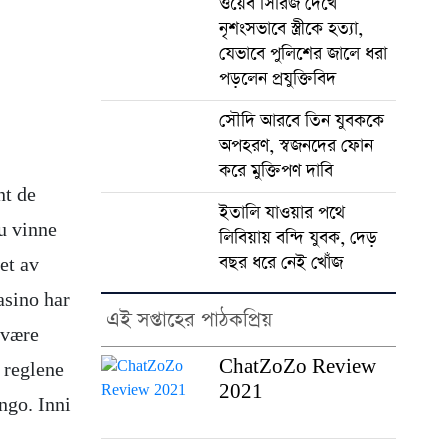
ওয়েব সিরিজ দেখে
নৃশংসভাবে স্ত্রীকে হত্যা,
যেভাবে পুলিশের জালে ধরা
পড়লেন প্রযুক্তিবিদ
সৌদি আরবে তিন যুবককে
অপহরণ, স্বজনদের ফোন
করে মুক্তিপণ দাবি
nt de
ইতালি যাওয়ার পথে
du vinne
লিবিয়ায় বন্দি যুবক, দেড়
বছর ধরে নেই খোঁজ
et av
asino har
এই সপ্তাহের পাঠকপ্রিয়
 være
ChatZoZo Review
 reglene
2021
ingo. Inni