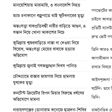
মালয়েশিয়ায় মারামারি, ৩ বাংলাদেশি নিহত
গণভোটের কার
ম্যাচ চলাকালে বজ্রপাতে থাই ফুটবলারের মৃত্যু
চাইলে আখতা
অন্তঃসত্ত্বা বাকপ্রতিবন্ধী নারীর বাড়িতে আগুন, ৪
প্রতিটি ব্য
সন্তান নিয়ে খোলা আকাশের নিচে
দ্রুত ভোট গণ
কুমিল্লায় শ্বশুরবাড়িতে নাস্তা না দেওয়া নিয়ে
বিরোধ, অন্তঃসত্ত্বা মেয়ের বাবাকে হত্যার
তিনি আরও বল
অভিযোগ
আগামীকাল সক
কুমিল্লায় জুলাই গণঅভ্যুত্থান দিবস পালিত
রাখার বিষয়ে
চৌদ্দগ্রামে রাস্তার জায়গায় নিয়ে হামলায়
আইনশৃঙ্খলা প
যুবকের মৃত্যু
ঘটেনি। তবে ন
কনটেন্ট ক্রিয়েটর রিপন মিয়ার বিরুদ্ধে ধর্ষণের
তিনি।
অভিযোগে মামলা
নারায়ণগঞ্জের তোলারাম কলেজে ছাত্রদল-শিবির
রাজনৈতিক নে