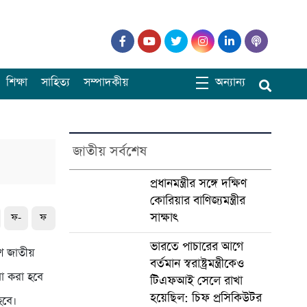
শিক্ষা
সাহিত্য
সম্পাদকীয়
অন্যান্য
জাতীয় সর্বশেষ
প্রধানমন্ত্রীর সঙ্গে দক্ষিণ
কোরিয়ার বাণিজ্যমন্ত্রীর
সাক্ষাৎ
ফ-
ফ
ভারতে পাচারের আগে
শ জাতীয়
বর্তমান স্বরাষ্ট্রমন্ত্রীকেও
না করা হবে
টিএফআই সেলে রাখা
হয়েছিল: চিফ প্রসিকিউটর
হবে।