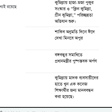
কুমিল্লায় হাজা-মজা পুকুর
্যেই রয়েছে
সংস্কার ও “ক্লিন কুমিল্লা,
গ্রীন কুমিল্লা,” পরিচ্ছন্নতা
অভিযান শুরু।
শাকিব অনুমতি দিলে ঈদে
দেখা মিলবে অপুর
বঙ্গবন্ধুর সমাধিতে
প্রধানমন্ত্রীর পুষ্পস্তবক অর্পণ
কুমিল্লায় মাদক ব্যবসায়ীদের
হাতে খুন এক কলেজ
শিক্ষার্থীর জন্য মানববন্ধন
করা হয়েছে।