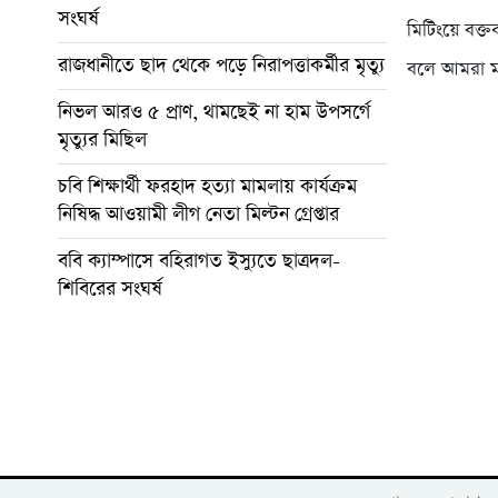
সংঘর্ষ
মিটিংয়ে বক্ত
রাজধানীতে ছাদ থেকে পড়ে নিরাপত্তাকর্মীর মৃত্যু
বলে আমরা ম
নিভল আরও ৫ প্রাণ, থামছেই না হাম উপসর্গে
মৃত্যুর মিছিল
চবি শিক্ষার্থী ফরহাদ হত্যা মামলায় কার্যক্রম
নিষিদ্ধ আওয়ামী লীগ নেতা মিল্টন গ্রেপ্তার
ববি ক্যাম্পাসে বহিরাগত ইস্যুতে ছাত্রদল-
শিবিরের সংঘর্ষ