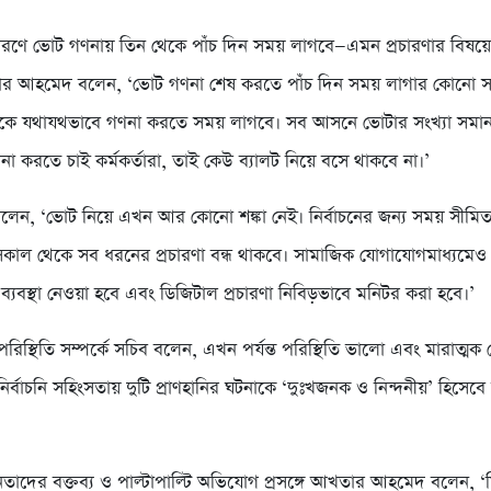
ণে ভোট গণনায় তিন থেকে পাঁচ দিন সময় লাগবে—এমন প্রচারণার বিষয়
র আহমেদ বলেন, ‘ভোট গণনা শেষ করতে পাঁচ দিন সময় লাগার কোনো সম্
ালটকে যথাযথভাবে গণনা করতে সময় লাগবে। সব আসনে ভোটার সংখ্যা সমান 
না করতে চাই কর্মকর্তারা, তাই কেউ ব্যালট নিয়ে বসে থাকবে না।’
েন, ‘ভোট নিয়ে এখন আর কোনো শঙ্কা নেই। নির্বাচনের জন্য সময় সীমি
াল থেকে সব ধরনের প্রচারণা বন্ধ থাকবে। সামাজিক যোগাযোগমাধ্যমেও প্
 ব্যবস্থা নেওয়া হবে এবং ডিজিটাল প্রচারণা নিবিড়ভাবে মনিটর করা হবে।’
রিস্থিতি সম্পর্কে সচিব বলেন, এখন পর্যন্ত পরিস্থিতি ভালো এবং মারাত্ম
ির্বাচনি সহিংসতায় দুটি প্রাণহানির ঘটনাকে ‘দুঃখজনক ও নিন্দনীয়’ হিসেবে
তাদের বক্তব্য ও পাল্টাপাল্টি অভিযোগ প্রসঙ্গে আখতার আহমেদ বলেন, 