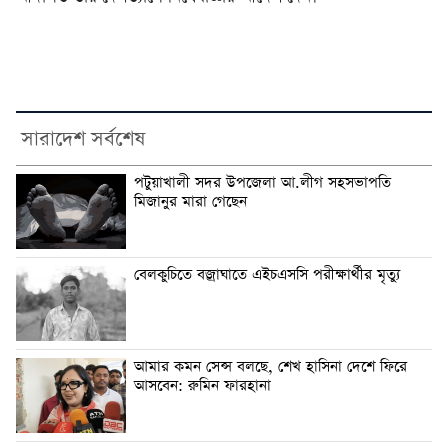
সারাদেশ সর্বশেষ
পটুয়াখালী সদর উপজেলা আ.লীগ সহসভাপতি
মিজানুর মারা গেছেন
বেলকুচিতে বজ্রাঘাতে এইচএসসি পরীক্ষার্থীর মৃত্যু
আমার কমন সেন্স বলছে, শেখ হাসিনা দেশে ফিরে
আসবেন: রুমিন ফারহানা