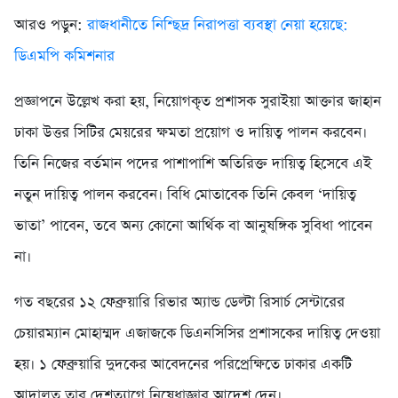
আরও পড়ুন:
রাজধানীতে নিশ্ছিদ্র নিরাপত্তা ব্যবস্থা নেয়া হয়েছে:
ডিএমপি কমিশনার
প্রজ্ঞাপনে উল্লেখ করা হয়, নিয়োগকৃত প্রশাসক সুরাইয়া আক্তার জাহান
ঢাকা উত্তর সিটির মেয়রের ক্ষমতা প্রয়োগ ও দায়িত্ব পালন করবেন।
তিনি নিজের বর্তমান পদের পাশাপাশি অতিরিক্ত দায়িত্ব হিসেবে এই
নতুন দায়িত্ব পালন করবেন। বিধি মোতাবেক তিনি কেবল ‘দায়িত্ব
ভাতা’ পাবেন, তবে অন্য কোনো আর্থিক বা আনুষঙ্গিক সুবিধা পাবেন
না।
গত বছরের ১২ ফেব্রুয়ারি রিভার অ্যান্ড ডেল্টা রিসার্চ সেন্টারের
চেয়ারম্যান মোহাম্মদ এজাজকে ডিএনসিসির প্রশাসকের দায়িত্ব দেওয়া
হয়। ১ ফেব্রুয়ারি দুদকের আবেদনের পরিপ্রেক্ষিতে ঢাকার একটি
আদালত তার দেশত্যাগে নিষেধাজ্ঞার আদেশ দেন।