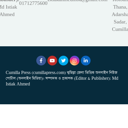
01712775600
d Istiak
Thana,
Ahmed
Adarsh
Sadar,
Cumill
Cumilla Press (cumillapress.com) কুমিল্লা জেলা ভিত্তিক অনলাইন নিউজ
পোর্টাল (অনলাইন মিডিয়া)। সম্পাদক ও প্রকাশক (Editor & Publisher): Md
Istiak Ahmed