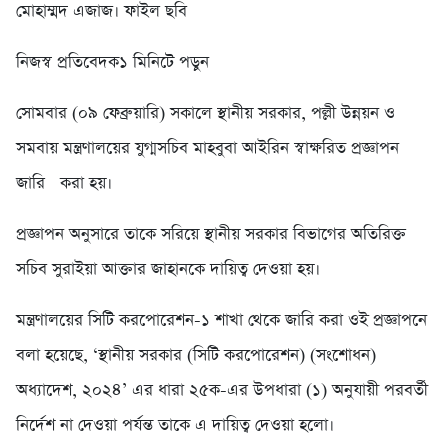
মোহাম্মদ এজাজ। ফাইল ছবি
নিজস্ব প্রতিবেদক১ মিনিটে পড়ুন
সোমবার (০৯ ফেব্রুয়ারি) সকালে স্থানীয় সরকার, পল্লী উন্নয়ন ও
সমবায় মন্ত্রণালয়ের যুগ্মসচিব মাহবুবা আইরিন স্বাক্ষরিত প্রজ্ঞাপন
জারি করা হয়।
প্রজ্ঞাপন অনুসারে তাকে সরিয়ে স্থানীয় সরকার বিভাগের অতিরিক্ত
সচিব সুরাইয়া আক্তার জাহানকে দায়িত্ব দেওয়া হয়।
মন্ত্রণালয়ের সিটি করপোরেশন-১ শাখা থেকে জারি করা ওই প্রজ্ঞাপনে
বলা হয়েছে, ‘স্থানীয় সরকার (সিটি করপোরেশন) (সংশোধন)
অধ্যাদেশ, ২০২৪’ এর ধারা ২৫ক-এর উপধারা (১) অনুযায়ী পরবর্তী
নির্দেশ না দেওয়া পর্যন্ত তাকে এ দায়িত্ব দেওয়া হলো।