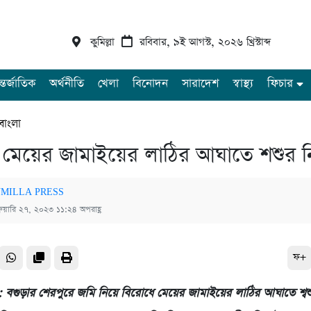
কুমিল্লা
রবিবার, ৯ই আগস্ট, ২০২৬ খ্রিস্টাব্দ
্তর্জাতিক
অর্থনীতি
খেলা
বিনোদন
সারাদেশ
স্বাস্থ্য
ফিচার
 বাংলা
 মেয়ের জামাইয়ের লাঠির আঘাতে শশুর 
MILLA PRESS
্রুয়ারি ২৭, ২০২৩ ১১:২৪ অপরাহ্ণ
ফ+
্ট : বগুড়ার শেরপুরে জমি নিয়ে বিরোধে মেয়ের জামাইয়ের লাঠির আঘাতে শ্ব