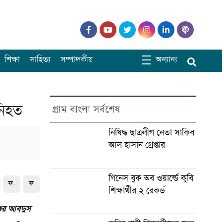
শিক্ষা
সাহিত্য
সম্পাদকীয়
অন্যান্য
নিহত
গ্রাম বাংলা সর্বশেষ
নিষিদ্ধ ছাত্রলীগ নেতা সাকিব
আল হাসান গ্রেপ্তার
গিনেস বুক অব ওয়ার্ল্ডে কুবি
ফ-
ফ
শিক্ষার্থীর ২ রেকর্ড
শুর আবদুস