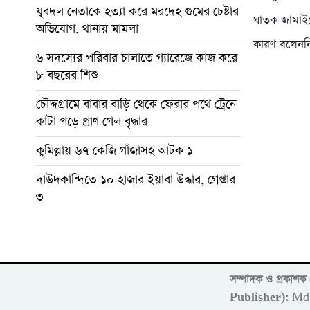
যুবদল নেতাকে হত্যা করে মরদেহ গুমের চেষ্টার
ঘাতক জামাইকে
অভিযোগ, থানায় মামলা
কারণ বলেননি
৬ সদস্যের পরিবার চালাতে গ্যারেজে কাজ করে
৮ বছরের শিশু
চৌদ্দগ্রামে বাবার বাড়ি থেকে ফেরার পথে ট্রেনে
কাটা পড়ে প্রাণ গেল বৃদ্ধার
কুমিল্লায় ৬৭ কেজি গাঁজাসহ আটক ১
দাউদকান্দিতে ১০ হাজার ইয়াবা উদ্ধার, গ্রেপ্তার
৩
সম্পাদক ও প্রকাশ
Publisher):
Md 