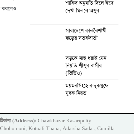
শাকিব অনুমতি দিলে ঈদে
কার করলেও
দেখা মিলবে অপুর
সারাদেশে কালবৈশাখী
ঝড়ের সতর্কবার্তা
সড়কে মাছ ধরাই যেন
নিয়তি শ্রীপুর বাসীর
(ভিডিও)
ময়মনসিংহে বন্দুকযুদ্ধে
যুবক নিহত
ঠিকানা (Address):
Chawkbazar Kasariputty
m
Chohomoni, Kotoali Thana, Adarsha Sadar, Cumilla