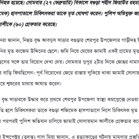
) নিহত হয়েছে। সোমবার (২৭ ফেব্রুয়ারি) বিকালে বগুড়া শহীদ জিয়াউর রহমা
ক) হাসপাতালে চিকিৎসকরা তাকে মৃত ঘোষণা করেন। পুলিশ অভিযুক্ত জ
লীকে (৬০) গ্রেফতার করেছে।
জনরা জানান, নিহত বৃদ্ধ আবদুস সাত্তার বগুড়ার শেরপুর উপজেলার গাড়ীদহ
ির মৃত কাজেম উদ্দিনের ছেলে। জমি নিয়ে মেয়ের জামাই একই গ্রামের মৃ
 ছেলের সঙ্গে তার বিরোধ দেখা দেয়। সোমবার দুপুর ২টার দিকে জোহর নাম
ার বাড়ি ফিরছিলেন। পূর্ব বিরোধের জেরে রাস্তায় লুকিয়ে থাকা জামাই সোল
িয়ে শ্বশুরের মাথায় আঘাত করেন।
ৃদ্ধ সাত্তারকে উদ্ধার করে প্রথমে শেরপুর উপজেলা স্বাস্থ্য কমপ্লেক্সে নেওয়
তি হলে চিকিৎসকরা তাকে বগুড়া শজিমেক হাসপাতালে নিলে চিকিৎসক মৃত
র পরপরই পুলিশ অভিযান চালিয়ে জামাই সোলায়মান আলীকে গ্রেফতার কর
 ইন্সপেক্টর (তদন্ত) লাল মিয়া জানান, এ হত্যাকাণ্ডের ঘটনায় মামলার প্রস্তু