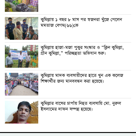
কুমিল্লায় ১ বছর ৮ মাস পর স্বজনরা খুঁজে পেলেন
মমতাজ বেগম(৬৬)কে
কুমিল্লায় হাজা-মজা পুকুর সংস্কার ও “ক্লিন কুমিল্লা,
গ্রীন কুমিল্লা,” পরিচ্ছন্নতা অভিযান শুরু।
কুমিল্লায় মাদক ব্যবসায়ীদের হাতে খুন এক কলেজ
শিক্ষার্থীর জন্য মানববন্ধন করা হয়েছে।
কুমিল্লার বাসের চাপাঁয় নিহত ব্যবসায়ি মো. নুরুল
ইসলামের দাফন সম্পন্ন হয়েছে।