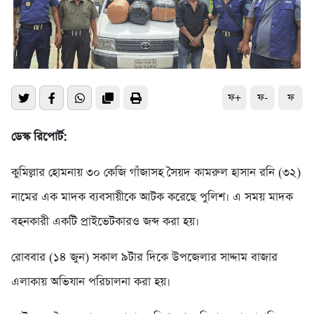
ফ+
ফ-
ফ
ডেস্ক রিপোর্ট:
কুমিল্লার হোমনায় ৩০ কেজি গাঁজাসহ সৈয়দ কামরুল হাসান রনি (৩২)
নামের এক মাদক ব্যবসায়ীকে আটক করেছে পুলিশ। এ সময় মাদক
বহনকারী একটি প্রাইভেটকারও জব্দ করা হয়।
রোববার (১৪ জুন) সকাল ৯টার দিকে উপজেলার সাদ্দাম বাজার
এলাকায় অভিযান পরিচালনা করা হয়।