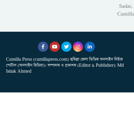
Sadar,
Cumill
Cumilla Press (cumillapress.com) কুমিল্লা জেলা ভিত্তিক অনলাইন নিউজ
পোর্টাল (অনলাইন মিডিয়া)। সম্পাদক ও প্রকাশক (Editor & Publisher): Md
Istiak Ahmed