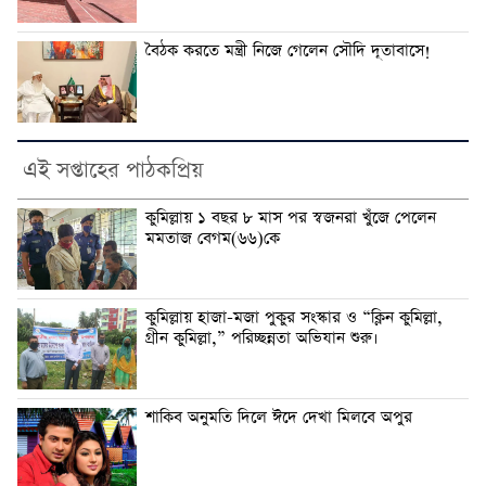
বৈঠক করতে মন্ত্রী নিজে গেলেন সৌদি দূতাবাসে!
এই সপ্তাহের পাঠকপ্রিয়
কুমিল্লায় ১ বছর ৮ মাস পর স্বজনরা খুঁজে পেলেন
মমতাজ বেগম(৬৬)কে
কুমিল্লায় হাজা-মজা পুকুর সংস্কার ও “ক্লিন কুমিল্লা,
গ্রীন কুমিল্লা,” পরিচ্ছন্নতা অভিযান শুরু।
শাকিব অনুমতি দিলে ঈদে দেখা মিলবে অপুর