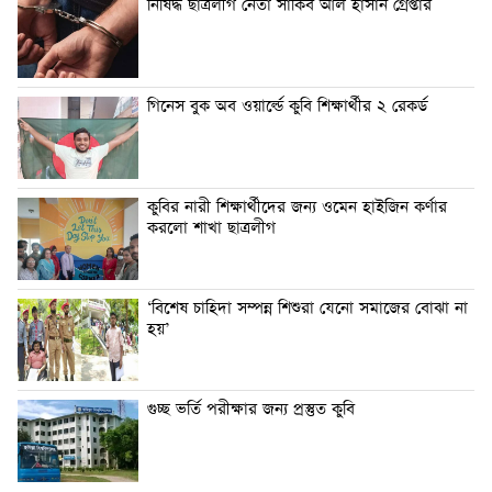
নিষিদ্ধ ছাত্রলীগ নেতা সাকিব আল হাসান গ্রেপ্তার
গিনেস বুক অব ওয়ার্ল্ডে কুবি শিক্ষার্থীর ২ রেকর্ড
কুবির নারী শিক্ষার্থীদের জন্য ওমেন হাইজিন কর্ণার
করলো শাখা ছাত্রলীগ
‘বিশেষ চাহিদা সম্পন্ন শিশুরা যেনো সমাজের বোঝা না
হয়’
গুচ্ছ ভর্তি পরীক্ষার জন্য প্রস্তুত কুবি