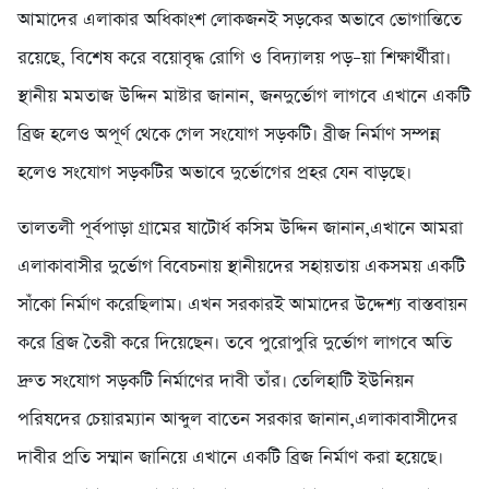
আমাদের এলাকার অধিকাংশ লোকজনই সড়কের অভাবে ভোগান্তিতে
রয়েছে, বিশেষ করে বয়োবৃদ্ধ রোগি ও বিদ্যালয় পড়–য়া শিক্ষার্থীরা।
স্থানীয় মমতাজ উদ্দিন মাষ্টার জানান, জনদুর্ভোগ লাগবে এখানে একটি
ব্রিজ হলেও অপূর্ণ থেকে গেল সংযোগ সড়কটি। ব্রীজ নির্মাণ সম্পন্ন
হলেও সংযোগ সড়কটির অভাবে দুর্ভোগের প্রহর যেন বাড়ছে।
তালতলী পূর্বপাড়া গ্রামের ষাটোর্ধ কসিম উদ্দিন জানান,এখানে আমরা
এলাকাবাসীর দুর্ভোগ বিবেচনায় স্থানীয়দের সহায়তায় একসময় একটি
সাঁকো নির্মাণ করেছিলাম। এখন সরকারই আমাদের উদ্দেশ্য বাস্তবায়ন
করে ব্রিজ তৈরী করে দিয়েছেন। তবে পুরোপুরি দুর্ভোগ লাগবে অতি
দ্রুত সংযোগ সড়কটি নির্মাণের দাবী তাঁর। তেলিহাটি ইউনিয়ন
পরিষদের চেয়ারম্যান আব্দুল বাতেন সরকার জানান,এলাকাবাসীদের
দাবীর প্রতি সম্মান জানিয়ে এখানে একটি ব্রিজ নির্মাণ করা হয়েছে।