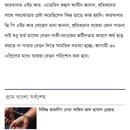
কারখানার এইচ.আর. এ্যাডমিন রুহুল আমীন জানান, শ্রমিকদের
সাথে সমঝোতার চেষ্টা করেছিলেন কিন্ত তাতে কাজ হয়নি। কারখানার
ভি পি এইচ আর সোহেল রানা জানান, শ্রমিকদের বকেয়া কোন পাওনা
নাই শুধু মার্চ মাসের বেতন বাকী।ব্যাংকের জটিলতার কারণে অর্থ ছাড়
করতে না পারায় বেতন দিতে সাময়িক সমস্যা হচ্ছে। আগামী ৩০
এপ্রিলের মধ্যে বকেয়া বেতন পরিশোধ করা হবে।
গ্রাম বাংলা সর্বশেষ
নিষিদ্ধ ছাত্রলীগ নেতা সাকিব আল হাসান গ্রেপ্তার