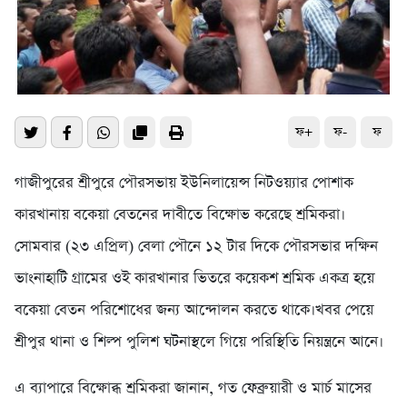
ফ+
ফ-
ফ
গাজীপুরের শ্রীপুরে পৌরসভায় ইউনিলায়েন্স নিটওয়্যার পোশাক
কারখানায় বকেয়া বেতনের দাবীতে বিক্ষোভ করেছে শ্রমিকরা।
সোমবার (২৩ এপ্রিল) বেলা পৌনে ১২ টার দিকে পৌরসভার দক্ষিন
ভাংনাহাটি গ্রামের ওই কারখানার ভিতরে কয়েকশ শ্রমিক একত্র হয়ে
বকেয়া বেতন পরিশোধের জন্য আন্দোলন করতে থাকে।খবর পেয়ে
শ্রীপুর থানা ও শিল্প পুলিশ ঘটনাস্থলে গিয়ে পরিস্থিতি নিয়ন্ত্রনে আনে।
এ ব্যাপারে বিক্ষোব্ধ শ্রমিকরা জানান, গত ফেব্রুয়ারী ও মার্চ মাসের