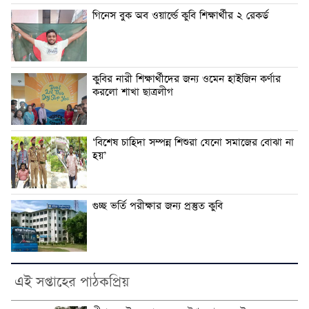
গিনেস বুক অব ওয়ার্ল্ডে কুবি শিক্ষার্থীর ২ রেকর্ড
কুবির নারী শিক্ষার্থীদের জন্য ওমেন হাইজিন কর্ণার
করলো শাখা ছাত্রলীগ
‘বিশেষ চাহিদা সম্পন্ন শিশুরা যেনো সমাজের বোঝা না
হয়’
গুচ্ছ ভর্তি পরীক্ষার জন্য প্রস্তুত কুবি
এই সপ্তাহের পাঠকপ্রিয়