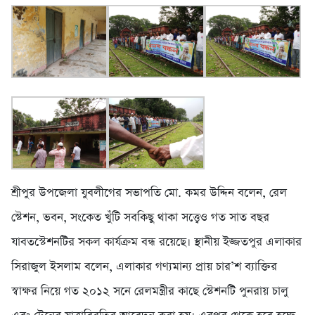
শ্রীপুর উপজেলা যুবলীগের সভাপতি মো. কমর উদ্দিন বলেন, রেল
স্টেশন, ভবন, সংকেত খুঁটি সবকিছু থাকা সত্ত্বেও গত সাত বছর
যাবতস্টেশনটির সকল কার্যক্রম বন্ধ রয়েছে। স্থানীয় ইজ্জতপুর এলাকার
সিরাজুল ইসলাম বলেন, এলাকার গণ্যমান্য প্রায় চার’শ ব্যাক্তির
স্বাক্ষর নিয়ে গত ২০১২ সনে রেলমন্ত্রীর কাছে স্টেশনটি পুনরায় চালু