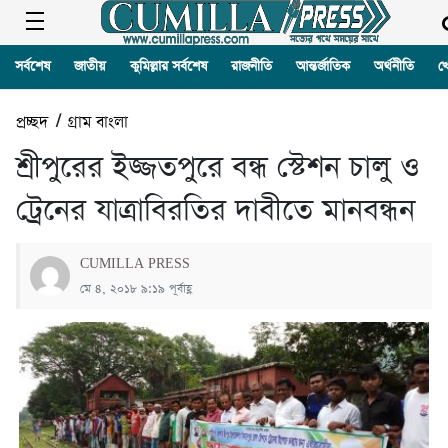
সর্বশেষ
জাতীয়
কুমিল্লার সর্বশেষ
রাজনীতি
আন্তর্জাতিক
অর্থনীতি
খ
প্রচ্ছদ
/
গ্রাম বাংলা
শ্রীপুরের ইজ্জতপুরে বন্ধ স্টেশন চালু ও
ট্রেনের যাত্রাবিরতির দাবীতে মানবন্ধন
CUMILLA PRESS
মে ৪, ২০১৮ ৯:১৯ পূর্বাহ্ণ