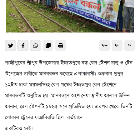
ফ+
ফ-
ফ
গাজীপুরের শ্রীপুর উপজেলার ইজ্জতপুরে বন্ধ রেল স্টেশন চালু ও ট্রেন
স্টপেজের দাবীতে মানববন্ধন করেছে এলাকাবসী। শুক্রবার দুপুর
১২টায় ঢাকা ময়মনসিংহ রেল পথের ইজ্জতপুর রেল স্টেশেনে
মানবন্ধনটি অনুষ্ঠিত হয়। মানবন্ধনে অংশ নেয়া স্থানীয় জালাল উদ্দিন
জানান, রেল স্টেশনটি ১৯৬৫ সনে প্রতিষ্ঠিত হয়। এরপর থেকে তিনটি
লোকাল ট্রেনের যাত্রাবিরতি ছিল। বর্তমানে
একটিরও নেই।