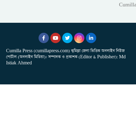
Cumill
Cumilla Press (cumillapress.com) কুমিল্লা জেলা ভিত্তিক অনলাইন নিউজ
পোর্টাল (অনলাইন মিডিয়া)। সম্পাদক ও প্রকাশক (Editor & Publisher): Md
Istiak Ahmed