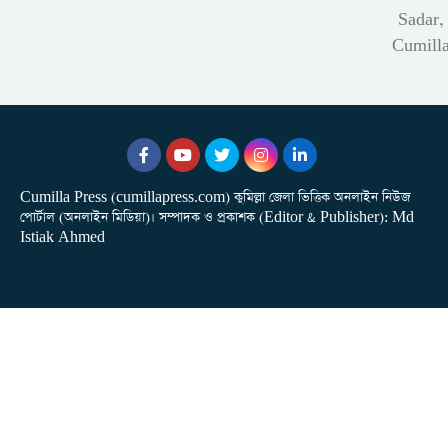
Sadar,
Cumill
Cumilla Press (cumillapress.com) কুমিল্লা জেলা ভিত্তিক অনলাইন নিউজ
পোর্টাল (অনলাইন মিডিয়া)। সম্পাদক ও প্রকাশক (Editor & Publisher): Md
Istiak Ahmed