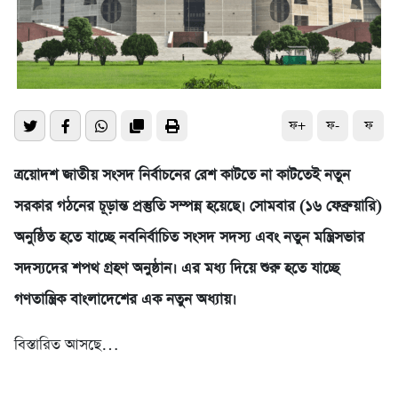
ফ+
ফ-
ফ
ত্রয়োদশ জাতীয় সংসদ নির্বাচনের রেশ কাটতে না কাটতেই নতুন
সরকার গঠনের চূড়ান্ত প্রস্তুতি সম্পন্ন হয়েছে। সোমবার (১৬ ফেব্রুয়ারি)
অনুষ্ঠিত হতে যাচ্ছে নবনির্বাচিত সংসদ সদস্য এবং নতুন মন্ত্রিসভার
সদস্যদের শপথ গ্রহণ অনুষ্ঠান। এর মধ্য দিয়ে শুরু হতে যাচ্ছে
গণতান্ত্রিক বাংলাদেশের এক নতুন অধ্যায়।
বিস্তারিত আসছে…