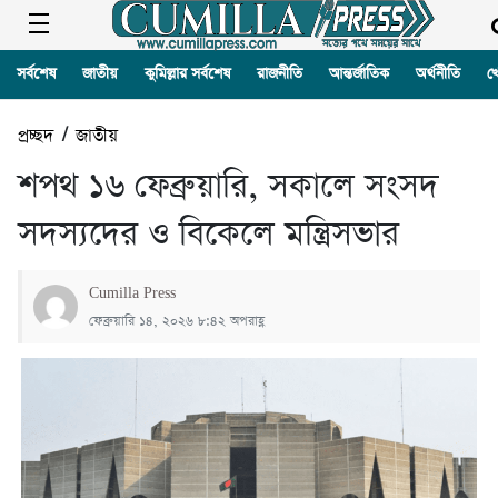
সর্বশেষ
জাতীয়
কুমিল্লার সর্বশেষ
রাজনীতি
আন্তর্জাতিক
অর্থনীতি
খ
প্রচ্ছদ
/
জাতীয়
শপথ ১৬ ফেব্রুয়ারি, সকালে সংসদ
সদস্যদের ও বিকেলে মন্ত্রিসভার
Cumilla Press
ফেব্রুয়ারি ১৪, ২০২৬ ৮:৪২ অপরাহ্ণ