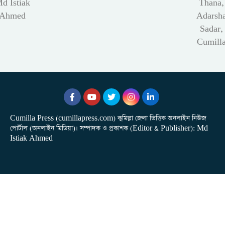
d Istiak
Thana,
Ahmed
Adarsh
Sadar,
Cumill
Cumilla Press (cumillapress.com) কুমিল্লা জেলা ভিত্তিক অনলাইন নিউজ
পোর্টাল (অনলাইন মিডিয়া)। সম্পাদক ও প্রকাশক (Editor & Publisher): Md
Istiak Ahmed