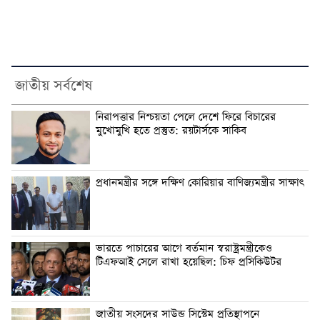
জাতীয় সর্বশেষ
নিরাপত্তার নিশ্চয়তা পেলে দেশে ফিরে বিচারের
মুখোমুখি হতে প্রস্তুত: রয়টার্সকে সাকিব
প্রধানমন্ত্রীর সঙ্গে দক্ষিণ কোরিয়ার বাণিজ্যমন্ত্রীর সাক্ষাৎ
ভারতে পাচারের আগে বর্তমান স্বরাষ্ট্রমন্ত্রীকেও
টিএফআই সেলে রাখা হয়েছিল: চিফ প্রসিকিউটর
জাতীয় সংসদের সাউন্ড সিস্টেম প্রতিস্থাপনে