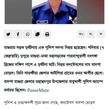
ফ+
ফ-
ফ
মাগুরায় সড়ক দুর্ঘটনায় এক পুলিশ সদস্য নিহত হয়েছেন। শনিবার (৭
ফেব্রুয়ারি) দুপুরে মাগুরা–ঢাকা মহাসড়কের পারনান্দুয়ালী নবগঙ্গা
ব্রিজের দক্ষিণ পাশে এ দুর্ঘটনা ঘটে। নিহত কনস্টেবলের নাম বাদশা
মোড়ল। তিনি সাতক্ষীরা জেলার আইলিয়া গ্রামের ওমর আলীর ছেলে।
বাদশা মাগুরা জেলার মহাম্মদপুর উপজেলার বাবুখালী পুলিশ ক্যাম্পে
কর্মরত ছিলেন।
PauseMute
পুলিশ ও প্রত্যক্ষদর্শী সূত্রে জানা গেছে, কনস্টেবল বাদশা মোড়ল