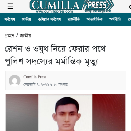
সর্বশেষ
জাতীয়
কুমিল্লার সর্বশেষ
রাজনীতি
আন্তর্জাতিক
অর্থনীতি
খ
প্রচ্ছদ
/
জাতীয়
রেশন ও ওষুধ নিয়ে ফেরার পথে
পুলিশ সদস্যের মর্মান্তিক মৃত্যু
Cumilla Press
ফেব্রুয়ারি ৭, ২০২৬ ৬:১০ অপরাহ্ণ