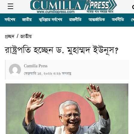
সর্বশেষ
জাতীয়
কুমিল্লার সর্বশেষ
রাজনীতি
আন্তর্জাতিক
অর্থনীতি
খ
প্রচ্ছদ
/
জাতীয়
রাষ্ট্রপতি হচ্ছেন ড. মুহাম্মদ ইউনূস?
Cumilla Press
ফেব্রুয়ারি ১৫, ২০২৬ ৩:২৬ অপরাহ্ণ