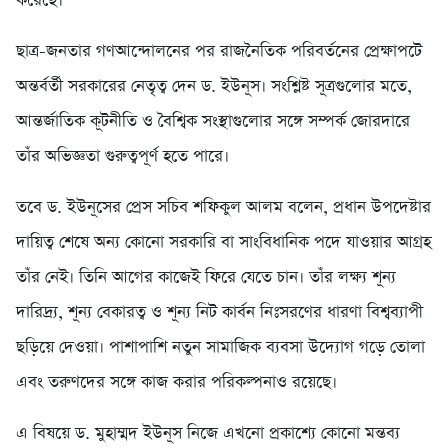
করেছে।
ছাত্র-জনতার গণআন্দোলনের পর রাজনৈতিক পরিবর্তনের প্রেক্ষাপটে
অন্তর্বর্তী সরকারের নেতৃত্ব দেন ড. ইউনূস। সংশ্লিষ্ট সূত্রগুলোর মতে,
আন্তর্জাতিক কূটনীতি ও বৈশ্বিক সংস্থাগুলোর সঙ্গে সম্পর্ক জোরদারে
তাঁর অভিজ্ঞতা গুরুত্বপূর্ণ হতে পারে।
তবে ড. ইউনূসের প্রেস সচিব শফিকুল আলম বলেন, প্রধান উপদেষ্টার
দায়িত্ব শেষে অন্য কোনো সরকারি বা সাংবিধানিক পদে যাওয়ার আগ্রহ
তাঁর নেই। তিনি আগের কাজেই ফিরে যেতে চান। তাঁর লক্ষ্য শূন্য
দারিদ্র্য, শূন্য বেকারত্ব ও শূন্য নিট কার্বন নিঃসরণের ধারণা বিশ্বব্যাপী
ছড়িয়ে দেওয়া। পাশাপাশি নতুন সামাজিক ব্যবসা উদ্যোগ গড়ে তোলা
এবং তরুণদের সঙ্গে কাজ করার পরিকল্পনাও রয়েছে।
এ বিষয়ে ড. মুহাম্মদ ইউনূস নিজে এখনো প্রকাশ্যে কোনো মন্তব্য