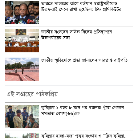
ভারতে পাচারের আগে বর্তমান স্বরাষ্ট্রমন্ত্রীকেও
টিএফআই সেলে রাখা হয়েছিল: চিফ প্রসিকিউটর
জাতীয় সংসদের সাউন্ড সিস্টেম প্রতিস্থাপনে
উচ্চপর্যায়ের সভা
জাতীয় স্মৃতিসৌধে শ্রদ্ধা জানালেন ভারপ্রাপ্ত রাষ্ট্রপতি
এই সপ্তাহের পাঠকপ্রিয়
কুমিল্লায় ১ বছর ৮ মাস পর স্বজনরা খুঁজে পেলেন
মমতাজ বেগম(৬৬)কে
কুমিল্লায় হাজা-মজা পুকুর সংস্কার ও “ক্লিন কুমিল্লা,