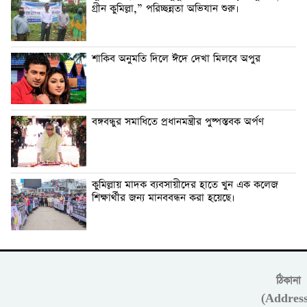
গ্রীন কুমিল্লা,” পরিচ্ছন্নতা অভিযান শুরু।
শাকিব অনুমতি দিলে ঈদে দেখা মিলবে অপুর
বঙ্গবন্ধুর সমাধিতে প্রধানমন্ত্রীর পুষ্পস্তবক অর্পণ
কুমিল্লায় মাদক ব্যবসায়ীদের হাতে খুন এক কলেজ
শিক্ষার্থীর জন্য মানববন্ধন করা হয়েছে।
ঠিকানা
(Address