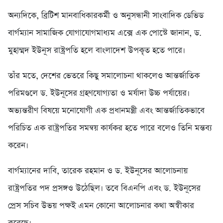
অন্যদিকে, ব্রিটিশ মানবাধিকারকর্মী ও অনুসন্ধানী সাংবাদিক ডেভিড
বার্গম্যান সামাজিক যোগাযোগমাধ্যম এক্সে এক পোস্টে জানান, ড.
মুহাম্মদ ইউনূস রাষ্ট্রপতি হলে বাংলাদেশ উপকৃত হতে পারে।
তাঁর মতে, দেশের ভেতরে কিছু সমালোচনা থাকলেও আন্তর্জাতিক
পরিমণ্ডলে ড. ইউনূসের গ্রহণযোগ্যতা ও মর্যাদা উচ্চ পর্যায়ের।
অভ্যন্তরীণ বিষয়ে মনোযোগী এক প্রধানমন্ত্রী এবং আন্তর্জাতিকভাবে
পরিচিত এক রাষ্ট্রপতির সমন্বয় কার্যকর হতে পারে বলেও তিনি মন্তব্য
করেন।
বার্গম্যানের দাবি, তারেক রহমান ও ড. ইউনূসের আলোচনায়
রাষ্ট্রপতির পদ প্রসঙ্গও উঠেছিল। তবে বিএনপি এবং ড. ইউনূসের
প্রেস সচিব উভয় পক্ষই এমন কোনো আলোচনার কথা অস্বীকার