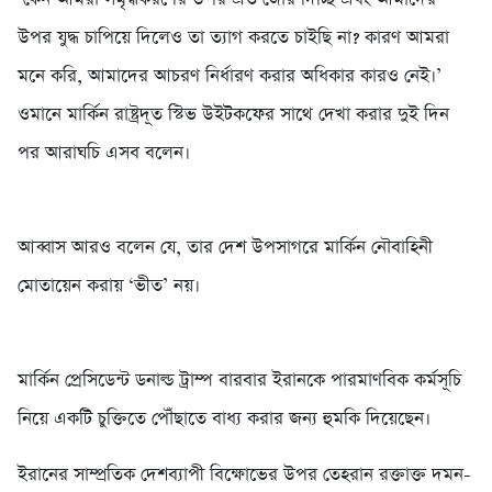
উপর যুদ্ধ চাপিয়ে দিলেও তা ত্যাগ করতে চাইছি না? কারণ আমরা
মনে করি, আমাদের আচরণ নির্ধারণ করার অধিকার কারও নেই।’
ওমানে মার্কিন রাষ্ট্রদূত স্টিভ উইটকফের সাথে দেখা করার দুই দিন
পর আরাঘচি এসব বলেন।
আব্বাস আরও বলেন যে, তার দেশ উপসাগরে মার্কিন নৌবাহিনী
মোতায়েন করায় ‘ভীত’ নয়।
মার্কিন প্রেসিডেন্ট ডনাল্ড ট্রাম্প বারবার ইরানকে পারমাণবিক কর্মসূচি
নিয়ে একটি চুক্তিতে পৌঁছাতে বাধ্য করার জন্য হুমকি দিয়েছেন।
ইরানের সাম্প্রতিক দেশব্যাপী বিক্ষোভের উপর তেহরান রক্তাক্ত দমন-