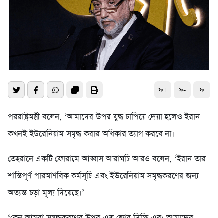
ফ+
ফ-
ফ
পররাষ্ট্রমন্ত্রী বলেন, ‘আমাদের উপর যুদ্ধ চাপিয়ে দেয়া হলেও ইরান
কখনই ইউরেনিয়াম সমৃদ্ধ করার অধিকার ত্যাগ করবে না।
তেহরানে একটি ফোরামে আব্বাস আরাঘচি আরও বলেন, ‘ইরান তার
শান্তিপূর্ণ পারমাণবিক কর্মসূচি এবং ইউরেনিয়াম সমৃদ্ধকরণের জন্য
অত্যন্ত চড়া মূল্য দিয়েছে।’
‘কেন আমরা সমৃদ্ধকরণের উপর এত জোর দিচ্ছি এবং আমাদের