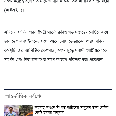
সক্ষম হয়েছে বলে গত মার্চে জানায় আন্তর্জাতিক আণবিক শক্তি সংস্থা
(আইএইএ)।
এদিকে, মার্কিন পররাষ্ট্রমন্ত্রী মার্কো রুবিও গত সপ্তাহে বলেছিলেন যে
তার দেশ এবং ইরানের মধ্যে আলোচনায় তেহরানের পারমাণবিক
কর্মসূচি, এর ব্যালিস্টিক ক্ষেপণাস্ত্র, অঞ্চলজুড়ে সন্ত্রাসী গোষ্ঠীগুলোকে
সমর্থন এবং নিজ জনগণের সাথে আচরণ পরিষ্কার করা প্রয়োজন
আন্তর্জাতিক সর্বশেষ
ভয়াবহ আগুনে বিধ্বস্ত মাদ্রিদের মানুষের জন্য মেসির
কোটি টাকার অনুদান