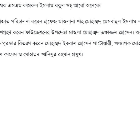
প্রভাষক এসএম কামরুল ইসলাম বকুল সহ আরো অনেকে।
াজাত পরিচালনা করেন হাফেজ মাওলানা শাহ মোহাম্মদ মেসবাহুল ইসলাম 
্রহণ করেন ফাউন্ডেশনের উপদেষ্টা মাওলা মোহাম্মদ তফাজ্জল হোসেন। অনু
ে পুরস্কার বিতরণ করেন মোহাম্মদ ইকবাল হোসেন পাটোয়ারী, অধ্যাপক মোহা
 কাসেম ও মোহাম্মদ আনিসুর রহমান প্রমুখ।