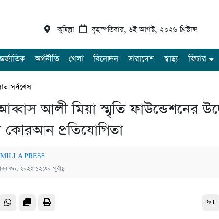
কুমিল্লা
বৃহস্পতিবার, ৬ই আগস্ট, ২০২৬ খ্রিস্টাব্দ
্তর্জাতিক
অর্থনীতি
খেলা
বিনোদন
সারাদেশ
স্বাস্থ্য
ফিচার
্লার সর্বশেষ
র আব্বাস আলী মিয়া স্মৃতি ফাউন্ডেশনের উদ
ল কোরআন প্রতিযোগিতা
MILLA PRESS
টোবর ৩০, ২০২২ ১২:৩০ পূর্বাহ্ণ
ফ+