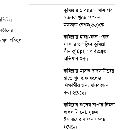
কুমিল্লায় ১ বছর ৮ মাস পর
স্বজনরা খুঁজে পেলেন
লতিফি।
মমতাজ বেগম(৬৬)কে
ষ্ঠানের
কুমিল্লায় হাজা-মজা পুকুর
ম্মদ শহিদুল
সংস্কার ও “ক্লিন কুমিল্লা,
গ্রীন কুমিল্লা,” পরিচ্ছন্নতা
অভিযান শুরু।
কুমিল্লায় মাদক ব্যবসায়ীদের
হাতে খুন এক কলেজ
শিক্ষার্থীর জন্য মানববন্ধন
করা হয়েছে।
কুমিল্লার বাসের চাপাঁয় নিহত
ব্যবসায়ি মো. নুরুল
ইসলামের দাফন সম্পন্ন
হয়েছে।